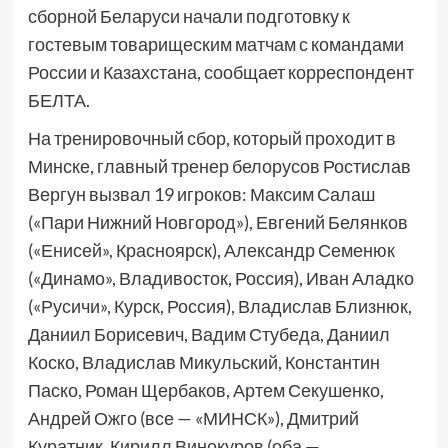
сборной Беларуси начали подготовку к
гостевым товарищеским матчам с командами
России и Казахстана, сообщает корреспондент
БЕЛТА.
На тренировочный сбор, который проходит в
Минске, главный тренер белорусов Ростислав
Вергун вызвал 19 игроков: Максим Салаш
(«Пари Нижний Новгород»), Евгений Белянков
(«Енисей», Красноярск), Александр Семенюк
(«Динамо», Владивосток, Россия), Иван Аладко
(«Русичи», Курск, Россия), Владислав Близнюк,
Даниил Борисевич, Вадим Стубеда, Даниил
Коско, Владислав Микульский, Константин
Паско, Роман Щербаков, Артем Секушенко,
Андрей Ожго (все — «МИНСК»), Дмитрий
Куратник, Кирилл Винокуров (оба —