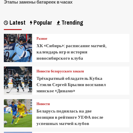
Этапы замены батареек в часах
Latest
Popular
Trending
Разное
ХК «Сибирь»: расписание матчей,
календарь игр и история
новосибирского клуба
Новости белорусского хоккея
Трёхкратный обладатель Кубка
Стэнли Сергей Брылин возглавил
минское «Динамо»
Новости
Беларусь поднялась на две
позиции в рейтинге УЕФА после
успешных матчей клубов