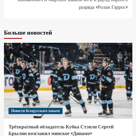
разряда «Ролан Гаррос»
Больше новостей
Новости белорусского хоккея
Трёхкратный обладатель Кубка Стэнли Сергей
Брылин возглавил минское «Динамо»