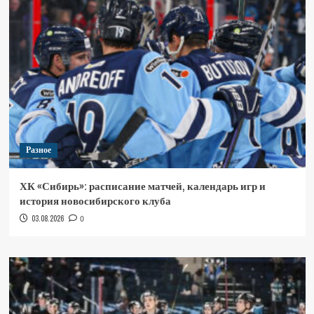
Разное
ХК «Сибирь»: расписание матчей, календарь игр и
история новосибирского клуба
03.08.2026
0