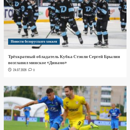
Новости белорусского хоккея
Трёхкратный обладатель Кубка Стэнли Сергей Брылин
возглавил минское «Динамо»
24.07.2026
0