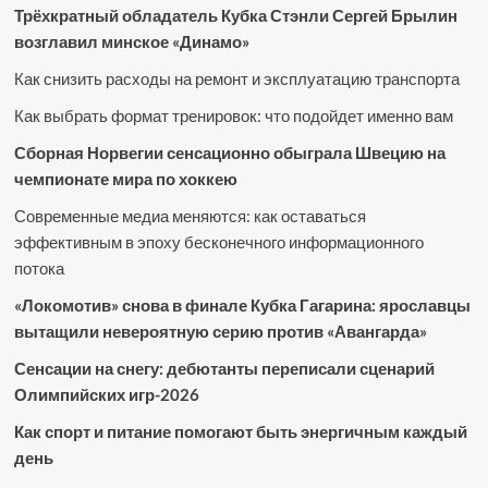
Трёхкратный обладатель Кубка Стэнли Сергей Брылин
возглавил минское «Динамо»
Как снизить расходы на ремонт и эксплуатацию транспорта
Как выбрать формат тренировок: что подойдет именно вам
Сборная Норвегии сенсационно обыграла Швецию на
чемпионате мира по хоккею
Современные медиа меняются: как оставаться
эффективным в эпоху бесконечного информационного
потока
«Локомотив» снова в финале Кубка Гагарина: ярославцы
вытащили невероятную серию против «Авангарда»
Сенсации на снегу: дебютанты переписали сценарий
Олимпийских игр-2026
Как спорт и питание помогают быть энергичным каждый
день