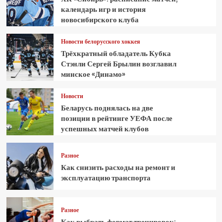
календарь игр и история
новосибирского клуба
Новости белорусского хоккея
Трёхкратный обладатель Кубка
Стэнли Сергей Брылин возглавил
минское «Динамо»
Новости
Беларусь поднялась на две
позиции в рейтинге УЕФА после
успешных матчей клубов
Разное
Как снизить расходы на ремонт и
эксплуатацию транспорта
Разное
Как выбрать формат тренировок: