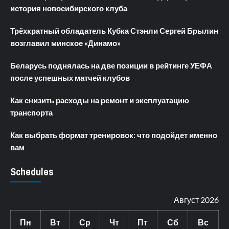
история новосибирского клуба
Трёхкратный обладатель Кубка Стэнли Сергей Брылин
возглавил минское «Динамо»
Беларусь поднялась на две позиции в рейтинге УЕФА
после успешных матчей клубов
Как снизить расходы на ремонт и эксплуатацию
транспорта
Как выбрать формат тренировок: что подойдет именно
вам
Schedules
Август 2026
Пн
Вт
Ср
Чт
Пт
Сб
Вс