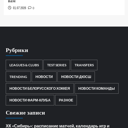
вам
01.07.2026
0
Рубрики
LEAGUES & CLUBS
TEST SERIES
TRANSFERS
TRENDING
НОВОСТИ
НОВОСТИ ДЮСШ
НОВОСТИ БЕЛОРУССКОГО ХОККЕЯ
НОВОСТИ КОМАНДЫ
НОВОСТИ ФАРМ-КЛУБА
РАЗНОЕ
Свежие записи
ХК «Сибирь»: расписание матчей, календарь игр и