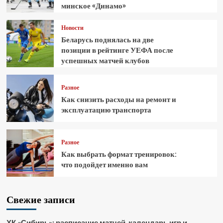
минское «Динамо»
Новости
Беларусь поднялась на две
позиции в рейтинге УЕФА после
успешных матчей клубов
Разное
Как снизить расходы на ремонт и
эксплуатацию транспорта
Разное
Как выбрать формат тренировок:
что подойдет именно вам
Свежие записи
ХК «Сибирь»: расписание матчей, календарь игр и