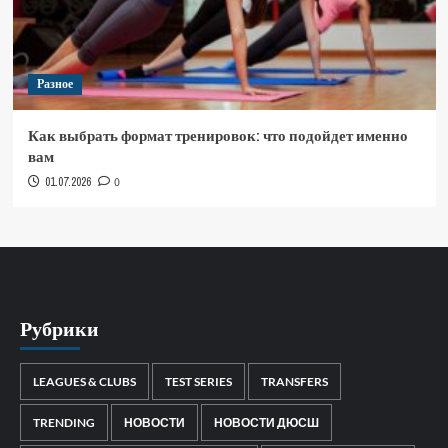
Разное
Как выбрать формат тренировок: что подойдет именно
вам
01.07.2026
0
Рубрики
LEAGUES & CLUBS
TEST SERIES
TRANSFERS
TRENDING
НОВОСТИ
НОВОСТИ ДЮСШ