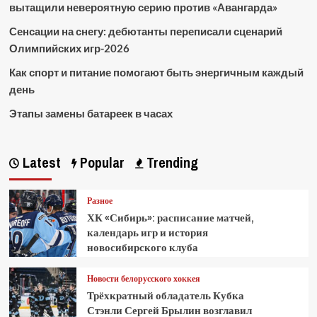
вытащили невероятную серию против «Авангарда»
Сенсации на снегу: дебютанты переписали сценарий
Олимпийских игр-2026
Как спорт и питание помогают быть энергичным каждый
день
Этапы замены батареек в часах
Latest
Popular
Trending
Разное
ХК «Сибирь»: расписание матчей,
календарь игр и история
новосибирского клуба
Новости белорусского хоккея
Трёхкратный обладатель Кубка
Стэнли Сергей Брылин возглавил