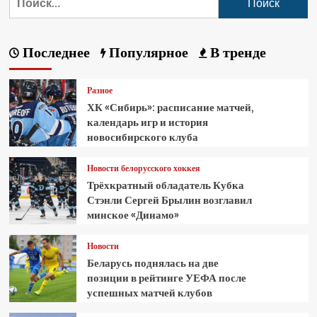
Последнее
Популярное
В тренде
Разное
ХК «Сибирь»: расписание матчей,
календарь игр и история
новосибирского клуба
Новости белорусского хоккея
Трёхкратный обладатель Кубка
Стэнли Сергей Брылин возглавил
минское «Динамо»
Новости
Беларусь поднялась на две
позиции в рейтинге УЕФА после
успешных матчей клубов