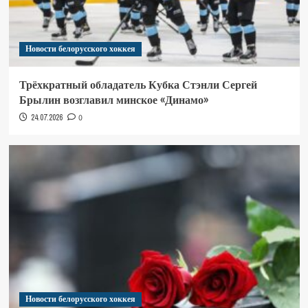
Новости белорусского хоккея
Трёхкратный обладатель Кубка Стэнли Сергей
Брылин возглавил минское «Динамо»
24.07.2026
0
Новости белорусского хоккея