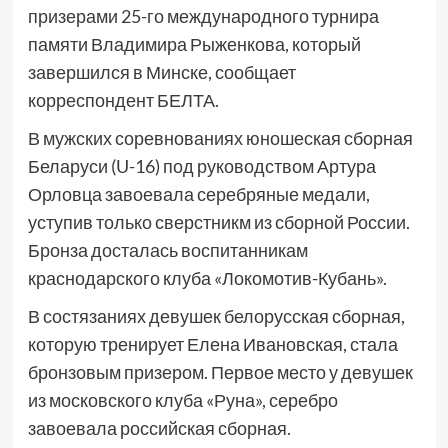
призерами 25-го международного турнира
памяти Владимира Рыженкова, который
завершился в Минске, сообщает
корреспондент БЕЛТА.
В мужских соревнованиях юношеская сборная
Беларуси (U-16) под руководством Артура
Орловца завоевала серебряные медали,
уступив только сверстникм из сборной России.
Бронза досталась воспитанникам
краснодарского клуба «Локомотив-Кубань».
В состязаниях девушек белорусская сборная,
которую тренирует Елена Ивановская, стала
бронзовым призером. Первое место у девушек
из московского клуба «Руна», серебро
завоевала российская сборная.