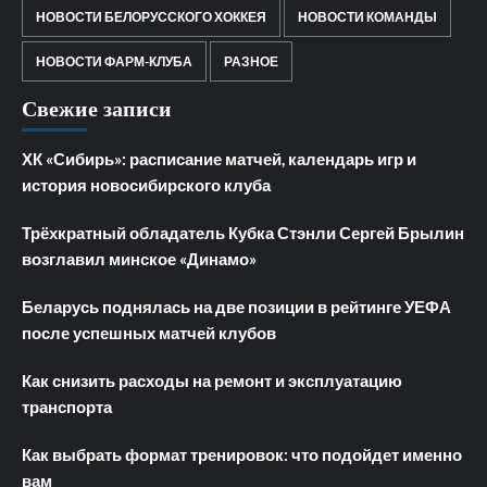
НОВОСТИ БЕЛОРУССКОГО ХОККЕЯ
НОВОСТИ КОМАНДЫ
НОВОСТИ ФАРМ-КЛУБА
РАЗНОЕ
Свежие записи
ХК «Сибирь»: расписание матчей, календарь игр и
история новосибирского клуба
Трёхкратный обладатель Кубка Стэнли Сергей Брылин
возглавил минское «Динамо»
Беларусь поднялась на две позиции в рейтинге УЕФА
после успешных матчей клубов
Как снизить расходы на ремонт и эксплуатацию
транспорта
Как выбрать формат тренировок: что подойдет именно
вам