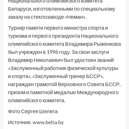
Национального олимпийского комитета
Беларуси, изготовленными по специальному
заказу на стеклозаводе «Неман».
Турнир памяти первого министра спорта и
туризма и первого президента Национального
олимпийского комитета Владимира Рыженкова
был учрежден в 1996 году. За свои заслуги
Владимир Николаевич был удостоен званий
«Заслуженный работник физической культуры
и спорта», «Заслуженный тренер БССР»,
награжден грамотой Верховного Совета БССР,
призом и памятной медалью Международного
олимпийского комитета.
Фото Сергея Шелега
Источник:
www.belta.by