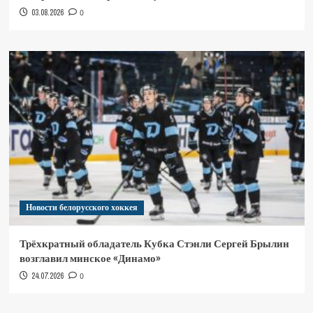
03.08.2026
0
Новости белорусского хоккея
Трёхкратный обладатель Кубка Стэнли Сергей Брылин
возглавил минское «Динамо»
24.07.2026
0