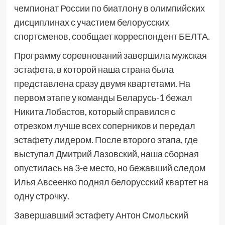
чемпионат России по биатлону в олимпийских
дисциплинах с участием белорусских
спортсменов, сообщает корреспондент БЕЛТА.
Программу соревнований завершила мужская
эстафета, в которой наша страна была
представлена сразу двумя квартетами. На
первом этапе у команды Беларусь-1 бежал
Никита Лобастов, который справился с
отрезком лучше всех соперников и передал
эстафету лидером. После второго этапа, где
выступал Дмитрий Лазовский, наша сборная
опустилась на 3-е место, но бежавший следом
Илья Авсеенко поднял белорусский квартет на
одну строчку.
Завершавший эстафету Антон Смольский