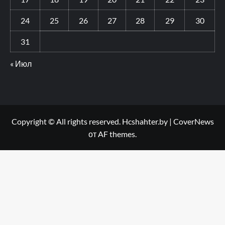
24
25
26
27
28
29
30
31
« Июл
Copyright © All rights reserved. Hcshahter.by
|
CoverNews
от AF themes.