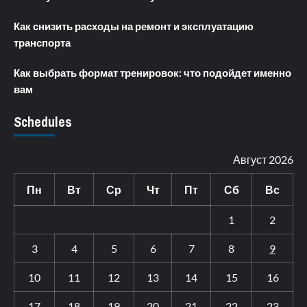
Как снизить расходы на ремонт и эксплуатацию
транспорта
Как выбрать формат тренировок: что подойдет именно
вам
Schedules
Август 2026
Пн
Вт
Ср
Чт
Пт
Сб
Вс
1
2
3
4
5
6
7
8
9
10
11
12
13
14
15
16
17
18
19
20
21
22
23