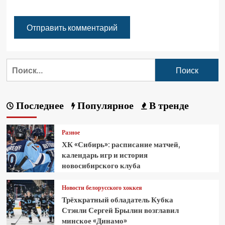
Последнее
Популярное
В тренде
Разное
ХК «Сибирь»: расписание матчей,
календарь игр и история
новосибирского клуба
Новости белорусского хоккея
Трёхкратный обладатель Кубка
Стэнли Сергей Брылин возглавил
минское «Динамо»