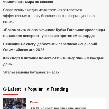
чемпионате мира по хоккею
Современные медиа меняются: как оставаться
эффективным в эпоху бесконечного информационного
потока
«Локомотив» снова в финале Кубка Гагарина: ярославцы
вытащили невероятную серию против «Авангарда»
Сенсации на снегу: дебютанты переписали сценарий
Олимпийских игр-2026
Как спорт и питание помогают быть энергичным каждый
день
Этапы замены батареек в часах
Latest
Popular
Trending
Разное
ХК «Сибирь»: расписание матчей,