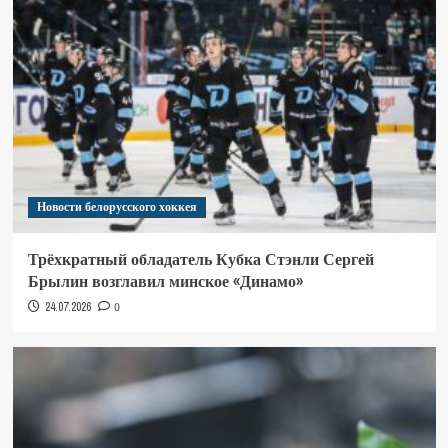
Новости белорусского хоккея
Трёхкратный обладатель Кубка Стэнли Сергей
Брылин возглавил минское «Динамо»
24.07.2026
0