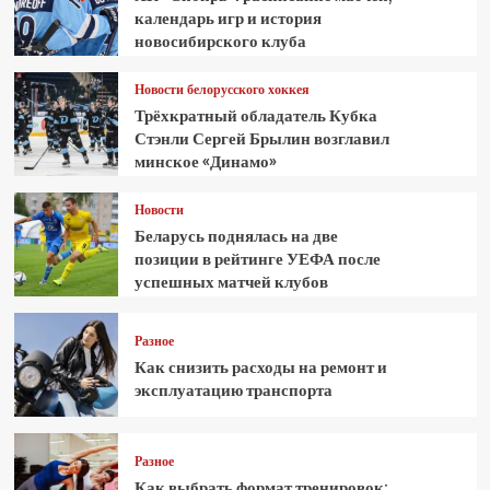
календарь игр и история
новосибирского клуба
Новости белорусского хоккея
Трёхкратный обладатель Кубка
Стэнли Сергей Брылин возглавил
минское «Динамо»
Новости
Беларусь поднялась на две
позиции в рейтинге УЕФА после
успешных матчей клубов
Разное
Как снизить расходы на ремонт и
эксплуатацию транспорта
Разное
Как выбрать формат тренировок: