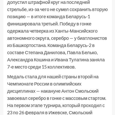
допустил штрафной круг на последней
стрельбе, из-за чего не сумел сохранить вторую
позицию — в итоге команда Беларусь-1
финишировала третьей. Победу в гонке
одержала четверка из Ханты-Мансийского
автономного округа, серебро — у биатлонистов
из Башкортостана. Команда Беларусь-2 в
составе Степана Данилова, Павла Белько,
Александра Кошина и Ивана Тулатина заняла
7-е место среди 15 коллективов.
Медаль стала для нашей страны второй на
Чемпионате России в олимпийских
дисциплинах — накануне Антон Смольский
завоевал серебро в гонке с массовым стартом.
На первом этапе турнира, который проходил с
23 по 26 февраля в Ижевске, Смольский