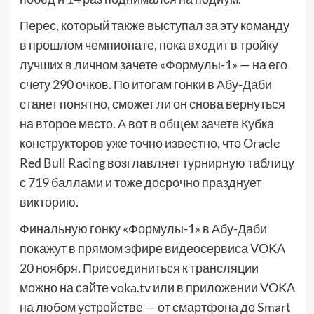
Перес, который также выступал за эту команду
в прошлом чемпионате, пока входит в тройку
лучших в личном зачете «Формулы-1» — на его
счету 290 очков. По итогам гонки в Абу-Даби
станет понятно, сможет ли он снова вернуться
на второе место. А вот в общем зачете Кубка
конструкторов уже точно известно, что Oracle
Red Bull Racing возглавляет турнирную таблицу
с 719 баллами и тоже досрочно празднует
викторию.
Финальную гонку «Формулы-1» в Абу-Даби
покажут в прямом эфире видеосервиса VOKA
20 ноября. Присоединиться к трансляции
можно на сайте voka.tv или в приложении VOKA
на любом устройстве — от смартфона до Smart