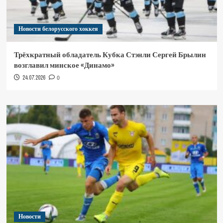
Новости белорусского хоккея
Трёхкратный обладатель Кубка Стэнли Сергей Брылин
возглавил минское «Динамо»
24.07.2026
0
Новости