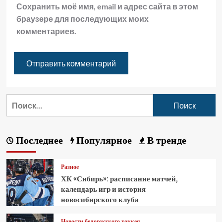
Сохранить моё имя, email и адрес сайта в этом
браузере для последующих моих
комментариев.
Последнее
Популярное
В тренде
Разное
ХК «Сибирь»: расписание матчей,
календарь игр и история
новосибирского клуба
Новости белорусского хоккея