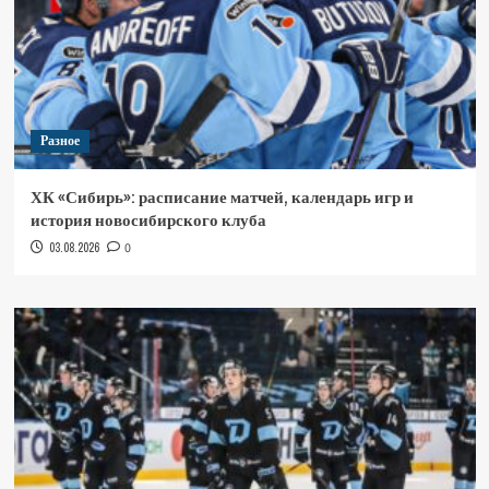
Разное
ХК «Сибирь»: расписание матчей, календарь игр и
история новосибирского клуба
03.08.2026
0