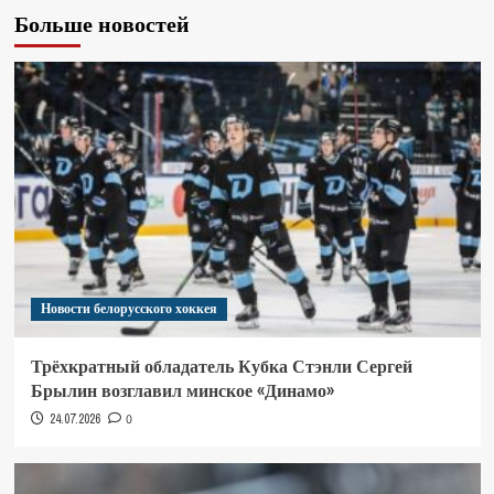
Больше новостей
Новости белорусского хоккея
Трёхкратный обладатель Кубка Стэнли Сергей
Брылин возглавил минское «Динамо»
24.07.2026
0