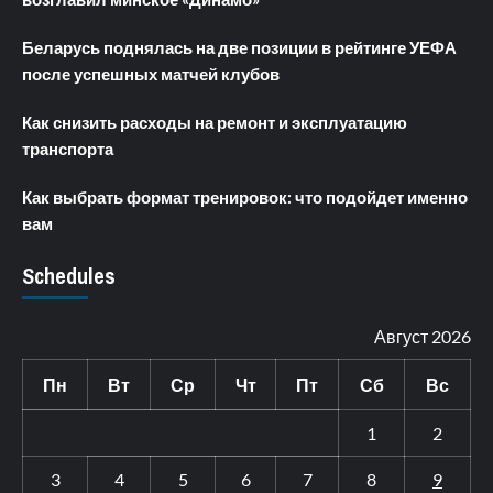
Беларусь поднялась на две позиции в рейтинге УЕФА
после успешных матчей клубов
Как снизить расходы на ремонт и эксплуатацию
транспорта
Как выбрать формат тренировок: что подойдет именно
вам
Schedules
Август 2026
Пн
Вт
Ср
Чт
Пт
Сб
Вс
1
2
3
4
5
6
7
8
9