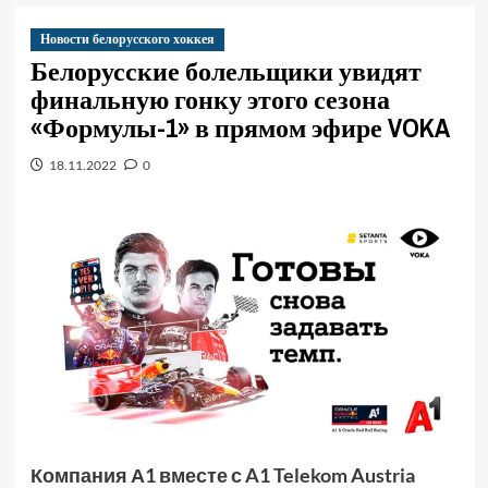
Новости белорусского хоккея
Белорусские болельщики увидят
финальную гонку этого сезона
«Формулы-1» в прямом эфире VOKA
18.11.2022
0
Компания А1 вместе с A1 Telekom Austria