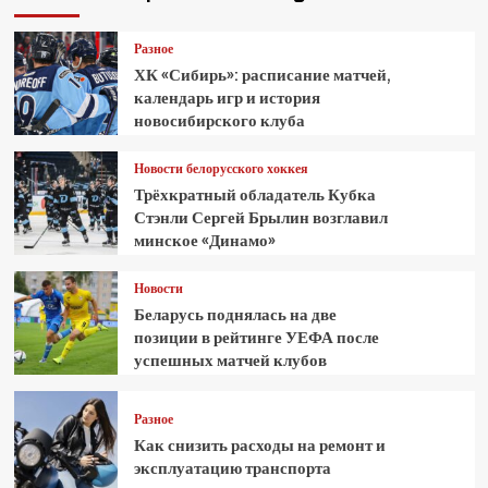
Разное
ХК «Сибирь»: расписание матчей,
календарь игр и история
новосибирского клуба
Новости белорусского хоккея
Трёхкратный обладатель Кубка
Стэнли Сергей Брылин возглавил
минское «Динамо»
Новости
Беларусь поднялась на две
позиции в рейтинге УЕФА после
успешных матчей клубов
Разное
Как снизить расходы на ремонт и
эксплуатацию транспорта