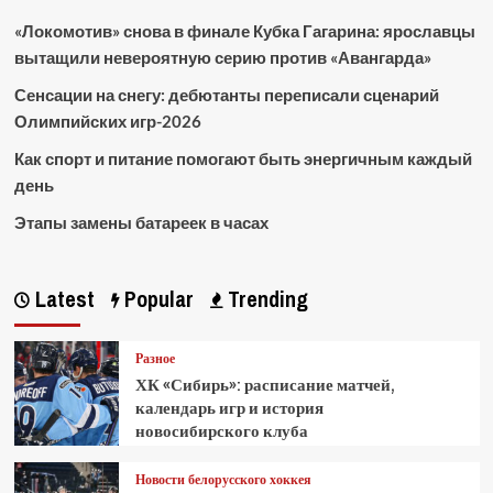
«Локомотив» снова в финале Кубка Гагарина: ярославцы
вытащили невероятную серию против «Авангарда»
Сенсации на снегу: дебютанты переписали сценарий
Олимпийских игр-2026
Как спорт и питание помогают быть энергичным каждый
день
Этапы замены батареек в часах
Latest
Popular
Trending
Разное
ХК «Сибирь»: расписание матчей,
календарь игр и история
новосибирского клуба
Новости белорусского хоккея