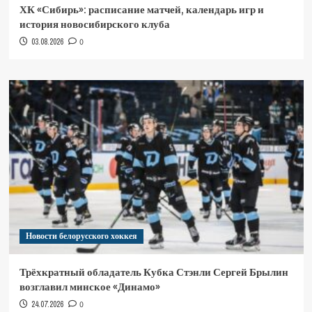
ХК «Сибирь»: расписание матчей, календарь игр и
история новосибирского клуба
03.08.2026
0
Новости белорусского хоккея
Трёхкратный обладатель Кубка Стэнли Сергей Брылин
возглавил минское «Динамо»
24.07.2026
0