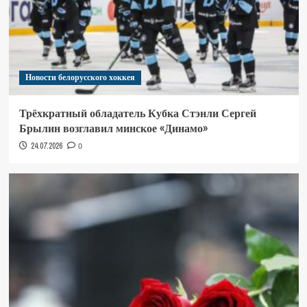
Новости белорусского хоккея
Трёхкратный обладатель Кубка Стэнли Сергей
Брылин возглавил минское «Динамо»
24.07.2026
0