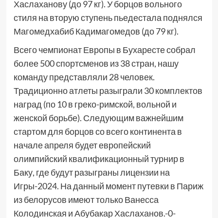
Хаслаханову (до 97 кг). У борцов вольного
стиля на вторую ступень пьедестала поднялся
Магомедхабиб Кадимагомедов (до 79 кг).
Всего чемпионат Европы в Бухаресте собрал
более 500 спортсменов из 38 стран, нашу
команду представляли 28 человек.
Традиционно атлеты разыграли 30 комплектов
наград (по 10 в греко-римской, вольной и
женской борьбе). Следующим важнейшим
стартом для борцов со всего континента в
начале апреля будет европейский
олимпийский квалификационный турнир в
Баку, где будут разыграны лицензии на
Игры-2024. На данный момент путевки в Париж
из белорусов имеют только Ванесса
Колодинская и Абубакар Хаслаханов.-0-