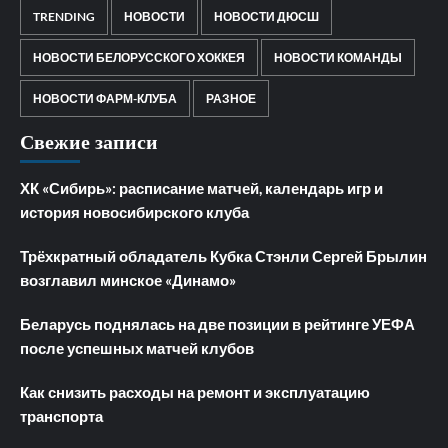
TRENDING
НОВОСТИ
НОВОСТИ ДЮСШ
НОВОСТИ БЕЛОРУССКОГО ХОККЕЯ
НОВОСТИ КОМАНДЫ
НОВОСТИ ФАРМ-КЛУБА
РАЗНОЕ
Свежие записи
ХК «Сибирь»: расписание матчей, календарь игр и
история новосибирского клуба
Трёхкратный обладатель Кубка Стэнли Сергей Брылин
возглавил минское «Динамо»
Беларусь поднялась на две позиции в рейтинге УЕФА
после успешных матчей клубов
Как снизить расходы на ремонт и эксплуатацию
транспорта