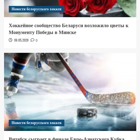
Новости белорусского хоккея
Хоккейное сообщество Беларуси возложило цветы к
Монументу Победы в Минске
09.05.2026
0
Новости белорусского хоккея
Витебск сыграет в финале Евро-Азиатского Кубка