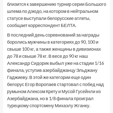
близится к завершению турнир серии Большого
шлема по дзюдо, на котором в нейтральном
статусе выступали белорусские атлеты,
сообщает корреспондент БЕЛТА.
В последний день соревнований за награды
боролись мужчины в категориях до 90, 100 и
свыше 100 кг, а также женщины в дивизионах
до 78 и свыше 78 кг. В весе до 90 кг наш
Александр Сидорик выбыл уже на стадии 1/16
финала, уступив азербайджанцу Эльджану
Гаджиеву. В этой же категории еще один
белорус Егор Воропаев стартовал с побед над
румыном Алексом Крету и Мусой Гусейнли из
Азербайджана, но в 1/8 финала проиграл
турецкому спортсмену Михаэлу Жганку.