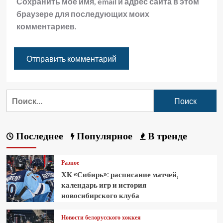
Сохранить моё имя, email и адрес сайта в этом
браузере для последующих моих
комментариев.
Последнее
Популярное
В тренде
Разное
ХК «Сибирь»: расписание матчей,
календарь игр и история
новосибирского клуба
Новости белорусского хоккея