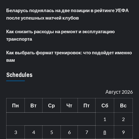
Беларусь поднялась на две позиции в рейтинге УЕФА
после успешных матчей клубов
Как снизить расходы на ремонт и эксплуатацию
транспорта
Как выбрать формат тренировок: что подойдет именно
вам
Schedules
Август 2026
Пн
Вт
Ср
Чт
Пт
Сб
Вс
1
2
3
4
5
6
7
8
9