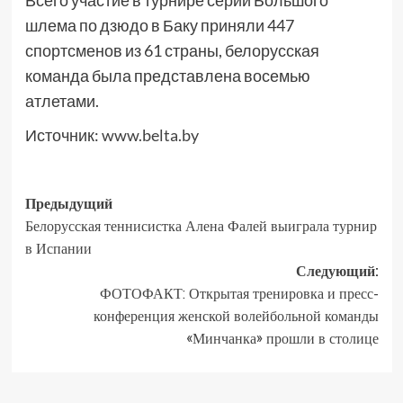
Всего участие в турнире серии Большого
шлема по дзюдо в Баку приняли 447
спортсменов из 61 страны, белорусская
команда была представлена восемью
атлетами.
Источник:
www.belta.by
Предыдущий
Белорусская теннисистка Алена Фалей выиграла турнир
в Испании
Следующий:
ФОТОФАКТ: Открытая тренировка и пресс-
конференция женской волейбольной команды
«Минчанка» прошли в столице