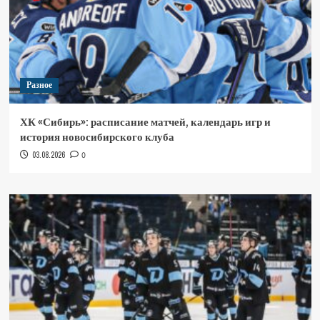
Разное
ХК «Сибирь»: расписание матчей, календарь игр и
история новосибирского клуба
03.08.2026
0