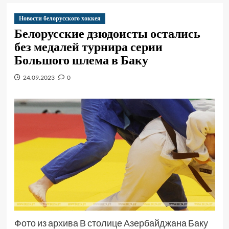
Новости белорусского хоккея
Белорусские дзюдоисты остались
без медалей турнира серии
Большого шлема в Баку
24.09.2023
0
Фото из архива В столице Азербайджана Баку