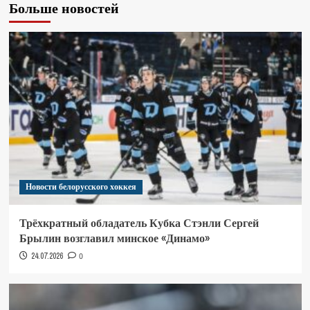
Больше новостей
Новости белорусского хоккея
Трёхкратный обладатель Кубка Стэнли Сергей
Брылин возглавил минское «Динамо»
24.07.2026
0