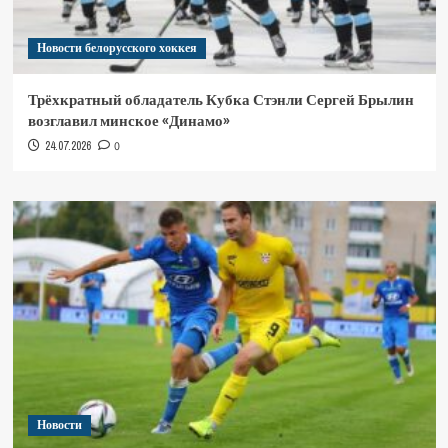
Новости белорусского хоккея
Трёхкратный обладатель Кубка Стэнли Сергей Брылин
возглавил минское «Динамо»
24.07.2026
0
Новости