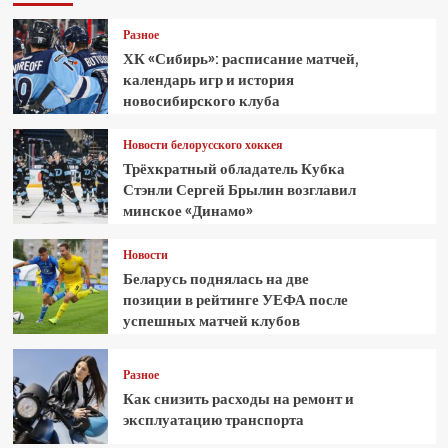
Разное
ХК «Сибирь»: расписание матчей,
календарь игр и история
новосибирского клуба
Новости белорусского хоккея
Трёхкратный обладатель Кубка
Стэнли Сергей Брылин возглавил
минское «Динамо»
Новости
Беларусь поднялась на две
позиции в рейтинге УЕФА после
успешных матчей клубов
Разное
Как снизить расходы на ремонт и
эксплуатацию транспорта