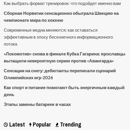
Как выбрать формат тренировок: что подойдет именно вам
Сборная Норвегии сенсационно обыграла Швецию на
чемпионате мира по хоккею
Современные медиа меняются: как оставаться
эффективным в эпоху бесконечного информационного
потока
«Локомотив» снова в финале Кубка Гагарина: ярославцы
вытащили невероятную серию против «Авангарда»
Сенсации на снегу: дебютанты переписали сценарий
Олимпийских игр-2026
Как спорт и питание помогают быть энергичным каждый
день
Этапы замены батареек в часах
Latest
Popular
Trending