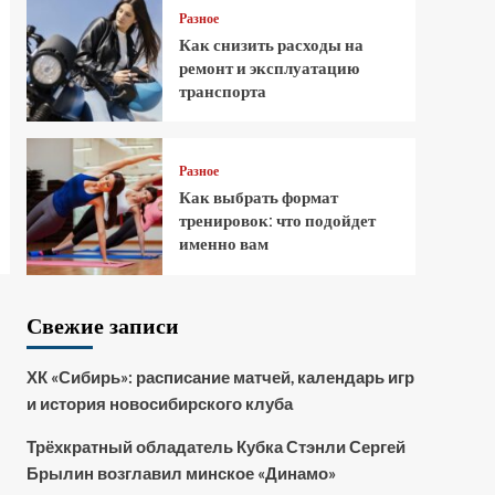
Разное
Как снизить расходы на
ремонт и эксплуатацию
транспорта
Разное
Как выбрать формат
тренировок: что подойдет
именно вам
Свежие записи
ХК «Сибирь»: расписание матчей, календарь игр
и история новосибирского клуба
Трёхкратный обладатель Кубка Стэнли Сергей
Брылин возглавил минское «Динамо»