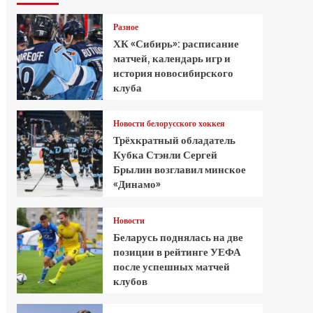
Разное
ХК «Сибирь»: расписание
матчей, календарь игр и
история новосибирского
клуба
Новости белорусского хоккея
Трёхкратный обладатель
Кубка Стэнли Сергей
Брылин возглавил минское
«Динамо»
Новости
Беларусь поднялась на две
позиции в рейтинге УЕФА
после успешных матчей
клубов