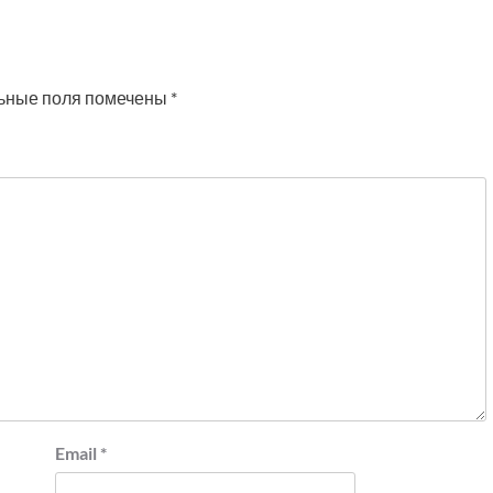
ьные поля помечены
*
Email
*