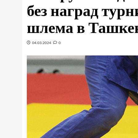
без наград тур
шлема в Ташке
04.03.2024
0