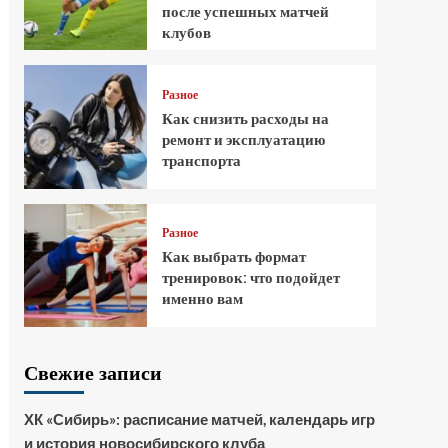
после успешных матчей
клубов
Разное
Как снизить расходы на
ремонт и эксплуатацию
транспорта
Разное
Как выбрать формат
тренировок: что подойдет
именно вам
Свежие записи
ХК «Сибирь»: расписание матчей, календарь игр
и история новосибирского клуба