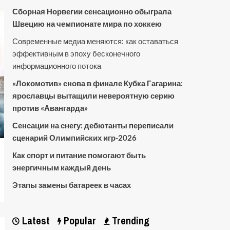
Сборная Норвегии сенсационно обыграла
Швецию на чемпионате мира по хоккею
Современные медиа меняются: как оставаться
эффективным в эпоху бесконечного
информационного потока
«Локомотив» снова в финале Кубка Гагарина:
ярославцы вытащили невероятную серию
против «Авангарда»
Сенсации на снегу: дебютанты переписали
сценарий Олимпийских игр-2026
Как спорт и питание помогают быть
энергичным каждый день
Этапы замены батареек в часах
Latest
Popular
Trending