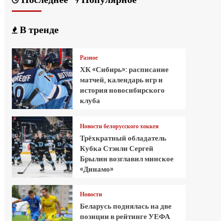
В тренде
Разное
ХК «Сибирь»: расписание
матчей, календарь игр и
история новосибирского
клуба
Новости белорусского хоккея
Трёхкратный обладатель
Кубка Стэнли Сергей
Брылин возглавил минское
«Динамо»
Новости
Беларусь поднялась на две
позиции в рейтинге УЕФА