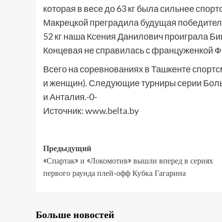
которая в весе до 63 кг была сильнее спор
Макрецкой преградила будущая победитель
52 кг наша Ксения Данилович проиграла Биш
Концевая не справилась с француженкой Ф
Всего на соревнованиях в Ташкенте спортс
и женщин). Следующие турниры серии Боль
и Анталия.-0-
Источник:
www.belta.by
Предыдущий
«Спартак» и «Локомотив» вышли вперед в сериях
первого раунда плей-офф Кубка Гагарина
Больше новостей