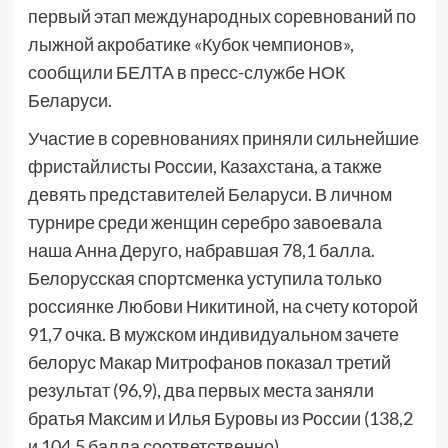
первый этап международных соревнований по
лыжной акробатике «Кубок чемпионов»,
сообщили БЕЛТА в пресс-службе НОК
Беларуси.
Участие в соревнованиях приняли сильнейшие
фристайлисты России, Казахстана, а также
девять представителей Беларуси. В личном
турнире среди женщин серебро завоевала
наша Анна Деруго, набравшая 78,1 балла.
Белорусская спортсменка уступила только
россиянке Любови Никитиной, на счету которой
91,7 очка. В мужском индивидуальном зачете
белорус Макар Митрофанов показал третий
результат (96,9), два первых места заняли
братья Максим и Илья Буровы из России (138,2
и 104,5 балла соответственно).