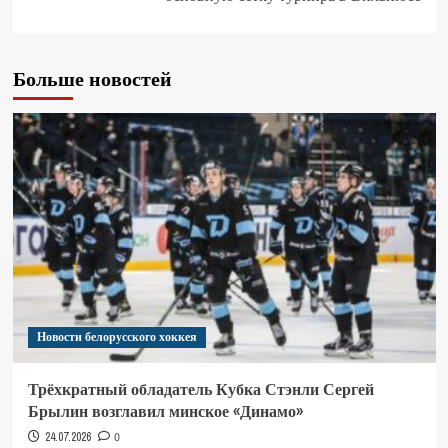
Больше новостей
Новости белорусского хоккея
Трёхкратный обладатель Кубка Стэнли Сергей
Брылин возглавил минское «Динамо»
24.07.2026
0