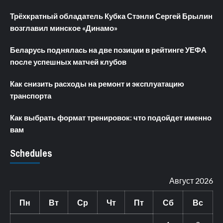
Трёхкратный обладатель Кубка Стэнли Сергей Брылин
возглавил минское «Динамо»
Беларусь поднялась на две позиции в рейтинге УЕФА
после успешных матчей клубов
Как снизить расходы на ремонт и эксплуатацию
транспорта
Как выбрать формат тренировок: что подойдет именно
вам
Schedules
Август 2026
Пн
Вт
Ср
Чт
Пт
Сб
Вс