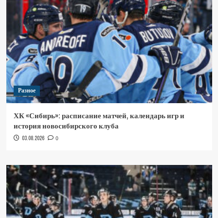
Разное
ХК «Сибирь»: расписание матчей, календарь игр и
история новосибирского клуба
03.08.2026
0