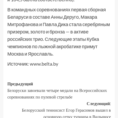
В командных соревнованиях первая сборная
Беларуси в составе Анны Деруго, Макара
Митрофанова и Павла Дика стала серебряным
призером, золото и бронза — в активе
российских трио. Следующие этапы Кубка
чемпионов по лыжной акробатике примут
Москва и Ярославль.
Источник:
www.belta.by
Предыдущий
Белоруски завоевали четыре медали на Всероссийских
соревнованиях по пулевой стрельбе
Следующий:
Белорусский теннисист Егор Герасимов вышел в
основную сетку турнира в Вильнюсе