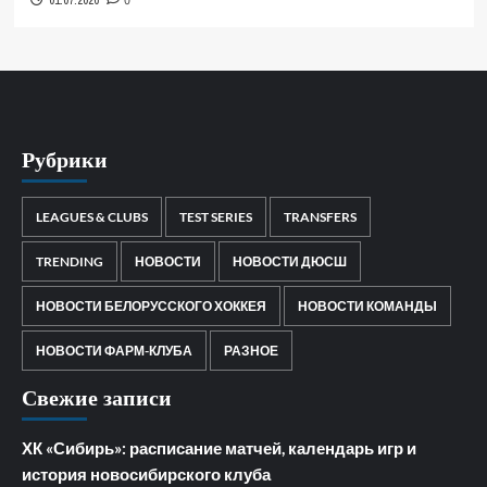
01.07.2026
0
Рубрики
LEAGUES & CLUBS
TEST SERIES
TRANSFERS
TRENDING
НОВОСТИ
НОВОСТИ ДЮСШ
НОВОСТИ БЕЛОРУССКОГО ХОККЕЯ
НОВОСТИ КОМАНДЫ
НОВОСТИ ФАРМ-КЛУБА
РАЗНОЕ
Свежие записи
ХК «Сибирь»: расписание матчей, календарь игр и
история новосибирского клуба