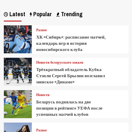
Latest
Popular
Trending
Разное
ХК «Сибирь»: расписание матчей,
календарь игр и история
новосибирского клуба
Новости белорусского хоккея
Трёхкратный обладатель Кубка
Стэнли Сергей Брылин возглавил
минское «Динамо»
Новости
Беларусь поднялась на две
позиции в рейтинге УЕФА после
успешных матчей клубов
Разное