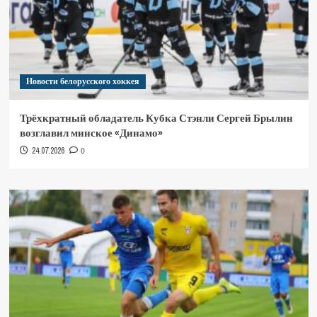
Новости белорусского хоккея
Трёхкратный обладатель Кубка Стэнли Сергей Брылин
возглавил минское «Динамо»
24.07.2026
0