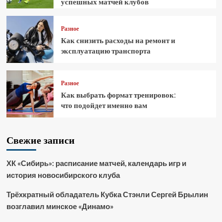
успешных матчей клубов
Разное
Как снизить расходы на ремонт и
эксплуатацию транспорта
Разное
Как выбрать формат тренировок:
что подойдет именно вам
Свежие записи
ХК «Сибирь»: расписание матчей, календарь игр и
история новосибирского клуба
Трёхкратный обладатель Кубка Стэнли Сергей Брылин
возглавил минское «Динамо»