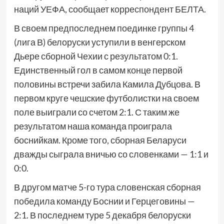
наций УЕФА, сообщает корреспондент БЕЛТА.
В своем предпоследнем поединке группы 4
(лига В) белоруски уступили в венгерском
Дьере сборной Чехии с результатом 0:1.
Единственный гол в самом конце первой
половины встречи забила Камила Дубцова. В
первом круге чешские футболистки на своем
поле выиграли со счетом 2:1. С таким же
результатом наша команда проиграла
боснийкам. Кроме того, сборная Беларуси
дважды сыграла вничью со словенками — 1:1 и
0:0.
В другом матче 5-го тура словенская сборная
победила команду Боснии и Герцеговины —
2:1. В последнем туре 5 декабря белоруски