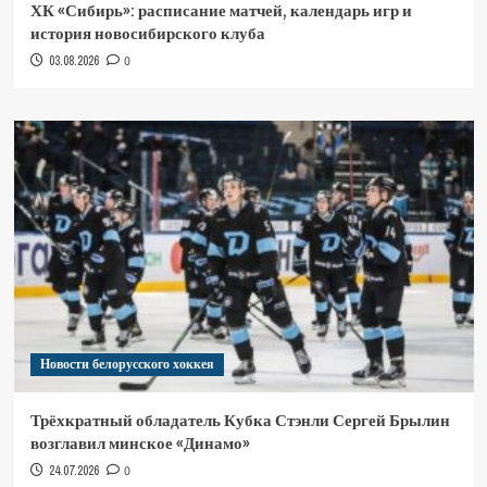
ХК «Сибирь»: расписание матчей, календарь игр и
история новосибирского клуба
03.08.2026
0
Новости белорусского хоккея
Трёхкратный обладатель Кубка Стэнли Сергей Брылин
возглавил минское «Динамо»
24.07.2026
0