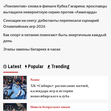
«Локомотив» снова в финале Кубка Гагарина: ярославцы
вытащили невероятную серию против «Авангарда»
Сенсации на снегу: дебютанты переписали сценарий
Олимпийских игр-2026
Как спорт и питание помогают быть энергичным каждый
день
Этапы замены батареек в часах
Latest
Popular
Trending
Разное
ХК «Сибирь»: расписание матчей,
календарь игр и история
новосибирского клуба
Новости белорусского хоккея