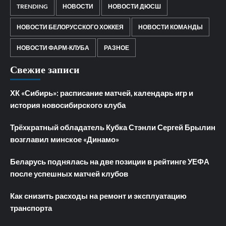
TRENDING
НОВОСТИ
НОВОСТИ ДЮСШ
НОВОСТИ БЕЛОРУССКОГО ХОККЕЯ
НОВОСТИ КОМАНДЫ
НОВОСТИ ФАРМ-КЛУБА
РАЗНОЕ
Свежие записи
ХК «Сибирь»: расписание матчей, календарь игр и
история новосибирского клуба
Трёхкратный обладатель Кубка Стэнли Сергей Брылин
возглавил минское «Динамо»
Беларусь поднялась на две позиции в рейтинге УЕФА
после успешных матчей клубов
Как снизить расходы на ремонт и эксплуатацию
транспорта