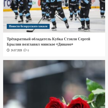
Новости белорусского хоккея
Трёхкратный обладатель Кубка Стэнли Сергей
Брылин возглавил минское «Динамо»
24.07.2026
0