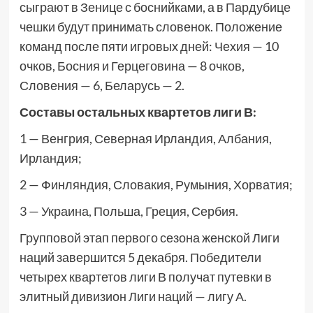
сыграют в Зенице с боснийками, а в Пардубице
чешки будут принимать словенок. Положение
команд после пяти игровых дней: Чехия — 10
очков, Босния и Герцеговина — 8 очков,
Словения — 6, Беларусь — 2.
Составы остальных квартетов лиги В:
1 — Венгрия, Северная Ирландия, Албания,
Ирландия;
2 — Финляндия, Словакия, Румыния, Хорватия;
3 — Украина, Польша, Греция, Сербия.
Групповой этап первого сезона женской Лиги
наций завершится 5 декабря. Победители
четырех квартетов лиги В получат путевки в
элитный дивизион Лиги наций — лигу А.