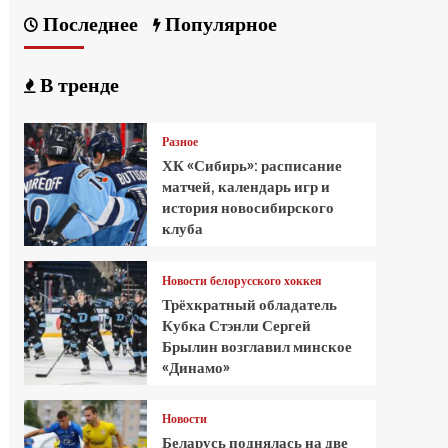
Последнее
Популярное
В тренде
Разное
ХК «Сибирь»: расписание
матчей, календарь игр и
история новосибирского
клуба
Новости белорусского хоккея
Трёхкратный обладатель
Кубка Стэнли Сергей
Брылин возглавил минское
«Динамо»
Новости
Беларусь поднялась на две