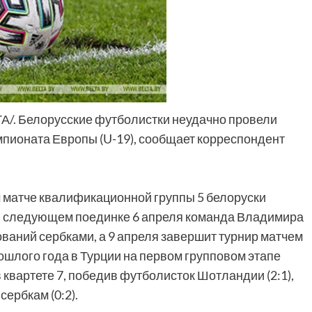
ЛТА/. Белорусские футболистки неудачно провели
пионата Европы (U-19), сообщает корреспондент
м матче квалификационной группы 5 белоруски
. В следующем поединке 6 апреля команда Владимира
ваний сербками, а 9 апреля завершит турнир матчем
ошлого года в Турции на первом групповом этапе
 квартете 7, победив футболисток Шотландии (2:1),
сербкам (0:2).