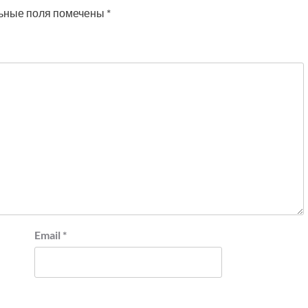
ьные поля помечены
*
Email
*