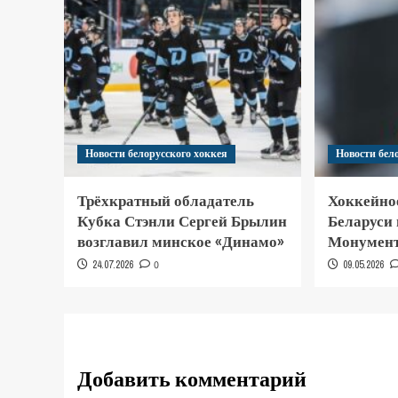
Новости белорусского хоккея
Новости бел
Трёхкратный обладатель
Хоккейно
Кубка Стэнли Сергей Брылин
Беларуси
возглавил минское «Динамо»
Монумент
24.07.2026
0
09.05.2026
Добавить комментарий