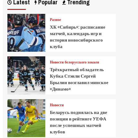
Latest
Popular
Trending
Разное
ХК «Сибирь»: расписание
матчей, календарь игр и
история новосибирского
клуба
Новости белорусского хоккея
Трёхкратный обладатель
Кубка Стэнли Сергей
Брылин возглавил минское
«Динамо»
Новости
Беларусь поднялась на две
позиции в рейтинге УЕФА
после успешных матчей
клубов