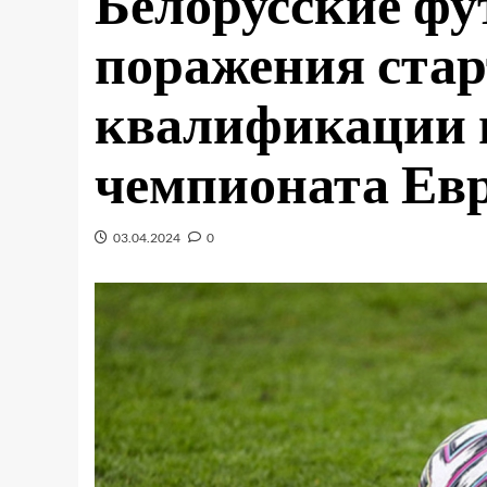
Белорусские фу
поражения стар
квалификации 
чемпионата Ев
03.04.2024
0