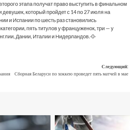
второго этапа получат право выступить в финальном
 девушек, который пройдет с 14 по 27 июля на
ии и Испании по шесть раз становились
категории, пять титулов у француженок, три — у
нглии, Дании, Италии и Нидерландов.-0-
Следующий:
вания
Сборная Беларуси по хоккею проведет пять матчей в мае