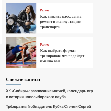
Разное
Как снизить расходы на
ремонт и эксплуатацию
транспорта
Разное
Как выбрать формат
тренировок: что подойдет
именно вам
Свежие записи
ХК «Сибирь»: расписание матчей, календарь игр
и история новосибирского клуба
Трёхкратный обладатель Кубка Стэнли Сергей