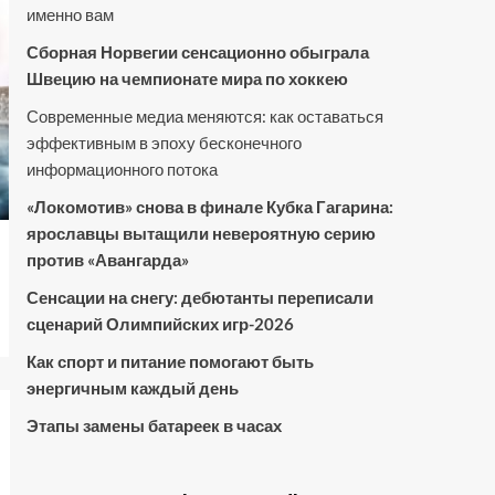
именно вам
Сборная Норвегии сенсационно обыграла
Швецию на чемпионате мира по хоккею
Современные медиа меняются: как оставаться
эффективным в эпоху бесконечного
информационного потока
«Локомотив» снова в финале Кубка Гагарина:
ярославцы вытащили невероятную серию
против «Авангарда»
Сенсации на снегу: дебютанты переписали
сценарий Олимпийских игр-2026
Как спорт и питание помогают быть
энергичным каждый день
Этапы замены батареек в часах