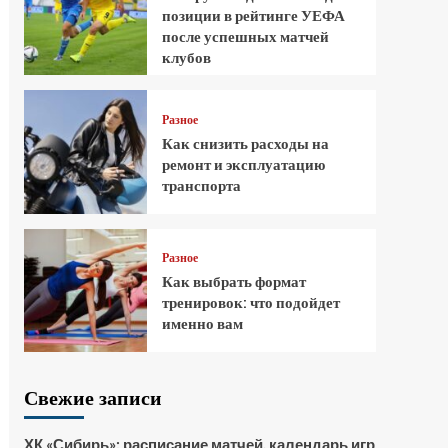
позиции в рейтинге УЕФА
после успешных матчей
клубов
Разное
Как снизить расходы на
ремонт и эксплуатацию
транспорта
Разное
Как выбрать формат
тренировок: что подойдет
именно вам
Свежие записи
ХК «Сибирь»: расписание матчей, календарь игр