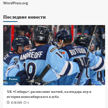
WordPress.org
Последние новости
Разное
ХК «Сибирь»: расписание матчей, календарь игр и
история новосибирского клуба
03.08.2026
0