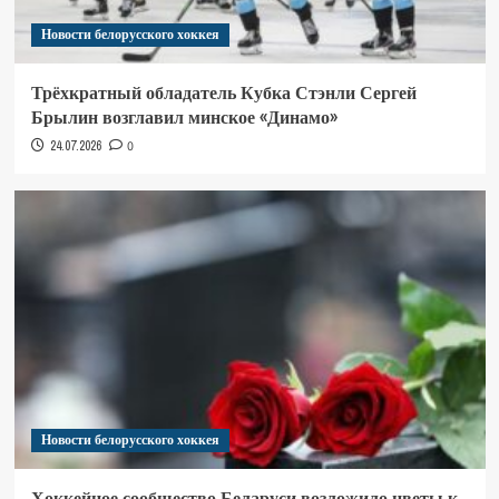
Новости белорусского хоккея
Трёхкратный обладатель Кубка Стэнли Сергей
Брылин возглавил минское «Динамо»
24.07.2026
0
Новости белорусского хоккея
Хоккейное сообщество Беларуси возложило цветы к