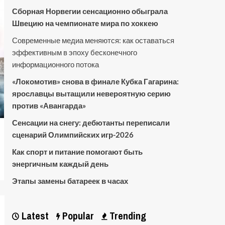
Сборная Норвегии сенсационно обыграла
Швецию на чемпионате мира по хоккею
Современные медиа меняются: как оставаться
эффективным в эпоху бесконечного
информационного потока
«Локомотив» снова в финале Кубка Гагарина:
ярославцы вытащили невероятную серию
против «Авангарда»
Сенсации на снегу: дебютанты переписали
сценарий Олимпийских игр-2026
Как спорт и питание помогают быть
энергичным каждый день
Этапы замены батареек в часах
Latest
Popular
Trending