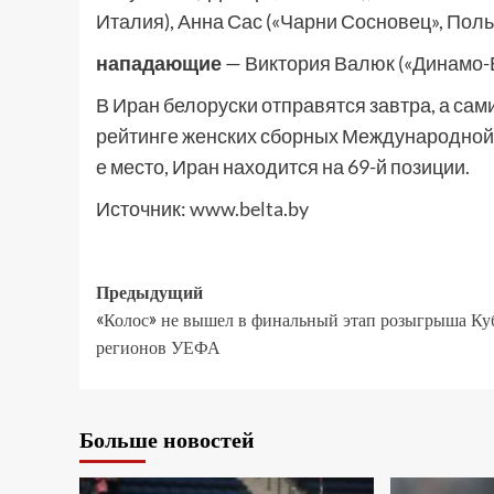
Италия), Анна Сас («Чарни Сосновец», Поль
нападающие
— Виктория Валюк («Динамо-Б
В Иран белоруски отправятся завтра, а сами
рейтинге женских сборных Международной
е место, Иран находится на 69-й позиции.
Источник:
www.belta.by
Предыдущий
«Колос» не вышел в финальный этап розыгрыша Ку
регионов УЕФА
Больше новостей