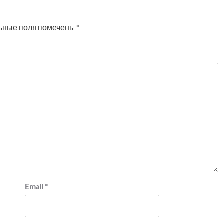
ьные поля помечены
*
Email
*