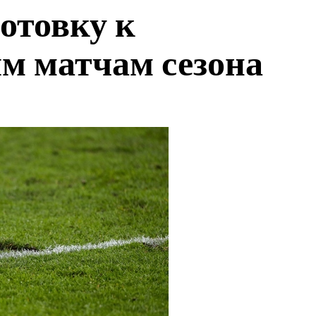
отовку к
м матчам сезона