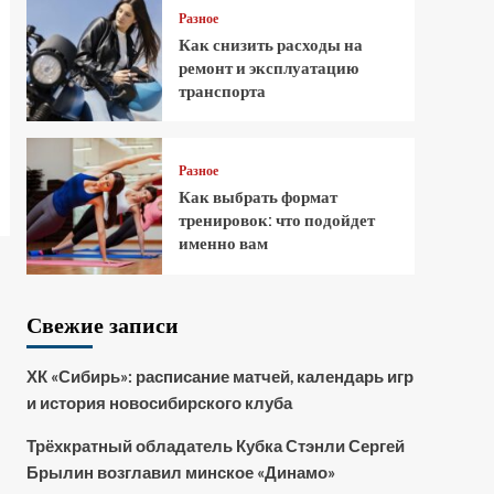
Разное
Как снизить расходы на
ремонт и эксплуатацию
транспорта
Разное
Как выбрать формат
тренировок: что подойдет
именно вам
Свежие записи
ХК «Сибирь»: расписание матчей, календарь игр
и история новосибирского клуба
Трёхкратный обладатель Кубка Стэнли Сергей
Брылин возглавил минское «Динамо»