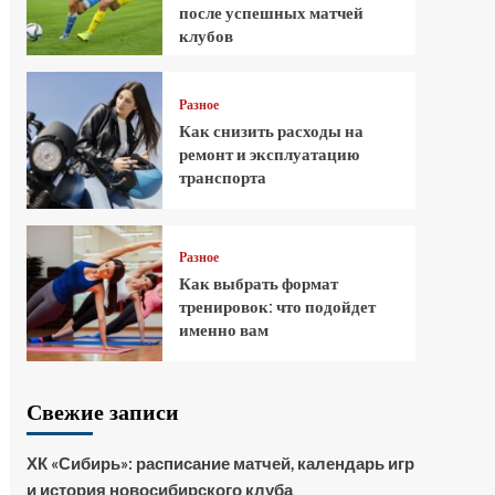
после успешных матчей
клубов
Разное
Как снизить расходы на
ремонт и эксплуатацию
транспорта
Разное
Как выбрать формат
тренировок: что подойдет
именно вам
Свежие записи
ХК «Сибирь»: расписание матчей, календарь игр
и история новосибирского клуба