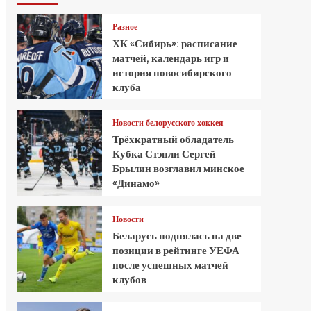
Разное
ХК «Сибирь»: расписание
матчей, календарь игр и
история новосибирского
клуба
Новости белорусского хоккея
Трёхкратный обладатель
Кубка Стэнли Сергей
Брылин возглавил минское
«Динамо»
Новости
Беларусь поднялась на две
позиции в рейтинге УЕФА
после успешных матчей
клубов