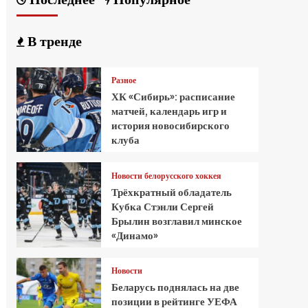
В тренде
Разное
ХК «Сибирь»: расписание
матчей, календарь игр и
история новосибирского
клуба
Новости белорусского хоккея
Трёхкратный обладатель
Кубка Стэнли Сергей
Брылин возглавил минское
«Динамо»
Новости
Беларусь поднялась на две
позиции в рейтинге УЕФА