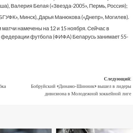
ша), Валерия Белая («Звезда-2005», Пермь, Россия);
ГУФК», Минск), Дарья Манюкова («Днепр», Могилев).
 матчи намечены на 12 и 15 ноября. Сейчас в
 федерации футбола (ФИФА) Беларусь занимает 55-
Следующий:
бка
Бобруйский «Динамо-Шинник» вышел в лидеры
дивизиона в Молодежной хоккейной лиге