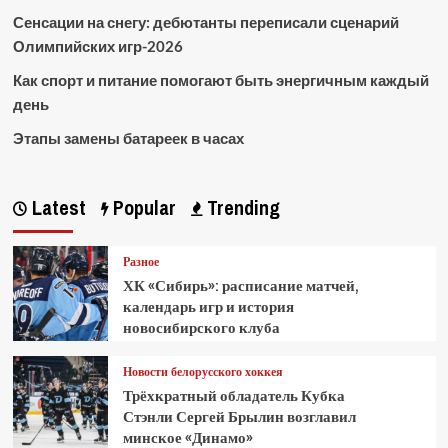
Сенсации на снегу: дебютанты переписали сценарий
Олимпийских игр-2026
Как спорт и питание помогают быть энергичным каждый
день
Этапы замены батареек в часах
Latest
Popular
Trending
Разное
ХК «Сибирь»: расписание матчей,
календарь игр и история
новосибирского клуба
Новости белорусского хоккея
Трёхкратный обладатель Кубка
Стэнли Сергей Брылин возглавил
минское «Динамо»