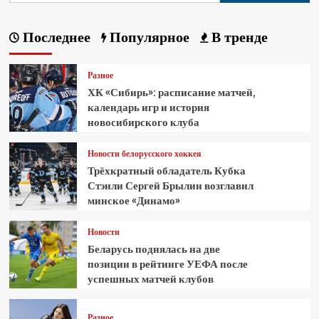
Последнее
Популярное
В тренде
Разное
ХК «Сибирь»: расписание матчей,
календарь игр и история
новосибирского клуба
Новости белорусского хоккея
Трёхкратный обладатель Кубка
Стэнли Сергей Брылин возглавил
минское «Динамо»
Новости
Беларусь поднялась на две
позиции в рейтинге УЕФА после
успешных матчей клубов
Разное