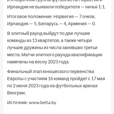
Ирландии не выявили победителя — ничья 1:1.
Итоговое положение: Норвегия — 7 очков,
Ирландия — 5, Беларусь — 4, Армения — 0.
В элитный раунд выйдут по две лучшие
команды из 13 квартетов, а также четыре
лучшие дружины из числа занявших третьи
места. Матчи элитного раунда квалификации
намечены на весну 2023 года.
Финальный этап юношеского первенства
Европы с участием 16 команд пройдет с 17 мая
по 2 июня 2023 года на футбольных аренах
Венгрии.
Источник:
www.belta.by