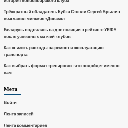
история новосибирского клуба
Трёхкратный обладатель Кубка Стэнли Сергей Брылин
возглавил минское «Динамо»
Беларусь поднялась на две позиции в рейтинге УЕФА
после успешных матчей клубов
Как снизить расходы на ремонт и эксплуатацию
транспорта
Как выбрать формат тренировок: что подойдет именно
вам
Мета
Войти
Лента записей
Лента комментариев