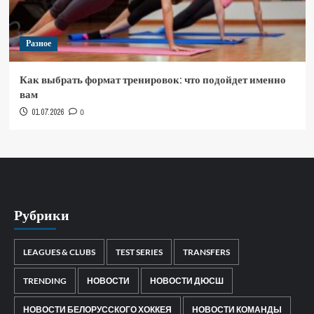
Разное
Как выбрать формат тренировок: что подойдет именно
вам
01.07.2026
0
Рубрики
LEAGUES & CLUBS
TEST SERIES
TRANSFERS
TRENDING
НОВОСТИ
НОВОСТИ ДЮСШ
НОВОСТИ БЕЛОРУССКОГО ХОККЕЯ
НОВОСТИ КОМАНДЫ