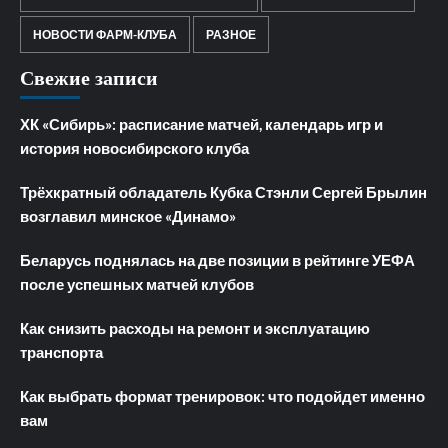
НОВОСТИ ФАРМ-КЛУБА
РАЗНОЕ
Свежие записи
ХК «Сибирь»: расписание матчей, календарь игр и
история новосибирского клуба
Трёхкратный обладатель Кубка Стэнли Сергей Брылин
возглавил минское «Динамо»
Беларусь поднялась на две позиции в рейтинге УЕФА
после успешных матчей клубов
Как снизить расходы на ремонт и эксплуатацию
транспорта
Как выбрать формат тренировок: что подойдет именно
вам