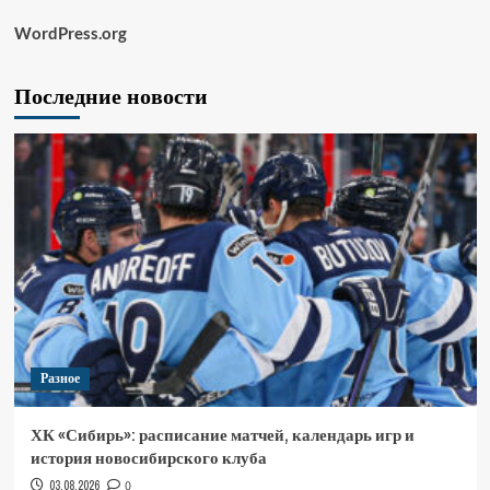
WordPress.org
Последние новости
Разное
ХК «Сибирь»: расписание матчей, календарь игр и
история новосибирского клуба
03.08.2026
0