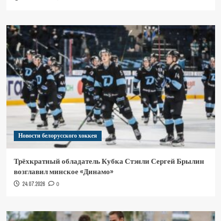
Новости белорусского хоккея
Трёхкратный обладатель Кубка Стэнли Сергей Брылин
возглавил минское «Динамо»
24.07.2026
0