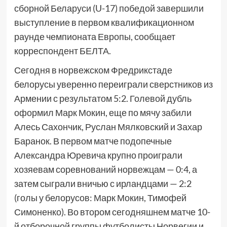
сборной Беларуси (U-17) победой завершили
выступление в первом квалификационном
раунде чемпионата Европы, сообщает
корреспондент БЕЛТА.
Сегодня в норвежском Фредрикстаде
белорусы уверенно переиграли сверстников из
Армении с результатом 5:2. Голевой дубль
оформил Марк Мокин, еще по мячу забили
Алесь Сахончик, Руслан Мялковский и Захар
Баранок. В первом матче подопечные
Александра Юревича крупно проиграли
хозяевам соревнований норвежцам — 0:4, а
затем сыграли вничью с ирландцами — 2:2
(голы у белорусов: Марк Мокин, Тимофей
Симоненко). Во втором сегодняшнем матче 10-
й отборочной группы футболисты Норвегии и