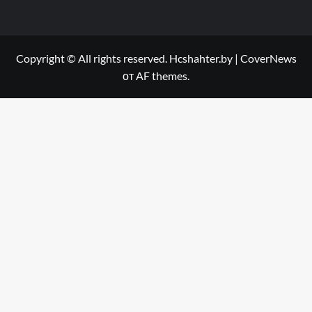
Copyright © All rights reserved. Hcshahter.by
|
CoverNews
от AF themes.