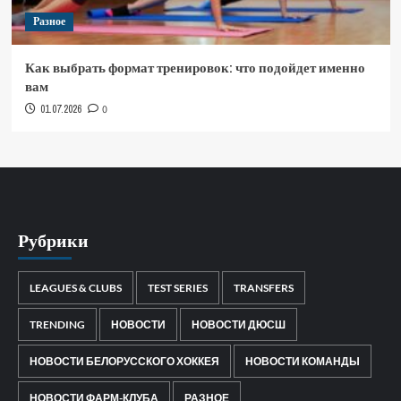
Разное
Как выбрать формат тренировок: что подойдет именно
вам
01.07.2026
0
Рубрики
LEAGUES & CLUBS
TEST SERIES
TRANSFERS
TRENDING
НОВОСТИ
НОВОСТИ ДЮСШ
НОВОСТИ БЕЛОРУССКОГО ХОККЕЯ
НОВОСТИ КОМАНДЫ
НОВОСТИ ФАРМ-КЛУБА
РАЗНОЕ