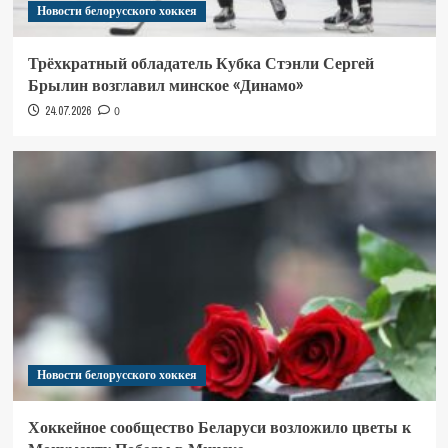
Новости белорусского хоккея
Трёхкратный обладатель Кубка Стэнли Сергей
Брылин возглавил минское «Динамо»
24.07.2026
0
Новости белорусского хоккея
Хоккейное сообщество Беларуси возложило цветы к