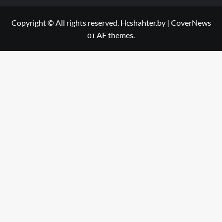
Copyright © All rights reserved. Hcshahter.by
|
CoverNews
от AF themes.