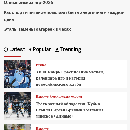
Олимпийских игр-2026
Как спорт и питание помогают быть энергичным каждый
день
Этапы замены батареек в часах
Latest
Popular
Trending
Разное
ХК «Сибирь»: расписание матчей,
календарь игр и история
новосибирского клуба
Новости белорусского хоккея
Трёхкратный обладатель Кубка
Стэнли Сергей Брылин возглавил
минское «Динамо»
Новости