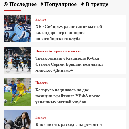
Последнее
Популярное
В тренде
Разное
ХК «Сибирь»: расписание матчей,
календарь игр и история
новосибирского клуба
Новости белорусского хоккея
Трёхкратный обладатель Кубка
Стэнли Сергей Брылин возглавил
минское «Динамо»
Новости
Беларусь поднялась на две
позиции в рейтинге УЕФА после
успешных матчей клубов
Разное
Как снизить расходы на ремонт и