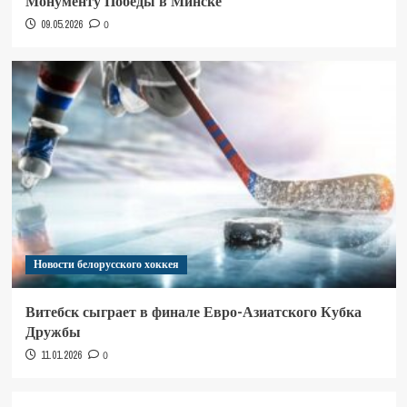
Монументу Победы в Минске
09.05.2026
0
Новости белорусского хоккея
Витебск сыграет в финале Евро-Азиатского Кубка
Дружбы
11.01.2026
0