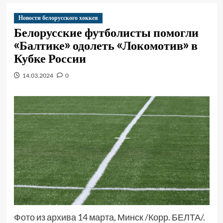
Новости белорусского хоккея
Белорусские футболисты помогли
«Балтике» одолеть «Локомотив» в
Кубке России
14.03.2024
0
Фото из архива 14 марта, Минск /Корр. БЕЛТА/.