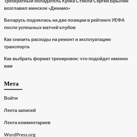
Трёхкратный обладатель Кубка Стэнли Сергей Брылин
возглавил минское «Динамо»
Беларусь поднялась на две позиции в рейтинге УЕФА
после успешных матчей клубов
Как снизить расходы на ремонт и эксплуатацию
транспорта
Как выбрать формат тренировок: что подойдет именно
вам
Мета
Войти
Лента записей
Лента комментариев
WordPress.org