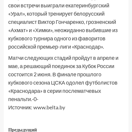
свои встречи выиграли екатеринбургский
«Урал», который тренирует белорусский
специалист Виктор Гончаренко, грозненский
«Ахмат» и «Химки», неожиданно выбившие из
кубкового турнира одного из фаворитов
российской премьер-лиги «Краснодар».
Матчи следующих стадий пройдут в апреле и
мае, а решающий поединок за Кубок России
состоится 2 июня. В финале прошлого
кубкового сезона ЦСКА одолел футболистов
«Краснодара» в серии послематчевых
пенальти.-0-
Источник:
www.belta.by
Предыдущий