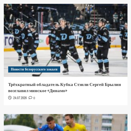
Новости белорусского хоккея
Трёхкратный обладатель Кубка Стэнли Сергей Брылин
возглавил минское «Динамо»
24.07.2026
0