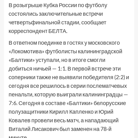
В розыгрыше Кубка России по футболу
состоялись заключительные встречи
четвертьфинальной стадии, сообщает
корреспондент БЕЛТА.
В ответном поединке в гостях у московского
«Локомотива» футболисты калининградской
«Балтики» уступали, но в итоге смогли
добиться ничьей — 1:1. В первой встрече эти
соперники также не выявили победителя (2:2) и
сегодня все решилось в серии послематчевых
пенальти, которую выиграли калининградцы —
7:6. Сегодня в составе «Балтики» белорусские
полузащитники Кирилл Капленко и Юрий
Ковалев провели весь матч, а нападающий
Виталий Лисакович был заменен на 78-й
минуте.