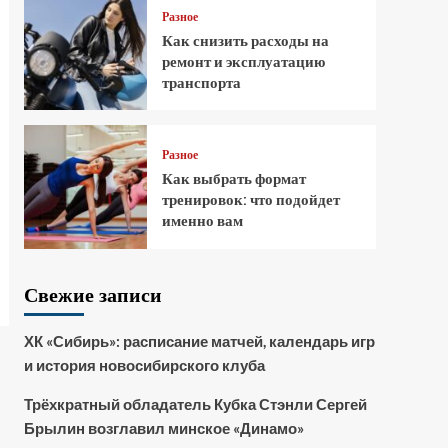
Разное
Как снизить расходы на
ремонт и эксплуатацию
транспорта
Разное
Как выбрать формат
тренировок: что подойдет
именно вам
Свежие записи
ХК «Сибирь»: расписание матчей, календарь игр
и история новосибирского клуба
Трёхкратный обладатель Кубка Стэнли Сергей
Брылин возглавил минское «Динамо»