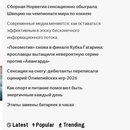
Сборная Норвегии сенсационно обыграла
Швецию на чемпионате мира по хоккею
Современные медиа меняются: как оставаться
эффективным в эпоху бесконечного
информационного потока
«Локомотив» снова в финале Кубка Гагарина:
ярославцы вытащили невероятную серию
против «Авангарда»
Сенсации на снегу: дебютанты переписали
сценарий Олимпийских игр-2026
Как спорт и питание помогают быть
энергичным каждый день
Этапы замены батареек в часах
Latest
Popular
Trending