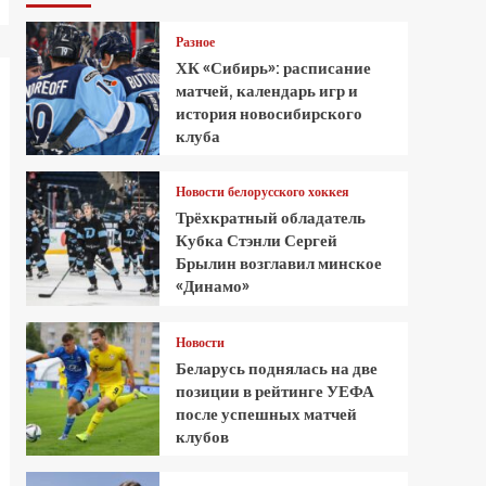
Разное
ХК «Сибирь»: расписание
матчей, календарь игр и
история новосибирского
клуба
Новости белорусского хоккея
Трёхкратный обладатель
Кубка Стэнли Сергей
Брылин возглавил минское
«Динамо»
Новости
Беларусь поднялась на две
позиции в рейтинге УЕФА
после успешных матчей
клубов