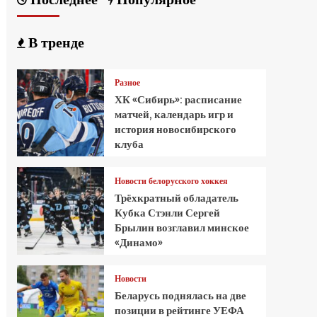
В тренде
Разное
ХК «Сибирь»: расписание
матчей, календарь игр и
история новосибирского
клуба
Новости белорусского хоккея
Трёхкратный обладатель
Кубка Стэнли Сергей
Брылин возглавил минское
«Динамо»
Новости
Беларусь поднялась на две
позиции в рейтинге УЕФА