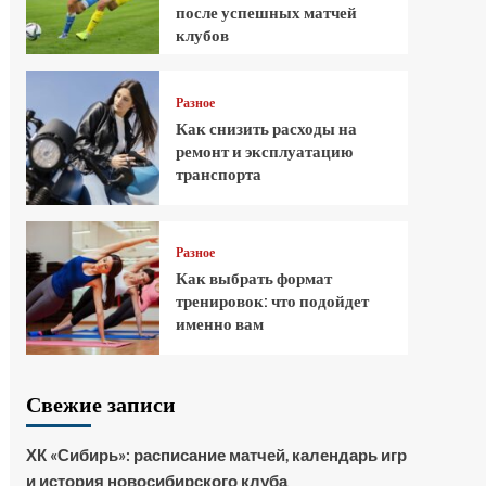
после успешных матчей
клубов
Разное
Как снизить расходы на
ремонт и эксплуатацию
транспорта
Разное
Как выбрать формат
тренировок: что подойдет
именно вам
Свежие записи
ХК «Сибирь»: расписание матчей, календарь игр
и история новосибирского клуба