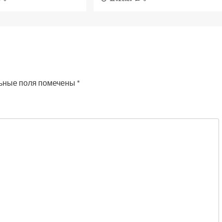
ьные поля помечены
*