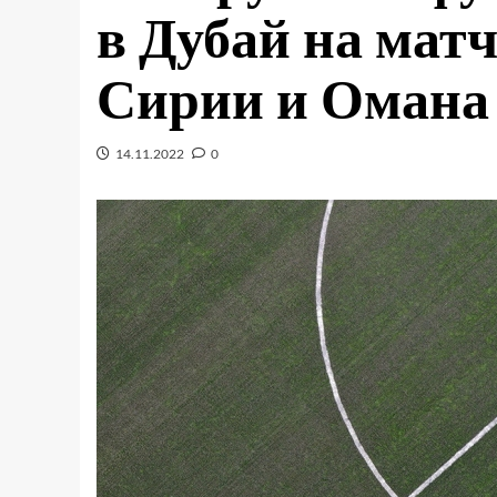
в Дубай на мат
Сирии и Омана
14.11.2022
0