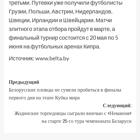
третьми. Путевки уже получили футболисты
Грузии, Польши, Австрии, Нидерландов,
Швеции, Ирландии и Швейцарии. Матчи
элитного этапа отбора пройдут в марте, а
финальный турнир состоится с 20 мая по 5
июня на футбольных аренах Кипра.
Источник:
www.belta.by
Предыдущий
Белорусские пловцы не сумели пробиться в финалы
первого дня на этапе Кубка мира
Следующий:
Жодинские торпедовцы сыграли вничью с «Неманом»
на старте 25-го тура чемпионата Беларуси