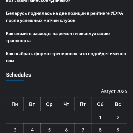
возглавил минское «Динамо»
Беларусь поднялась на две позиции в рейтинге УЕФА
после успешных матчей клубов
Как снизить расходы на ремонт и эксплуатацию
транспорта
Как выбрать формат тренировок: что подойдет именно
вам
Schedules
Август 2026
Пн
Вт
Ср
Чт
Пт
Сб
Вс
1
2
3
4
5
6
7
8
9