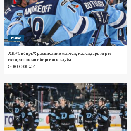
Разное
ХК «Сибирь»: расписание матчей, календарь игр и
история новосибирского клуба
03.08.2026
0