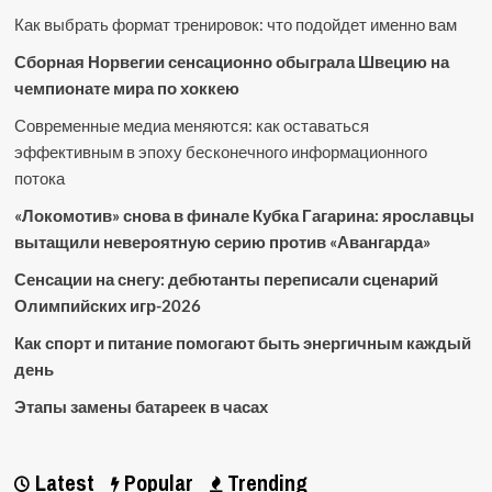
Как выбрать формат тренировок: что подойдет именно вам
Сборная Норвегии сенсационно обыграла Швецию на
чемпионате мира по хоккею
Современные медиа меняются: как оставаться
эффективным в эпоху бесконечного информационного
потока
«Локомотив» снова в финале Кубка Гагарина: ярославцы
вытащили невероятную серию против «Авангарда»
Сенсации на снегу: дебютанты переписали сценарий
Олимпийских игр-2026
Как спорт и питание помогают быть энергичным каждый
день
Этапы замены батареек в часах
Latest
Popular
Trending