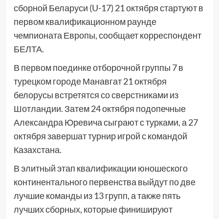
сборной Беларуси (U-17) 21 октября стартуют в
первом квалификационном раунде
чемпионата Европы, сообщает корреспондент
БЕЛТА.
В первом поединке отборочной группы 7 в
турецком городе Манавгат 21 октября
белорусы встретятся со сверстниками из
Шотландии. Затем 24 октября подопечные
Александра Юревича сыграют с турками, а 27
октября завершат турнир игрой с командой
Казахстана.
В элитный этап квалификации юношеского
континентального первенства выйдут по две
лучшие команды из 13 групп, а также пять
лучших сборных, которые финишируют