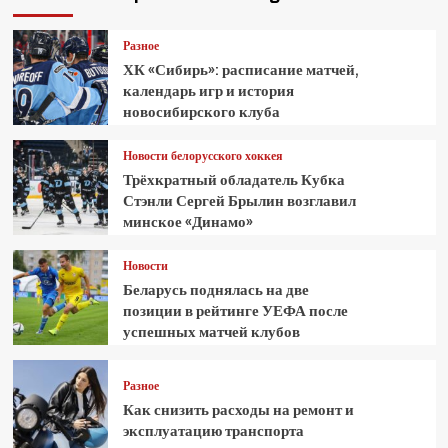
Разное
ХК «Сибирь»: расписание матчей,
календарь игр и история
новосибирского клуба
Новости белорусского хоккея
Трёхкратный обладатель Кубка
Стэнли Сергей Брылин возглавил
минское «Динамо»
Новости
Беларусь поднялась на две
позиции в рейтинге УЕФА после
успешных матчей клубов
Разное
Как снизить расходы на ремонт и
эксплуатацию транспорта