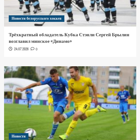
Новости белорусского хоккея
Трёхкратный обладатель Кубка Стэнли Сергей Брылин
возглавил минское «Динамо»
24.07.2026
0
Новости