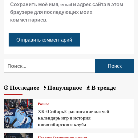
Сохранить моё имя, email и адрес сайта в этом
браузере для последующих моих
комментариев.
Последнее
Популярное
В тренде
Разное
ХК «Сибирь»: расписание матчей,
календарь игр и история
новосибирского клуба
Новости белорусского хоккея