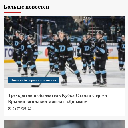
Больше новостей
Новости белорусского хоккея
Трёхкратный обладатель Кубка Стэнли Сергей
Брылин возглавил минское «Динамо»
24.07.2026
0