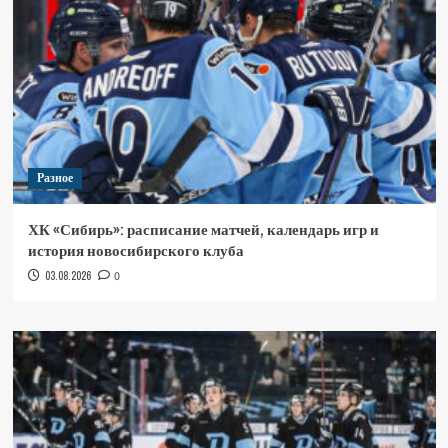
Разное
ХК «Сибирь»: расписание матчей, календарь игр и
история новосибирского клуба
03.08.2026
0