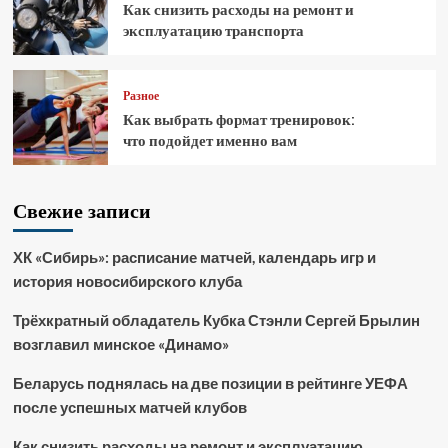
Как снизить расходы на ремонт и
эксплуатацию транспорта
Разное
Как выбрать формат тренировок:
что подойдет именно вам
Свежие записи
ХК «Сибирь»: расписание матчей, календарь игр и
история новосибирского клуба
Трёхкратный обладатель Кубка Стэнли Сергей Брылин
возглавил минское «Динамо»
Беларусь поднялась на две позиции в рейтинге УЕФА
после успешных матчей клубов
Как снизить расходы на ремонт и эксплуатацию