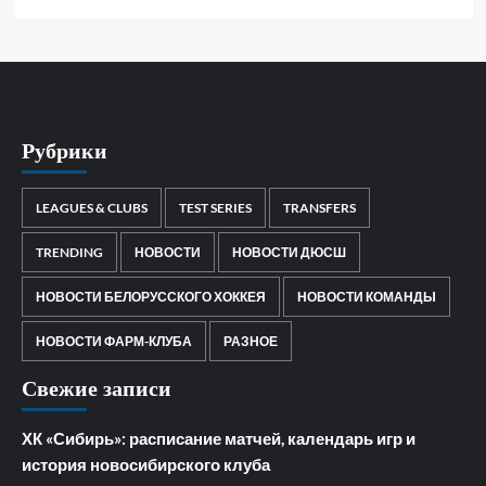
Рубрики
LEAGUES & CLUBS
TEST SERIES
TRANSFERS
TRENDING
НОВОСТИ
НОВОСТИ ДЮСШ
НОВОСТИ БЕЛОРУССКОГО ХОККЕЯ
НОВОСТИ КОМАНДЫ
НОВОСТИ ФАРМ-КЛУБА
РАЗНОЕ
Свежие записи
ХК «Сибирь»: расписание матчей, календарь игр и
история новосибирского клуба