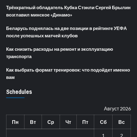
Трёхкратный обладатель Кубка Стэнли Сергей Брылин
возглавил минское «Динамо»
Беларусь поднялась на две позиции в рейтинге УЕФА
после успешных матчей клубов
Как снизить расходы на ремонт и эксплуатацию
транспорта
Как выбрать формат тренировок: что подойдет именно
вам
Schedules
Август 2026
Пн
Вт
Ср
Чт
Пт
Сб
Вс
1
2