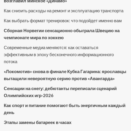
возглавил минское «Динамо»
Как снизить расходы на ремонт и эксплуатацию транспорта
Как выбрать формат тренировок: что подойдет именно вам
Сборная Норвегии сенсационно обыграла Швецию на
чемпионате мира по хоккею
Современные медиа меняются: как оставаться
эффективным в эпоху бесконечного информационного
потока
«Локомотив» снова в финале Кубка Гагарина: ярославцы
вытащили невероятную серию против «Авангарда»
Сенсации на снегу: дебютанты переписали сценарий
Олимпийских игр-2026
Как спорт и питание помогают быть энергичным каждый
день
Этапы замены батареек в часах