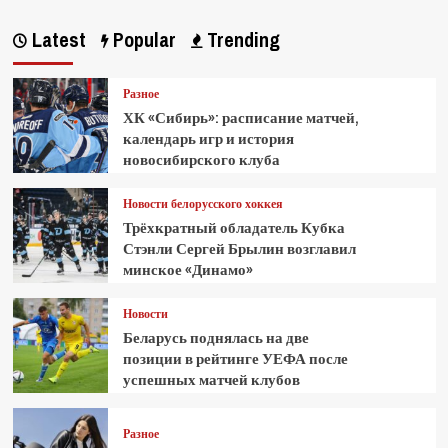
Latest
Popular
Trending
Разное
ХК «Сибирь»: расписание матчей,
календарь игр и история
новосибирского клуба
Новости белорусского хоккея
Трёхкратный обладатель Кубка
Стэнли Сергей Брылин возглавил
минское «Динамо»
Новости
Беларусь поднялась на две
позиции в рейтинге УЕФА после
успешных матчей клубов
Разное