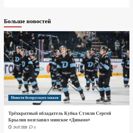
Больше новостей
Новости белорусского хоккея
Трёхкратный обладатель Кубка Стэнли Сергей
Брылин возглавил минское «Динамо»
24.07.2026
0