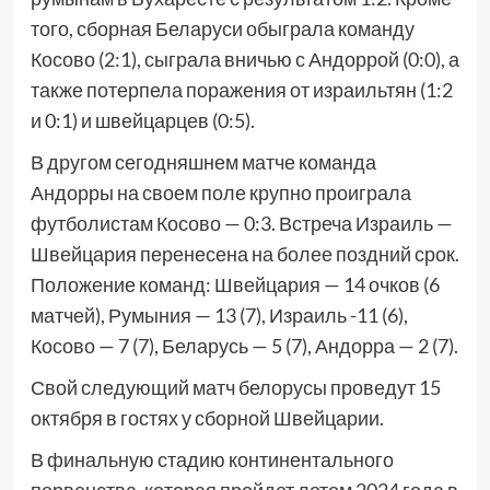
того, сборная Беларуси обыграла команду
Косово (2:1), сыграла вничью с Андоррой (0:0), а
также потерпела поражения от израильтян (1:2
и 0:1) и швейцарцев (0:5).
В другом сегодняшнем матче команда
Андорры на своем поле крупно проиграла
футболистам Косово — 0:3. Встреча Израиль —
Швейцария перенесена на более поздний срок.
Положение команд: Швейцария — 14 очков (6
матчей), Румыния — 13 (7), Израиль -11 (6),
Косово — 7 (7), Беларусь — 5 (7), Андорра — 2 (7).
Свой следующий матч белорусы проведут 15
октября в гостях у сборной Швейцарии.
В финальную стадию континентального