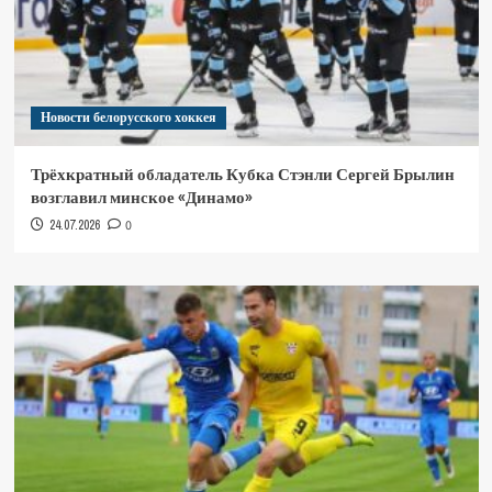
Новости белорусского хоккея
Трёхкратный обладатель Кубка Стэнли Сергей Брылин
возглавил минское «Динамо»
24.07.2026
0