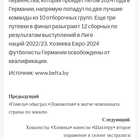
первенства, которая пройдет летом 2024 года в
Германии, напрямую попадут по две лучшие
команды из 10 отборочных групп. Еще три
путевки в финал разыграют 12 сборных по
результатам выступлений в Лиге
наций-2022/23. Хозяева Евро-2024
футболисты Германии освобождены от
квалификации.
Источник:
www.belta.by
Предыдущий
«Гомель» обыграл «Локомотив» в матче чемпионата
страны по хоккею
Следующий:
Хоккеисты «Химика» нанесли «Шахтеру» второе
поражение в сезоне экстралиги