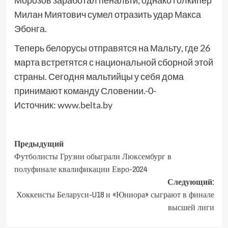
Морозов заработал пенальти, однако голкипер
Милан Миятович сумел отразить удар Макса
Эбонга.
Теперь белорусы отправятся на Мальту, где 26
марта встретятся с национальной сборной этой
страны. Сегодня мальтийцы у себя дома
принимают команду Словении.-0-
Источник:
www.belta.by
Предыдущий
Футболисты Грузии обыграли Люксембург в
полуфинале квалификации Евро-2024
Следующий:
Хоккеисты Беларуси-U18 и «Юниора» сыграют в финале
высшей лиги