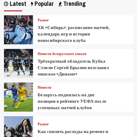
Latest
Popular
Trending
Разное
ХК «Сибирь»: расписание матчей,
календарь игр и история
новосибирского клуба
Новости белорусского хоккея
Трёхкратный обладатель Кубка
Стэнли Сергей Брылин возглавил
минское «Динамо»
Новости
Беларусь поднялась на две
позиции в рейтинге УЕФА после
успешных матчей клубов
Разное
Как снизить расходы на ремонт и