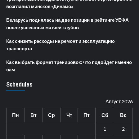
возглавил минское «Динамо»
Беларусь поднялась на две позиции в рейтинге УЕФА
после успешных матчей клубов
Как снизить расходы на ремонт и эксплуатацию
транспорта
Как выбрать формат тренировок: что подойдет именно
вам
Schedules
Август 2026
Пн
Вт
Ср
Чт
Пт
Сб
Вс
1
2