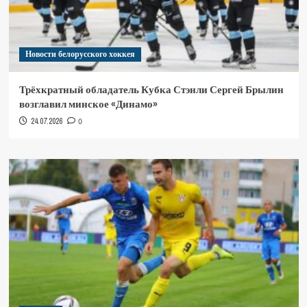
Новости белорусского хоккея
Трёхкратный обладатель Кубка Стэнли Сергей Брылин
возглавил минское «Динамо»
24.07.2026
0