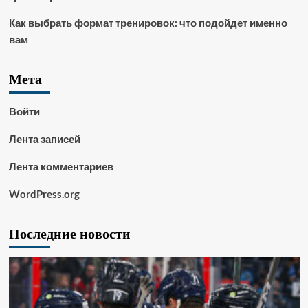
Как выбрать формат тренировок: что подойдет именно
вам
Мета
Войти
Лента записей
Лента комментариев
WordPress.org
Последние новости