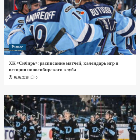
Разное
ХК «Сибирь»: расписание матчей, календарь игр и
история новосибирского клуба
03.08.2026
0