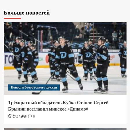
Больше новостей
Новости белорусского хоккея
Трёхкратный обладатель Кубка Стэнли Сергей
Брылин возглавил минское «Динамо»
24.07.2026
0