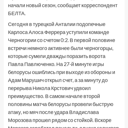
начали новый сезон, сообщает корреспондент
БЕЛТА.
Сегодня в турецкой Анталии подопечные
Карлоса Алоса Феррера уступили команде
Черногории со счетом 0:2. В первой половине
встречи немного активнее были черногорцы,
которые сумели дважды поразить ворота
Павла Павлюченко. На 27-й минуте игры
белорусы ошиблись при выходе из обороны и
Адам Марушич открыл счет, а за минуту до
перерыва Никола Крстович удвоил
преимущество. В самом начале второй
половины матча белорусы провели быструю
атаку, но мяч после удара Владислава
Морозова прошел рядом со стойкой. Вскоре