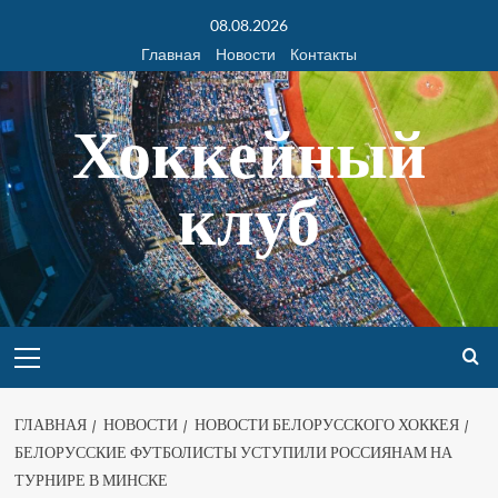
08.08.2026
Главная
Новости
Контакты
Хоккейный
клуб
ГЛАВНАЯ
НОВОСТИ
НОВОСТИ БЕЛОРУССКОГО ХОККЕЯ
БЕЛОРУССКИЕ ФУТБОЛИСТЫ УСТУПИЛИ РОССИЯНАМ НА
ТУРНИРЕ В МИНСКЕ