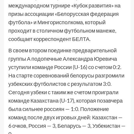
международном турнире «Кубок развития» на
призы ассоциации «Белорусская федерация
футбола» и Мингорисполкома, который
проходит в столичном футбольном манеже,
сообщает корреспондент БЕЛТА.
В своем втором поединке предварительной
группы А подопечные Александра Юревича
уступили команде России (U-16) со счетом 0:2.
На старте соревнований белорусы разгромили
узбекских футболистов с результатом 3:0.
Сегодня узбеки с таким же счетом проиграли
команде Казахстана (U-17), которая позавчера
была сильнее россиян — 1:0. Положение
команд после двух игровых дней: Казахстан —
6 очков, Россия — 3, Беларусь — 3, Узбекистан —