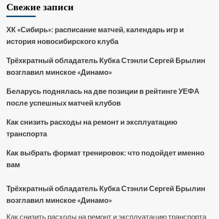
Свежие записи
ХК «Сибирь»: расписание матчей, календарь игр и
история новосибирского клуба
Трёхкратный обладатель Кубка Стэнли Сергей Брылин
возглавил минское «Динамо»
Беларусь поднялась на две позиции в рейтинге УЕФА
после успешных матчей клубов
Как снизить расходы на ремонт и эксплуатацию
транспорта
Как выбрать формат тренировок: что подойдет именно
вам
Трёхкратный обладатель Кубка Стэнли Сергей Брылин
возглавил минское «Динамо»
Как снизить расходы на ремонт и эксплуатацию транспорта