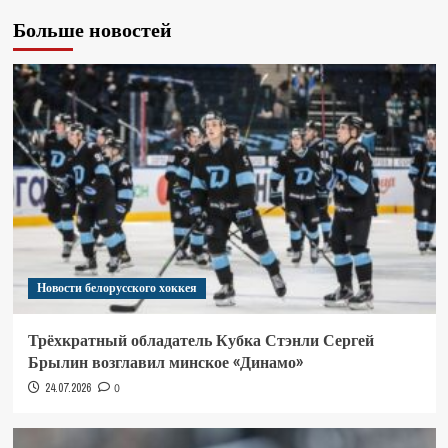
Больше новостей
Новости белорусского хоккея
Трёхкратный обладатель Кубка Стэнли Сергей
Брылин возглавил минское «Динамо»
24.07.2026
0