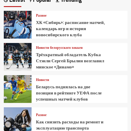
Разное
ХК «Сибирь»: расписание матчей,
календарь игр и история
новосибирского клуба
Новости белорусского хоккея
Трёхкратный обладатель Кубка
Стэнли Сергей Брылин возглавил
минское «Динамо»
Новости
Беларусь поднялась на две
позиции в рейтинге УЕФА после
успешных матчей клубов
Разное
Как снизить расходы на ремонт и
эксплуатацию транспорта