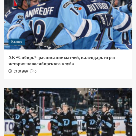
Разное
ХК «Сибирь»: расписание матчей, календарь игр и
история новосибирского клуба
03.08.2026
0