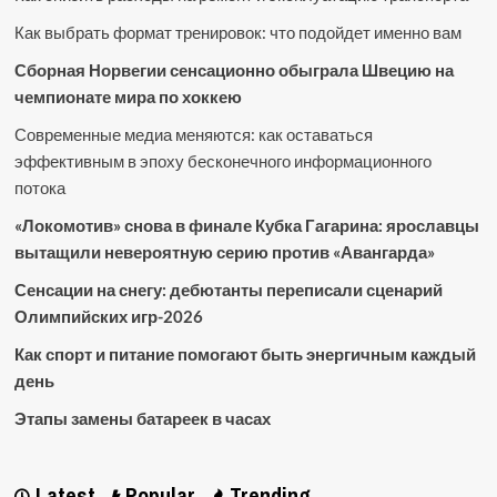
Как выбрать формат тренировок: что подойдет именно вам
Сборная Норвегии сенсационно обыграла Швецию на
чемпионате мира по хоккею
Современные медиа меняются: как оставаться
эффективным в эпоху бесконечного информационного
потока
«Локомотив» снова в финале Кубка Гагарина: ярославцы
вытащили невероятную серию против «Авангарда»
Сенсации на снегу: дебютанты переписали сценарий
Олимпийских игр-2026
Как спорт и питание помогают быть энергичным каждый
день
Этапы замены батареек в часах
Latest
Popular
Trending