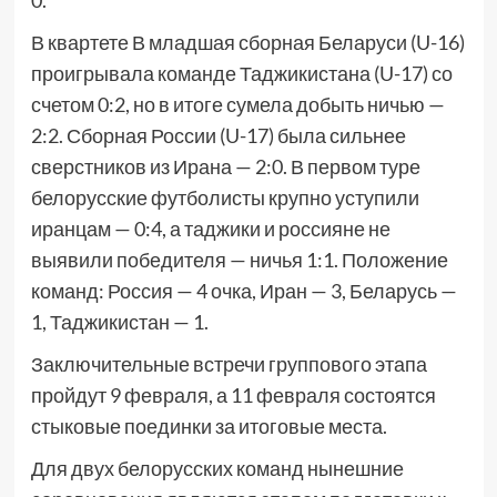
0.
В квартете В младшая сборная Беларуси (U-16)
проигрывала команде Таджикистана (U-17) со
счетом 0:2, но в итоге сумела добыть ничью —
2:2. Сборная России (U-17) была сильнее
сверстников из Ирана — 2:0. В первом туре
белорусские футболисты крупно уступили
иранцам — 0:4, а таджики и россияне не
выявили победителя — ничья 1:1. Положение
команд: Россия — 4 очка, Иран — 3, Беларусь —
1, Таджикистан — 1.
Заключительные встречи группового этапа
пройдут 9 февраля, а 11 февраля состоятся
стыковые поединки за итоговые места.
Для двух белорусских команд нынешние