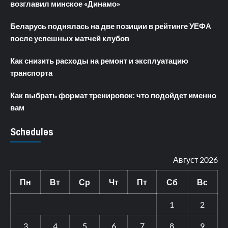
возглавил минское «Динамо»
Беларусь поднялась на две позиции в рейтинге УЕФА
после успешных матчей клубов
Как снизить расходы на ремонт и эксплуатацию
транспорта
Как выбрать формат тренировок: что подойдет именно
вам
Schedules
Август 2026
Пн
Вт
Ср
Чт
Пт
Сб
Вс
1
2
3
4
5
6
7
8
9