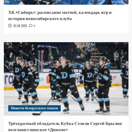
ХК «Сибирь»: расписание матчей, календарь игр и
история новосибирского клуба
03.08.2026
0
Новости белорусского хоккея
Трёхкратный обладатель Кубка Стэнли Сергей Брылин
возглавил минское «Динамо»