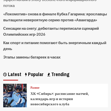
потока
«Локомотив» снова в финале Кубка Гагарина: ярославцы
вытащили невероятную серию против «Авангарда»
Сенсации на снегу: дебютанты переписали сценарий
Олимпийских игр-2026
Как спорт и питание помогают быть энергичным каждый
день
Этапы замены батареек в часах
Latest
Popular
Trending
Разное
ХК «Сибирь»: расписание матчей,
календарь игр и история
новосибирского клуба