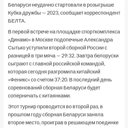
Беларуси неудачно стартовали в розыгрыше
Кубка дружбы — 2023, сообщает корреспондент
БЕЛТА.
В первой встрече на площадке спорткомплекса
«Динамо» в Москве подопечные Александра
Сытько уступили второй сборной России с
разницей в три мяча — 29:32. Завтра белоруски
сыграют с главной российской командой,
которая сегодня разгромила китайский
«Феникс» со счетом 37:20. В последний день
соревнований сборная Беларуси будет
соперничать с китаянками.
Этот турнир проводится во второй раз, в
прошлом году сборная Беларуси заняла
второе место, проиграв в решающем поединке