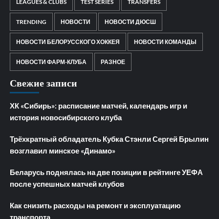
LEAGUES & CLUBS
TEST SERIES
TRANSFERS
TRENDING
НОВОСТИ
НОВОСТИ ДЮСШ
НОВОСТИ БЕЛОРУССКОГО ХОККЕЯ
НОВОСТИ КОМАНДЫ
НОВОСТИ ФАРМ-КЛУБА
РАЗНОЕ
Свежие записи
ХК «Сибирь»: расписание матчей, календарь игр и
история новосибирского клуба
Трёхкратный обладатель Кубка Стэнли Сергей Брылин
возглавил минское «Динамо»
Беларусь поднялась на две позиции в рейтинге УЕФА
после успешных матчей клубов
Как снизить расходы на ремонт и эксплуатацию
транспорта