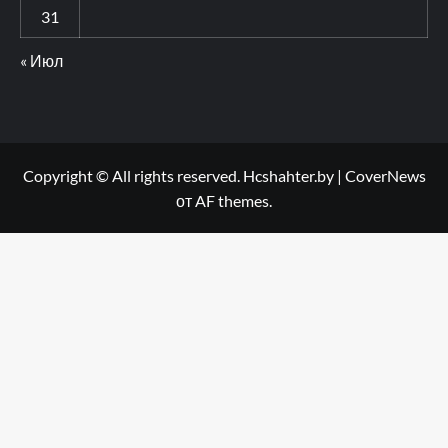
31
« Июл
Copyright © All rights reserved. Hcshahter.by
|
CoverNews
от AF themes.