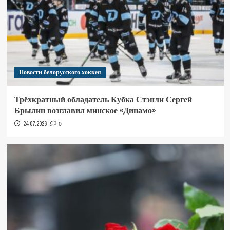
Новости белорусского хоккея
Трёхкратный обладатель Кубка Стэнли Сергей
Брылин возглавил минское «Динамо»
24.07.2026
0