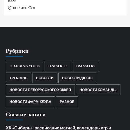
вам
01.07.2026
0
Рубрики
LEAGUES & CLUBS
TEST SERIES
TRANSFERS
TRENDING
НОВОСТИ
НОВОСТИ ДЮСШ
НОВОСТИ БЕЛОРУССКОГО ХОККЕЯ
НОВОСТИ КОМАНДЫ
НОВОСТИ ФАРМ-КЛУБА
РАЗНОЕ
Свежие записи
ХК «Сибирь»: расписание матчей, календарь игр и