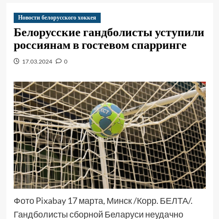
Новости белорусского хоккея
Белорусские гандболисты уступили
россиянам в гостевом спарринге
17.03.2024
0
Фото Pixabay 17 марта, Минск /Корр. БЕЛТА/.
Гандболисты сборной Беларуси неудачно