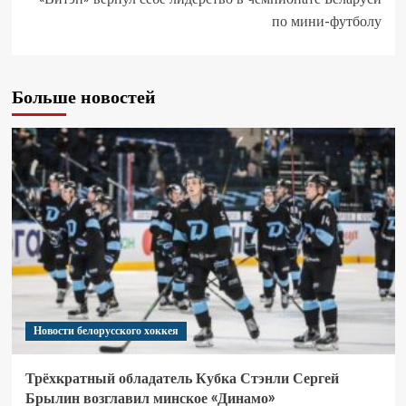
по мини-футболу
Больше новостей
Новости белорусского хоккея
Трёхкратный обладатель Кубка Стэнли Сергей
Брылин возглавил минское «Динамо»