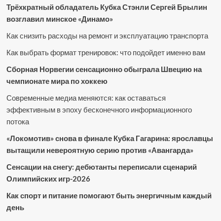
Трёхкратный обладатель Кубка Стэнли Сергей Брылин
возглавил минское «Динамо»
Как снизить расходы на ремонт и эксплуатацию транспорта
Как выбрать формат тренировок: что подойдет именно вам
Сборная Норвегии сенсационно обыграла Швецию на
чемпионате мира по хоккею
Современные медиа меняются: как оставаться
эффективным в эпоху бесконечного информационного
потока
«Локомотив» снова в финале Кубка Гагарина: ярославцы
вытащили невероятную серию против «Авангарда»
Сенсации на снегу: дебютанты переписали сценарий
Олимпийских игр-2026
Как спорт и питание помогают быть энергичным каждый
день