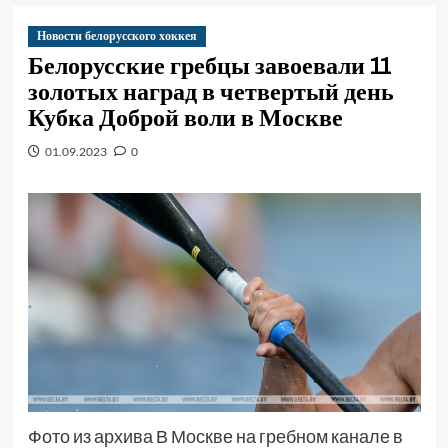
Новости белорусского хоккея
Белорусские гребцы завоевали 11
золотых наград в четвертый день
Кубка Доброй воли в Москве
01.09.2023
0
Фото из архива В Москве на гребном канале в