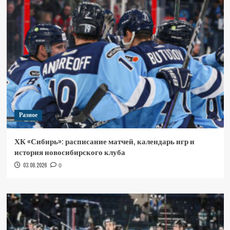
Разное
ХК «Сибирь»: расписание матчей, календарь игр и
история новосибирского клуба
03.08.2026
0