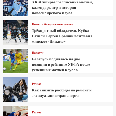
ХК «Сибирь»: расписание матчей,
календарь игр и история
новосибирского клуба
Новости белорусского хоккея
Трёхкратный обладатель Кубка
Стэнли Сергей Брылин возглавил
минское «Динамо»
Новости
Беларусь поднялась на две
позиции в рейтинге УЕФА после
успешных матчей клубов
Разное
Как снизить расходы на ремонт и
эксплуатацию транспорта
Разное