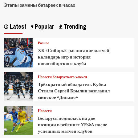
Этапы замены батареек в часах
Latest
Popular
Trending
Разное
ХК «Сибирь»: расписание матчей,
календарь игр и история
новосибирского клуба
Новости белорусского хоккея
Трёхкратный обладатель Кубка
Стэнли Сергей Брылин возглавил
минское «Динамо»
Новости
Беларусь поднялась на две
позиции в рейтинге УЕФА после
успешных матчей клубов