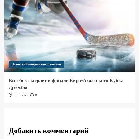
Новости белорусского хоккея
Витебск сыграет в финале Евро-Азиатского Кубка
Дружбы
11.01.2026
0
Добавить комментарий