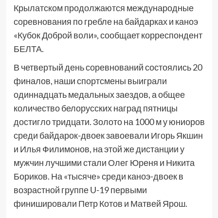
Крылатском продолжаются международные
соревнования по гребле на байдарках и каноэ
«Кубок Доброй воли», сообщает корреспондент
БЕЛТА.
В четвертый день соревнований состоялись 20
финалов, наши спортсмены выиграли
одиннадцать медальных заездов, а общее
количество белорусских наград пятницы
достигло тридцати. Золото на 1000 м у юниоров
среди байдарок-двоек завоевали Игорь Якшин
и Илья Филимонов, на этой же дистанции у
мужчин лучшими стали Олег Юреня и Никита
Бориков. На «тысяче» среди каноэ-двоек в
возрастной группе U-19 первыми
финишировали Петр Котов и Матвей Ярош.