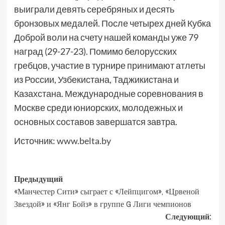
выиграли девять серебряных и десять
бронзовых медалей. После четырех дней Кубка
Доброй воли на счету нашей команды уже 79
наград (29-27-23). Помимо белорусских
гребцов, участие в турнире принимают атлеты
из России, Узбекистана, Таджикистана и
Казахстана. Международные соревнования в
Москве среди юниорских, молодежных и
основных составов завершатся завтра.
Источник:
www.belta.by
Предыдущий
«Манчестер Сити» сыграет с «Лейпцигом», «Црвеной
Звездой» и «Янг Бойз» в группе G Лиги чемпионов
Следующий: