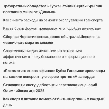
Трёхкратный обладатель Кубка Стэнли Сергей Брылин
возглавил минское «Динамо»
Как снизить расходы на ремонт и эксплуатацию транспорта
Как выбрать формат тренировок: что подойдет именно вам
Сборная Норвегии сенсационно обыграла Швецию на
чемпионате мира по хоккею
Современные медиа меняются: как оставаться
эффективным в эпоху бесконечного информационного
потока
«Локомотив» снова в финале Кубка Гагарина: ярославцы
вытащили невероятную серию против «Авангарда»
Сенсации на снегу: дебютанты переписали сценарий
Олимпийских игр-2026
Как спорт и питание помогают быть энергичным каждый
день