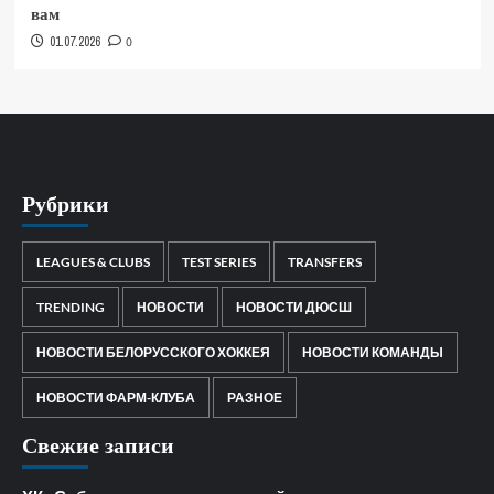
вам
01.07.2026
0
Рубрики
LEAGUES & CLUBS
TEST SERIES
TRANSFERS
TRENDING
НОВОСТИ
НОВОСТИ ДЮСШ
НОВОСТИ БЕЛОРУССКОГО ХОККЕЯ
НОВОСТИ КОМАНДЫ
НОВОСТИ ФАРМ-КЛУБА
РАЗНОЕ
Свежие записи