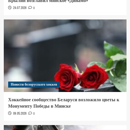
Брылин возглавил минское «Динамо»
24.07.2026
0
Новости белорусского хоккея
Хоккейное сообщество Беларуси возложило цветы к
Монументу Победы в Минске
09.05.2026
0