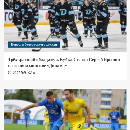
Новости белорусского хоккея
Трёхкратный обладатель Кубка Стэнли Сергей Брылин
возглавил минское «Динамо»
24.07.2026
0