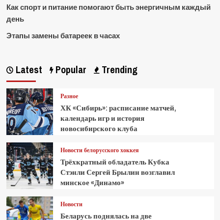
Как спорт и питание помогают быть энергичным каждый
день
Этапы замены батареек в часах
Latest
Popular
Trending
Разное
ХК «Сибирь»: расписание матчей,
календарь игр и история
новосибирского клуба
Новости белорусского хоккея
Трёхкратный обладатель Кубка
Стэнли Сергей Брылин возглавил
минское «Динамо»
Новости
Беларусь поднялась на две