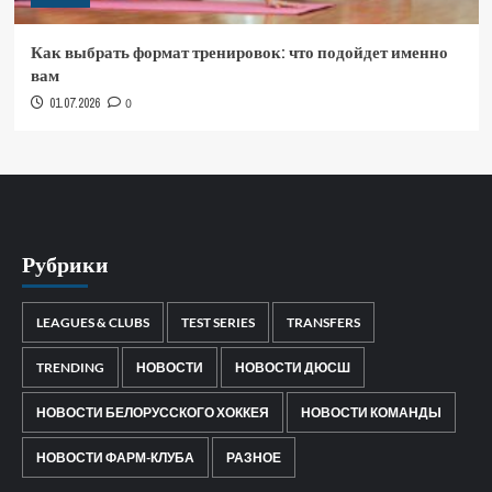
Как выбрать формат тренировок: что подойдет именно
вам
01.07.2026
0
Рубрики
LEAGUES & CLUBS
TEST SERIES
TRANSFERS
TRENDING
НОВОСТИ
НОВОСТИ ДЮСШ
НОВОСТИ БЕЛОРУССКОГО ХОККЕЯ
НОВОСТИ КОМАНДЫ
НОВОСТИ ФАРМ-КЛУБА
РАЗНОЕ