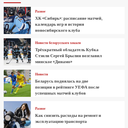
Разное
ХК «Сибирь»: расписание матчей,
календарь игр и история
новосибирского клуба
Новости белорусского хоккея
Трёхкратный обладатель Кубка
Стэнли Сергей Брылин возглавил
минское «Динамо»
Новости
Беларусь поднялась на две
позиции в рейтинге УЕФА после
успешных матчей клубов
Разное
Как снизить расходы на ремонт и
эксплуатацию транспорта