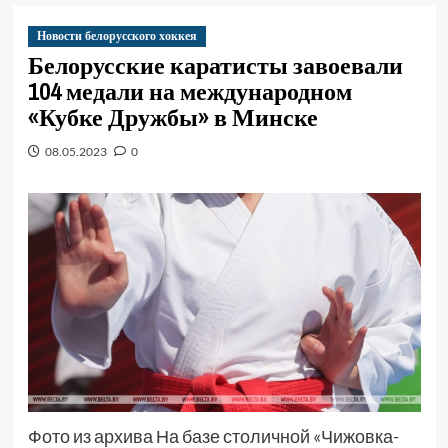
Новости белорусского хоккея
Белорусские каратисты завоевали
104 медали на международном
«Кубке Дружбы» в Минске
08.05.2023
0
Фото из архива На базе столичной «Чижовка-