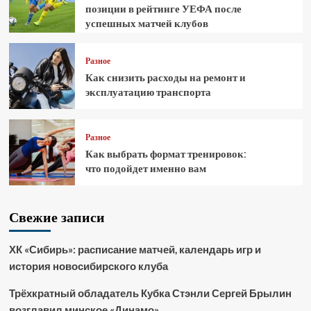
позиции в рейтинге УЕФА после
успешных матчей клубов
Разное
Как снизить расходы на ремонт и
эксплуатацию транспорта
Разное
Как выбрать формат тренировок:
что подойдет именно вам
Свежие записи
ХК «Сибирь»: расписание матчей, календарь игр и
история новосибирского клуба
Трёхкратный обладатель Кубка Стэнли Сергей Брылин
возглавил минское «Динамо»