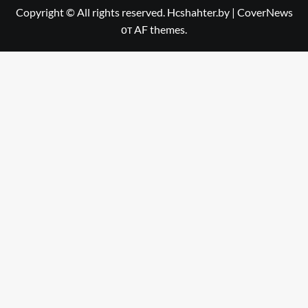
Copyright © All rights reserved. Hcshahter.by
|
CoverNews
от AF themes.