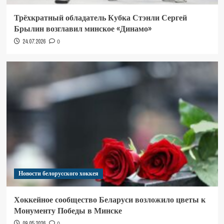
Трёхкратный обладатель Кубка Стэнли Сергей
Брылин возглавил минское «Динамо»
24.07.2026
0
Новости белорусского хоккея
Хоккейное сообщество Беларуси возложило цветы к
Монументу Победы в Минске
09.05.2026
0