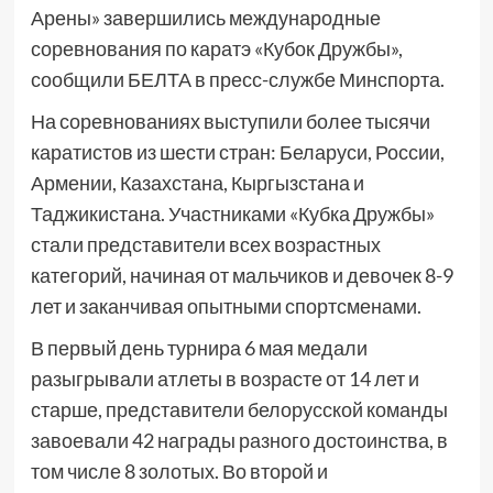
Арены» завершились международные
соревнования по каратэ «Кубок Дружбы»,
сообщили БЕЛТА в пресс-службе Минспорта.
На соревнованиях выступили более тысячи
каратистов из шести стран: Беларуси, России,
Армении, Казахстана, Кыргызстана и
Таджикистана. Участниками «Кубка Дружбы»
стали представители всех возрастных
категорий, начиная от мальчиков и девочек 8-9
лет и заканчивая опытными спортсменами.
В первый день турнира 6 мая медали
разыгрывали атлеты в возрасте от 14 лет и
старше, представители белорусской команды
завоевали 42 награды разного достоинства, в
том числе 8 золотых. Во второй и