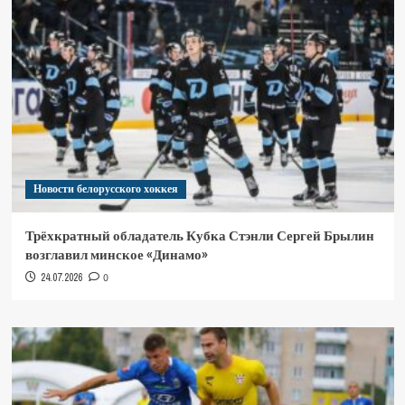
Новости белорусского хоккея
Трёхкратный обладатель Кубка Стэнли Сергей Брылин
возглавил минское «Динамо»
24.07.2026
0