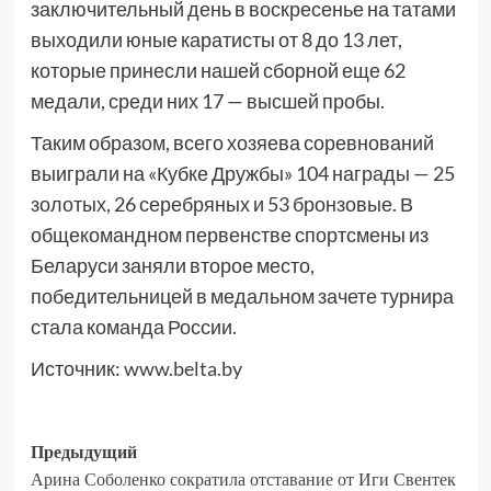
заключительный день в воскресенье на татами
выходили юные каратисты от 8 до 13 лет,
которые принесли нашей сборной еще 62
медали, среди них 17 — высшей пробы.
Таким образом, всего хозяева соревнований
выиграли на «Кубке Дружбы» 104 награды — 25
золотых, 26 серебряных и 53 бронзовые. В
общекомандном первенстве спортсмены из
Беларуси заняли второе место,
победительницей в медальном зачете турнира
стала команда России.
Источник:
www.belta.by
Предыдущий
Арина Соболенко сократила отставание от Иги Свентек