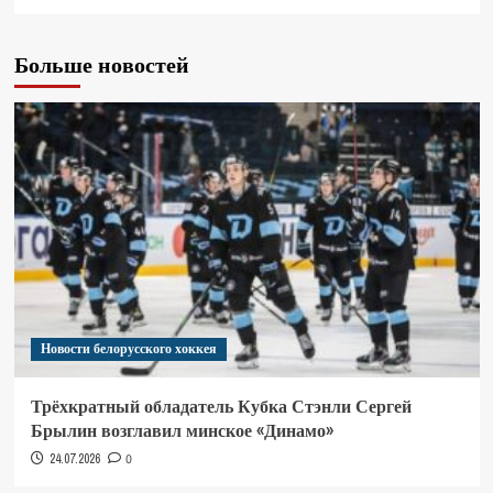
Больше новостей
Новости белорусского хоккея
Трёхкратный обладатель Кубка Стэнли Сергей
Брылин возглавил минское «Динамо»
24.07.2026
0