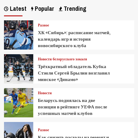
Latest
Popular
Trending
Разное
ХК «Сибирь»: расписание матчей,
календарь игр и история
новосибирского клуба
Новости белорусского хоккея
Трёхкратный обладатель Кубка
Стэнли Сергей Брылин возглавил
минское «Динамо»
Новости
Беларусь поднялась на две
позиции в рейтинге УЕФА после
успешных матчей клубов
Разное
Как снизить расходы на ремонт и