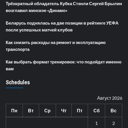
Трёхкратный обладатель Кубка Стэнли Сергей Брылин
возглавил минское «Динамо»
Беларусь поднялась на две позиции в рейтинге УЕФА
после успешных матчей клубов
Как снизить расходы на ремонт и эксплуатацию
транспорта
Как выбрать формат тренировок: что подойдет именно
вам
Schedules
Август 2026
Пн
Вт
Ср
Чт
Пт
Сб
Вс
1
2