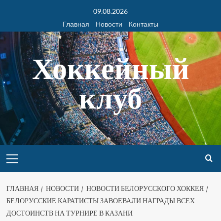
09.08.2026
Главная
Новости
Контакты
Хоккейный
клуб
ГЛАВНАЯ
НОВОСТИ
НОВОСТИ БЕЛОРУССКОГО ХОККЕЯ
БЕЛОРУССКИЕ КАРАТИСТЫ ЗАВОЕВАЛИ НАГРАДЫ ВСЕХ
ДОСТОИНСТВ НА ТУРНИРЕ В КАЗАНИ