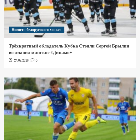
Новости белорусского хоккея
Трёхкратный обладатель Кубка Стэнли Сергей Брылин
возглавил минское «Динамо»
24.07.2026
0