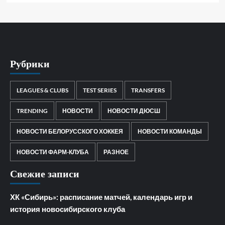
Рубрики
LEAGUES & CLUBS
TEST SERIES
TRANSFERS
TRENDING
НОВОСТИ
НОВОСТИ ДЮСШ
НОВОСТИ БЕЛОРУССКОГО ХОККЕЯ
НОВОСТИ КОМАНДЫ
НОВОСТИ ФАРМ-КЛУБА
РАЗНОЕ
Свежие записи
ХК «Сибирь»: расписание матчей, календарь игр и
история новосибирского клуба