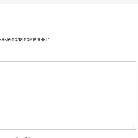
ьные поля помечены
*