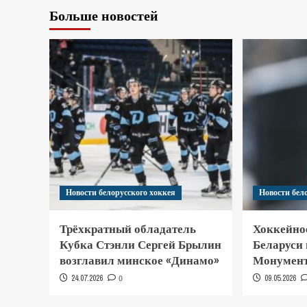
Больше новостей
Новости белорусского хоккея
Новости бел
Трёхкратный обладатель
Хоккейно
Кубка Стэнли Сергей Брылин
Беларуси
возглавил минское «Динамо»
Монумент
24.07.2026
0
09.05.2026