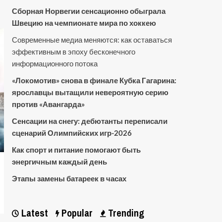
Сборная Норвегии сенсационно обыграла
Швецию на чемпионате мира по хоккею
Современные медиа меняются: как оставаться
эффективным в эпоху бесконечного
информационного потока
«Локомотив» снова в финале Кубка Гагарина:
ярославцы вытащили невероятную серию
против «Авангарда»
Сенсации на снегу: дебютанты переписали
сценарий Олимпийских игр-2026
Как спорт и питание помогают быть
энергичным каждый день
Этапы замены батареек в часах
Latest
Popular
Trending