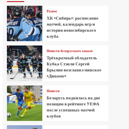
Разное
ХК «Сибирь»: расписание
матчей, календарь игр и
история новосибирского
клуба
Новости белорусского хоккея
Трёхкратный обладатель
Кубка Стэнли Сергей
Брылин возглавил минское
«Динамо»
Новости
Беларусь поднялась на две
позиции в рейтинге УЕФА
после успешных матчей
клубов