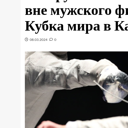
вне мужского ф
Кубка мира в К
08.03.2024
0