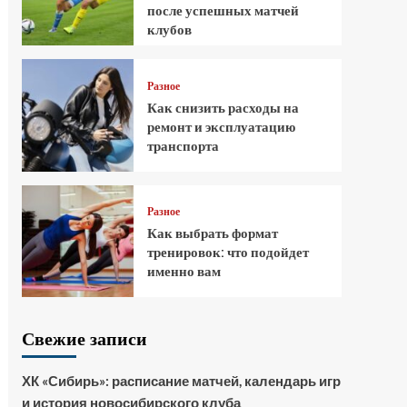
после успешных матчей
клубов
Разное
Как снизить расходы на
ремонт и эксплуатацию
транспорта
Разное
Как выбрать формат
тренировок: что подойдет
именно вам
Свежие записи
ХК «Сибирь»: расписание матчей, календарь игр
и история новосибирского клуба