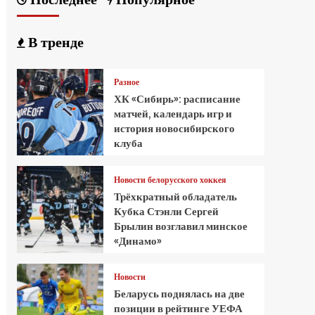
В тренде
Разное
ХК «Сибирь»: расписание
матчей, календарь игр и
история новосибирского
клуба
Новости белорусского хоккея
Трёхкратный обладатель
Кубка Стэнли Сергей
Брылин возглавил минское
«Динамо»
Новости
Беларусь поднялась на две
позиции в рейтинге УЕФА