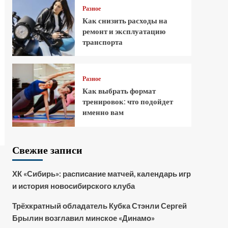
Разное
Как снизить расходы на
ремонт и эксплуатацию
транспорта
Разное
Как выбрать формат
тренировок: что подойдет
именно вам
Свежие записи
ХК «Сибирь»: расписание матчей, календарь игр
и история новосибирского клуба
Трёхкратный обладатель Кубка Стэнли Сергей
Брылин возглавил минское «Динамо»