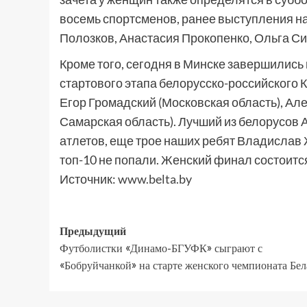
восемь спортсменов, ранее выступления н
Полозков, Анастасия Прокопенко, Ольга С
Кроме того, сегодня в Минске завершились
стартового этапа белорусско-российского 
Егор Громадский (Московская область), Ал
Самарская область). Лучший из белорусов А
атлетов, еще трое наших ребят Владислав 
топ-10 не попали. Женский финал состоится
Источник:
www.belta.by
Предыдущий
Футболистки «Динамо-БГУФК» сыграют с
«Бобруйчанкой» на старте женского чемпионата Бе