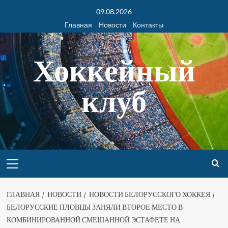
09.08.2026
Главная
Новости
Контакты
Хоккейный
клуб
ГЛАВНАЯ
НОВОСТИ
НОВОСТИ БЕЛОРУССКОГО ХОККЕЯ
БЕЛОРУССКИЕ ПЛОВЦЫ ЗАНЯЛИ ВТОРОЕ МЕСТО В
КОМБИНИРОВАННОЙ СМЕШАННОЙ ЭСТАФЕТЕ НА