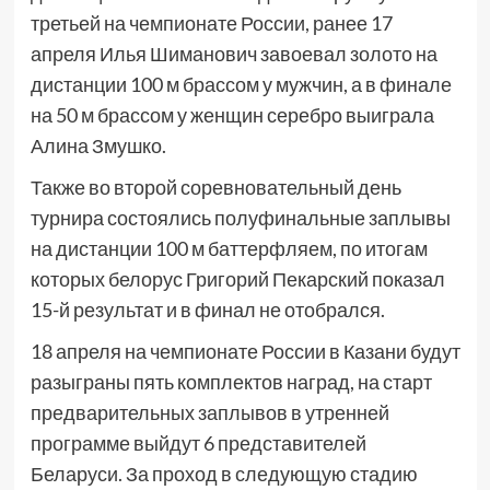
третьей на чемпионате России, ранее 17
апреля Илья Шиманович завоевал золото на
дистанции 100 м брассом у мужчин, а в финале
на 50 м брассом у женщин серебро выиграла
Алина Змушко.
Также во второй соревновательный день
турнира состоялись полуфинальные заплывы
на дистанции 100 м баттерфляем, по итогам
которых белорус Григорий Пекарский показал
15-й результат и в финал не отобрался.
18 апреля на чемпионате России в Казани будут
разыграны пять комплектов наград, на старт
предварительных заплывов в утренней
программе выйдут 6 представителей
Беларуси. За проход в следующую стадию