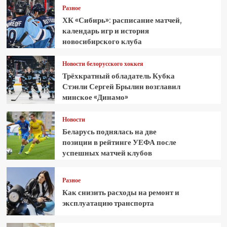
Разное
ХК «Сибирь»: расписание матчей,
календарь игр и история
новосибирского клуба
Новости белорусского хоккея
Трёхкратный обладатель Кубка
Стэнли Сергей Брылин возглавил
минское «Динамо»
Новости
Беларусь поднялась на две
позиции в рейтинге УЕФА после
успешных матчей клубов
Разное
Как снизить расходы на ремонт и
эксплуатацию транспорта