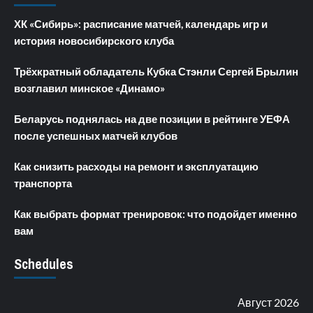
ХК «Сибирь»: расписание матчей, календарь игр и
история новосибирского клуба
Трёхкратный обладатель Кубка Стэнли Сергей Брылин
возглавил минское «Динамо»
Беларусь поднялась на две позиции в рейтинге УЕФА
после успешных матчей клубов
Как снизить расходы на ремонт и эксплуатацию
транспорта
Как выбрать формат тренировок: что подойдет именно
вам
Schedules
Август 2026