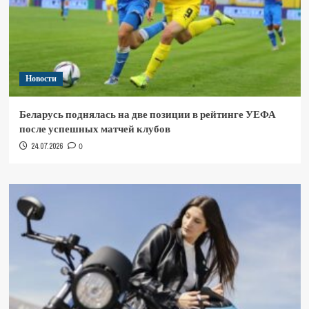
Новости
Беларусь поднялась на две позиции в рейтинге УЕФА
после успешных матчей клубов
24.07.2026
0