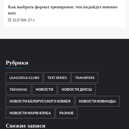
Как выбрать формат тренировок: что подойдет именно
вам
01.07.2026
0
Рубрики
LEAGUES & CLUBS
TEST SERIES
TRANSFERS
TRENDING
НОВОСТИ
НОВОСТИ ДЮСШ
НОВОСТИ БЕЛОРУССКОГО ХОККЕЯ
НОВОСТИ КОМАНДЫ
НОВОСТИ ФАРМ-КЛУБА
РАЗНОЕ
Свежие записи