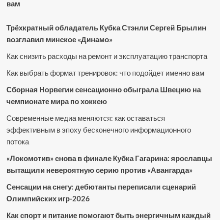
вам
Трёхкратный обладатель Кубка Стэнли Сергей Брылин
возглавил минское «Динамо»
Как снизить расходы на ремонт и эксплуатацию транспорта
Как выбрать формат тренировок: что подойдет именно вам
Сборная Норвегии сенсационно обыграла Швецию на
чемпионате мира по хоккею
Современные медиа меняются: как оставаться
эффективным в эпоху бесконечного информационного
потока
«Локомотив» снова в финале Кубка Гагарина: ярославцы
вытащили невероятную серию против «Авангарда»
Сенсации на снегу: дебютанты переписали сценарий
Олимпийских игр-2026
Как спорт и питание помогают быть энергичным каждый