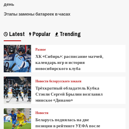
день
Этапы замены батареек в часах
Latest
Popular
Trending
Разное
ХК «Сибирь»: расписание матчей,
календарь игр и история
новосибирского клуба
Новости белорусского хоккея
Трёхкратный обладатель Кубка
Стэнли Сергей Брылин возглавил
минское «Динамо»
Новости
Беларусь поднялась на две
позиции в рейтинге УЕФА после