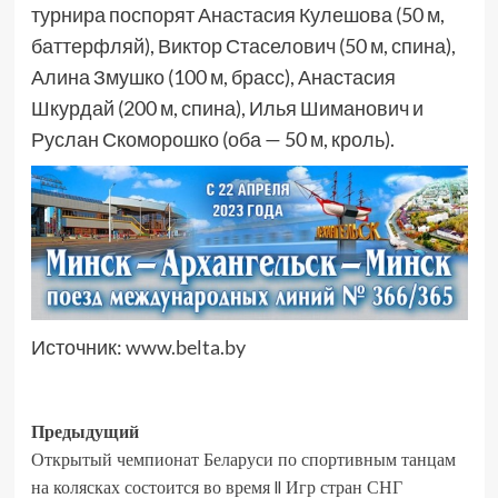
турнира поспорят Анастасия Кулешова (50 м,
баттерфляй), Виктор Стаселович (50 м, спина),
Алина Змушко (100 м, брасс), Анастасия
Шкурдай (200 м, спина), Илья Шиманович и
Руслан Скоморошко (оба — 50 м, кроль).
Источник:
www.belta.by
Предыдущий
Открытый чемпионат Беларуси по спортивным танцам
на колясках состоится во время II Игр стран СНГ