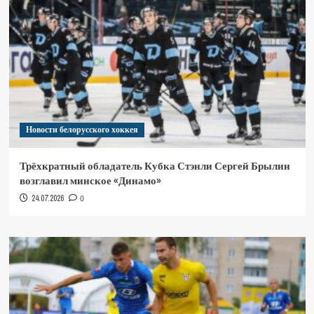
Новости белорусского хоккея
Трёхкратный обладатель Кубка Стэнли Сергей Брылин
возглавил минское «Динамо»
24.07.2026
0