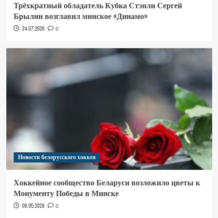
Трёхкратный обладатель Кубка Стэнли Сергей
Брылин возглавил минское «Динамо»
24.07.2026
0
Новости белорусского хоккея
Хоккейное сообщество Беларуси возложило цветы к
Монументу Победы в Минске
09.05.2026
0