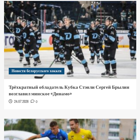
Новости белорусского хоккея
Трёхкратный обладатель Кубка Стэнли Сергей Брылин
возглавил минское «Динамо»
24.07.2026
0