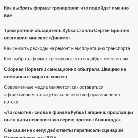
Как выбрать формат тренировок: что подойдет именно
вам
Трёхкратный обладатель Кубка Стэнли Сергей Брылин
возглавил минское «Динамо»
Как снизить расходы на ремонт и эксплуатацию транспорта
Как выбрать формат тренировок: что подойдет именно вам
Сборная Норвегии сенсационно обыграла Швецию на
чемпионате мира по хоккею
Современные медиа меняются: как оставаться
эффективным в эпоху бесконечного информационного
потока
«Локомотив» снова в финале Кубка Гагарина: ярославцы
вытащили невероятную серию против «Авангарда»
Сенсации на снегу: дебютанты переписали сценарий
Олимпийских игр-2026