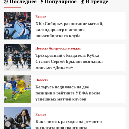
Последнее
Популярное
В тренде
Разное
ХК «Сибирь»: расписание матчей,
календарь игр и история
новосибирского клуба
Новости белорусского хоккея
Трёхкратный обладатель Кубка
Стэнли Сергей Брылин возглавил
минское «Динамо»
Новости
Беларусь поднялась на две
позиции в рейтинге УЕФА после
успешных матчей клубов
Разное
Как снизить расходы на ремонт и
эксплуатацию транспорта