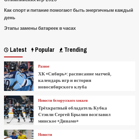
Как спорт и питание помогают быть энергичным каждый
день
Этапы замены батареек в часах
Latest
Popular
Trending
Разное
ХК «Сибирь»: расписание матчей,
календарь игр и история
новосибирского клуба
Новости белорусского хоккея
Трёхкратный обладатель Кубка
Стэнли Сергей Брылин возглавил
минское «Динамо»
Новости