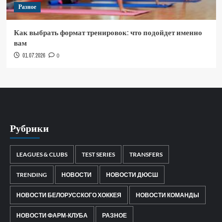
Разное
Как выбрать формат тренировок: что подойдет именно
вам
01.07.2026
0
Рубрики
LEAGUES & CLUBS
TEST SERIES
TRANSFERS
TRENDING
НОВОСТИ
НОВОСТИ ДЮСШ
НОВОСТИ БЕЛОРУССКОГО ХОККЕЯ
НОВОСТИ КОМАНДЫ
НОВОСТИ ФАРМ-КЛУБА
РАЗНОЕ