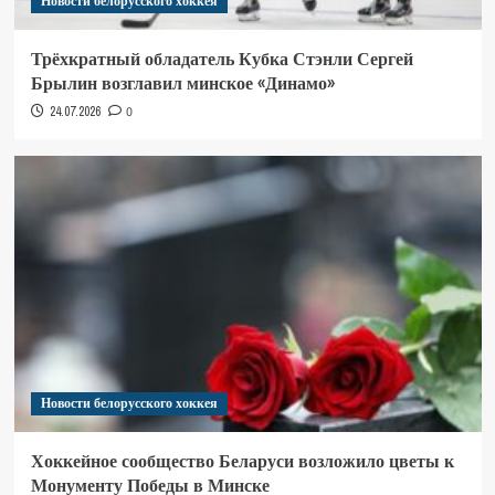
Новости белорусского хоккея
Трёхкратный обладатель Кубка Стэнли Сергей
Брылин возглавил минское «Динамо»
24.07.2026
0
Новости белорусского хоккея
Хоккейное сообщество Беларуси возложило цветы к
Монументу Победы в Минске