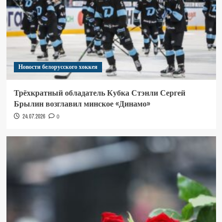
Новости белорусского хоккея
Трёхкратный обладатель Кубка Стэнли Сергей
Брылин возглавил минское «Динамо»
24.07.2026
0