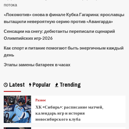
потока
«Локомотив» снова в финале Кубка Гагарина: ярославцы
вытащили невероятную серию против «Авангарда»
Сенсации на снегу: дебютанты переписали сценарий
Олимпийских игр-2026
Как спорт и питание помогают быть энергичным каждый
день
Этапы замены батареек в часах
Latest
Popular
Trending
Разное
ХК «Сибирь»: расписание матчей,
календарь игр и история
новосибирского клуба