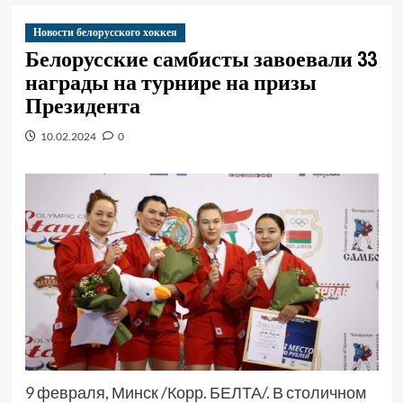
Новости белорусского хоккея
Белорусские самбисты завоевали 33
награды на турнире на призы
Президента
10.02.2024
0
9 февраля, Минск /Корр. БЕЛТА/. В столичном