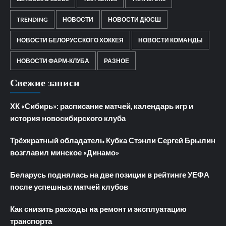
TRENDING
НОВОСТИ
НОВОСТИ ДЮСШ
НОВОСТИ БЕЛОРУССКОГО ХОККЕЯ
НОВОСТИ КОМАНДЫ
НОВОСТИ ФАРМ-КЛУБА
РАЗНОЕ
Свежие записи
ХК «Сибирь»: расписание матчей, календарь игр и
история новосибирского клуба
Трёхкратный обладатель Кубка Стэнли Сергей Брылин
возглавил минское «Динамо»
Беларусь поднялась на две позиции в рейтинге УЕФА
после успешных матчей клубов
Как снизить расходы на ремонт и эксплуатацию
транспорта