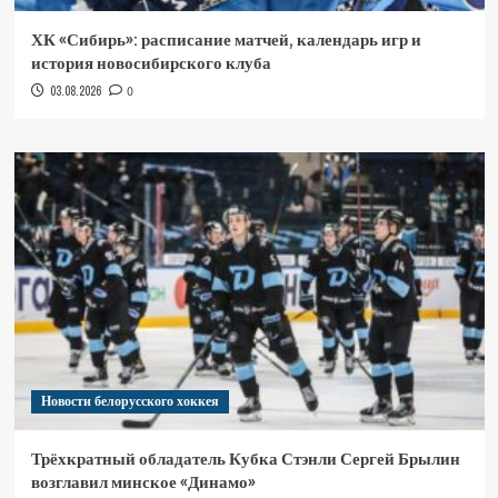
ХК «Сибирь»: расписание матчей, календарь игр и
история новосибирского клуба
03.08.2026
0
Новости белорусского хоккея
Трёхкратный обладатель Кубка Стэнли Сергей Брылин
возглавил минское «Динамо»