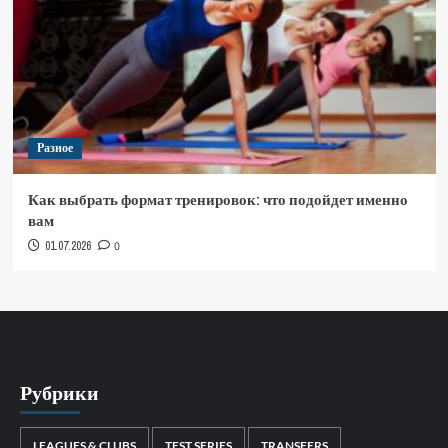
Разное
Как выбрать формат тренировок: что подойдет именно
вам
01.07.2026
0
Рубрики
LEAGUES & CLUBS
TEST SERIES
TRANSFERS