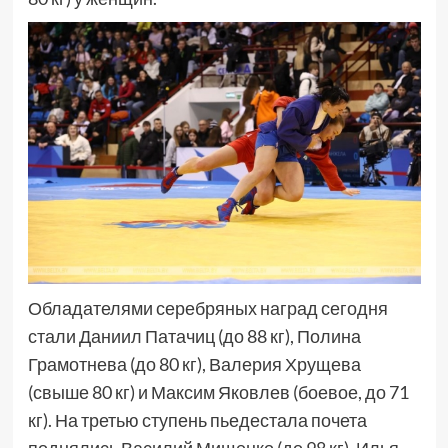
Обладателями серебряных наград сегодня
стали Даниил Патачиц (до 88 кг), Полина
Грамотнева (до 80 кг), Валерия Хрущева
(свыше 80 кг) и Максим Яковлев (боевое, до 71
кг). На третью ступень пьедестала почета