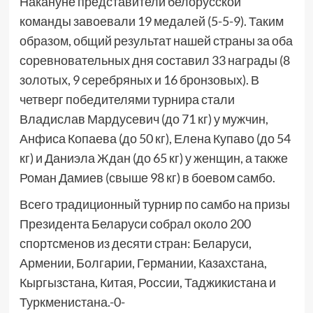
Накануне представители белорусской
команды завоевали 19 медалей (5-5-9). Таким
образом, общий результат нашей страны за оба
соревновательных дня составил 33 награды (8
золотых, 9 серебряных и 16 бронзовых). В
четверг победителями турнира стали
Владислав Мардусевич (до 71 кг) у мужчин,
Анфиса Копаева (до 50 кг), Елена Купаво (до 54
кг) и Даниэла Ждан (до 65 кг) у женщин, а также
Роман Дамиев (свыше 98 кг) в боевом самбо.
Всего традиционный турнир по самбо на призы
Президента Беларуси собрал около 200
спортсменов из десяти стран: Беларуси,
Армении, Болгарии, Германии, Казахстана,
Кыргызстана, Китая, России, Таджикистана и
Туркменистана.-0-