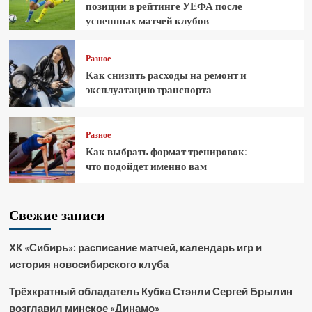
позиции в рейтинге УЕФА после
успешных матчей клубов
Разное
Как снизить расходы на ремонт и
эксплуатацию транспорта
Разное
Как выбрать формат тренировок:
что подойдет именно вам
Свежие записи
ХК «Сибирь»: расписание матчей, календарь игр и
история новосибирского клуба
Трёхкратный обладатель Кубка Стэнли Сергей Брылин
возглавил минское «Динамо»