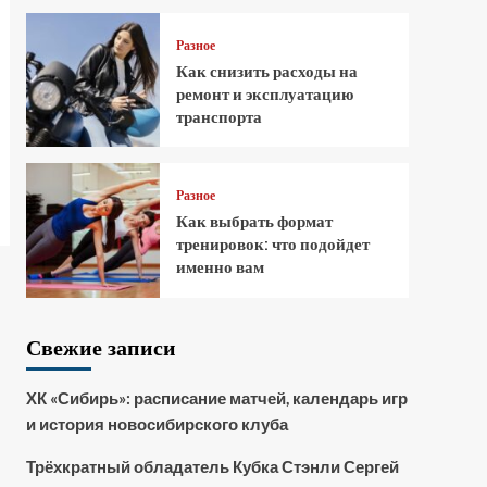
Разное
Как снизить расходы на
ремонт и эксплуатацию
транспорта
Разное
Как выбрать формат
тренировок: что подойдет
именно вам
Свежие записи
ХК «Сибирь»: расписание матчей, календарь игр
и история новосибирского клуба
Трёхкратный обладатель Кубка Стэнли Сергей