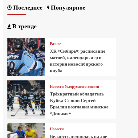
Последнее
Популярное
В тренде
Разное
ХК «Сибирь»: расписание
матчей, календарь игр и
история новосибирского
клуба
Новости белорусского хоккея
Трёхкратный обладатель
Кубка Стэнли Сергей
Брылин возглавил минское
«Динамо»
Новости
Беларусь поднялась на две