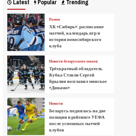
Latest
Popular
Trending
Разное
ХК «Сибирь»: расписание
матчей, календарь игр и
история новосибирского
клуба
Новости белорусского хоккея
Трёхкратный обладатель
Кубка Стэнли Сергей
Брылин возглавил минское
«Динамо»
Новости
Беларусь поднялась на две
позиции в рейтинге УЕФА
после успешных матчей
клубов