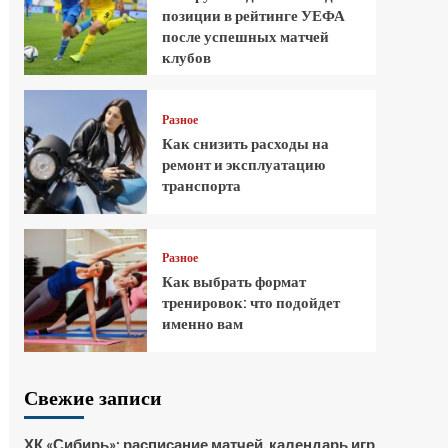
позиции в рейтинге УЕФА
после успешных матчей
клубов
Разное
Как снизить расходы на
ремонт и эксплуатацию
транспорта
Разное
Как выбрать формат
тренировок: что подойдет
именно вам
Свежие записи
ХК «Сибирь»: расписание матчей, календарь игр