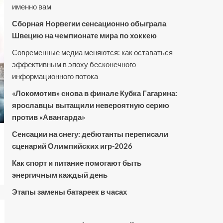
именно вам
Сборная Норвегии сенсационно обыграла
Швецию на чемпионате мира по хоккею
Современные медиа меняются: как оставаться
эффективным в эпоху бесконечного
информационного потока
«Локомотив» снова в финале Кубка Гагарина:
ярославцы вытащили невероятную серию
против «Авангарда»
Сенсации на снегу: дебютанты переписали
сценарий Олимпийских игр-2026
Как спорт и питание помогают быть
энергичным каждый день
Этапы замены батареек в часах