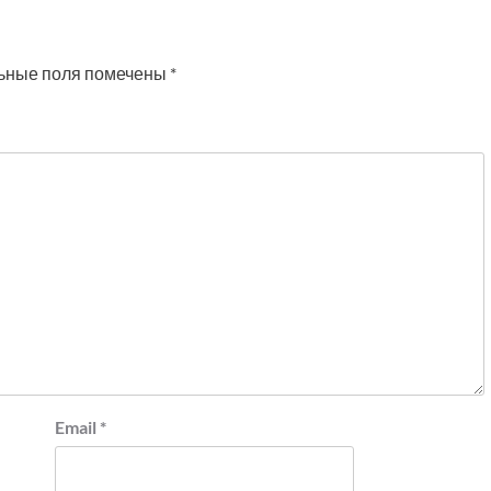
ьные поля помечены
*
Email
*