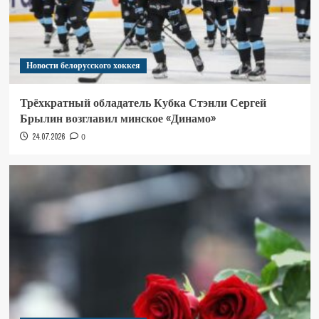
Новости белорусского хоккея
Трёхкратный обладатель Кубка Стэнли Сергей
Брылин возглавил минское «Динамо»
24.07.2026
0