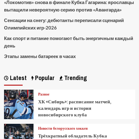
«Локомотив» снова в финале Кубка Гагарина: ярославцы
вытащили невероятную серию против «Авангарда»
Сенсации на снегу: дебютанты переписали сценарий
Олимпийских игр-2026
Как спорт и питание помогают быть энергичным каждый
день
Этапы замены батареек в часах
Latest
Popular
Trending
Разное
ХК «Сибирь»: расписание матчей,
календарь игр и история
новосибирского клуба
Новости белорусского хоккея
Трёхкратный обладатель Кубка