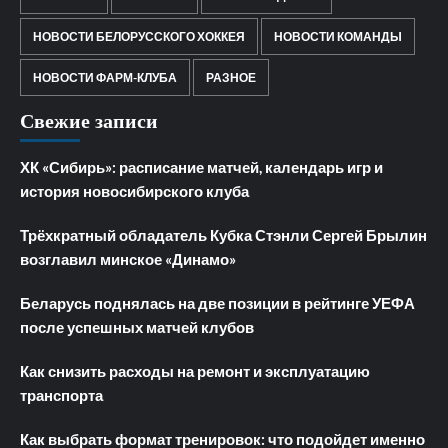
НОВОСТИ БЕЛОРУССКОГО ХОККЕЯ
НОВОСТИ КОМАНДЫ
НОВОСТИ ФАРМ-КЛУБА
РАЗНОЕ
Свежие записи
ХК «Сибирь»: расписание матчей, календарь игр и
история новосибирского клуба
Трёхкратный обладатель Кубка Стэнли Сергей Брылин
возглавил минское «Динамо»
Беларусь поднялась на две позиции в рейтинге УЕФА
после успешных матчей клубов
Как снизить расходы на ремонт и эксплуатацию
транспорта
Как выбрать формат тренировок: что подойдет именно