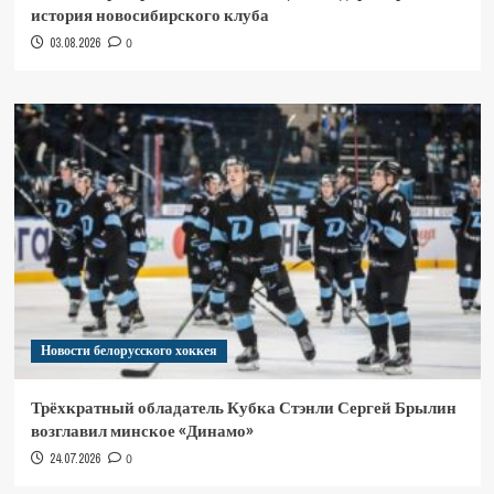
история новосибирского клуба
03.08.2026
0
Новости белорусского хоккея
Трёхкратный обладатель Кубка Стэнли Сергей Брылин
возглавил минское «Динамо»
24.07.2026
0