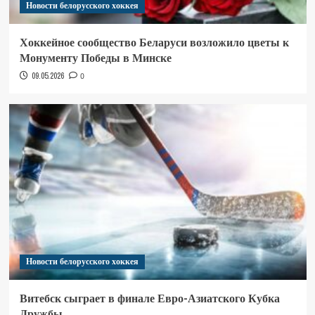
Новости белорусского хоккея
Хоккейное сообщество Беларуси возложило цветы к
Монументу Победы в Минске
09.05.2026
0
Новости белорусского хоккея
Витебск сыграет в финале Евро-Азиатского Кубка
Дружбы