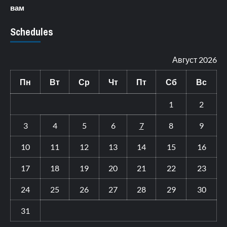
вам
Schedules
Август 2026
Пн
Вт
Ср
Чт
Пт
Сб
Вс
1
2
3
4
5
6
7
8
9
10
11
12
13
14
15
16
17
18
19
20
21
22
23
24
25
26
27
28
29
30
31