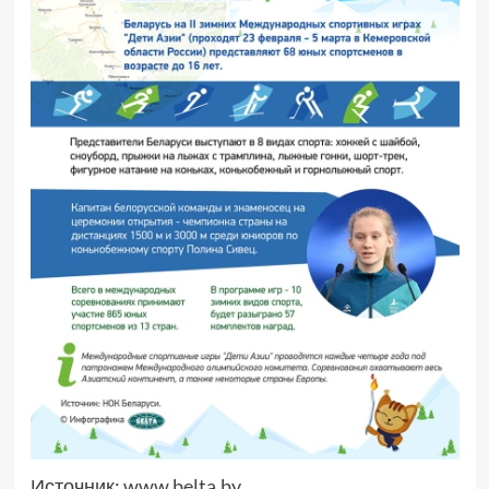
Источник:
www.belta.by