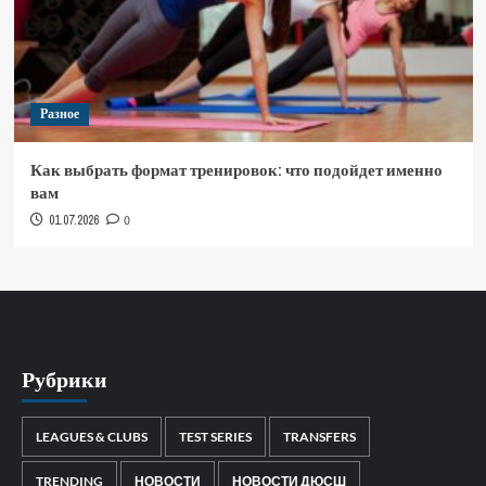
Разное
Как выбрать формат тренировок: что подойдет именно
вам
01.07.2026
0
Рубрики
LEAGUES & CLUBS
TEST SERIES
TRANSFERS
TRENDING
НОВОСТИ
НОВОСТИ ДЮСШ