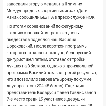
завоевали вторую медаль на II зимних
Международных спортивных играх «Дети
Азии», сообщили БЕЛТА в пресс-службе НОК.
По итогам соревнований по фигурному
катанию у юношей на третью ступень
пьедестала поднялся наш Василий
Бороховский. После короткой программы,
которая состоялась накануне, белорусский
фигурист шел пятым, отставая от тройки
лучших на 8 баллов. Однако в произвольной
программе Василий показал третий результат,
что и позволило завоевать бронзу по сумме
двух прокатов (204,48 балла). Еще один
представитель Беларуси Павел Гавдис занял
7-е место среди 15 участников. Девушки
определят призеров в фигурном катании 28