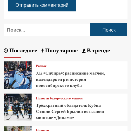
Последнее
Популярное
В тренде
Разное
ХК «Сибирь»: расписание матчей,
календарь игр и история
новосибирского клуба
Новости белорусского хоккея
Трёхкратный обладатель Кубка
Стэнли Сергей Брылин возглавил
минское «Динамо»
Новости