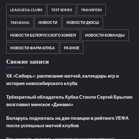
LEAGUES & CLUBS
TEST SERIES
TRANSFERS
TRENDING
НОВОСТИ
НОВОСТИ ДЮСШ
НОВОСТИ БЕЛОРУССКОГО ХОККЕЯ
НОВОСТИ КОМАНДЫ
НОВОСТИ ФАРМ-КЛУБА
РАЗНОЕ
Свежие записи
ХК «Сибирь»: расписание матчей, календарь игр и
история новосибирского клуба
Трёхкратный обладатель Кубка Стэнли Сергей Брылин
возглавил минское «Динамо»
Беларусь поднялась на две позиции в рейтинге УЕФА
после успешных матчей клубов