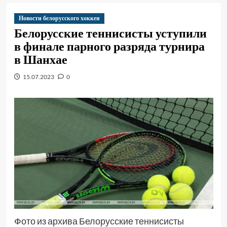
Новости белорусского хоккея
Белорусские теннисисты уступили
в финале парного разряда турнира
в Шанхае
15.07.2023
0
Фото из архива Белорусские теннисисты