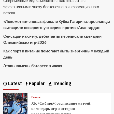
Современные медиа меняются: как оставаться
эффективным в эпоху бесконечного информационного
потока
«Локомотив» снова в финале Кубка Гагарина: ярославцы
вытащили невероятную серию против «Авангарда»
Сенсации на снегу: дебютанты переписали сценарий
Олимпийских игр-2026
Как спорт и питание помогают быть энергичным каждый
день
Этапы замены батареек в часах
Latest
Popular
Trending
Разное
ХК «Сибирь»: расписание матчей,
календарь игр и история
новосибирского клуба