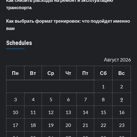
Как снизить расходы на ремонт и эксплуатацию
транспорта
Как выбрать формат тренировок: что подойдет именно
вам
Schedules
Август 2026
Пн
Вт
Ср
Чт
Пт
Сб
Вс
1
2
3
4
5
6
7
8
9
10
11
12
13
14
15
16
17
18
19
20
21
22
23