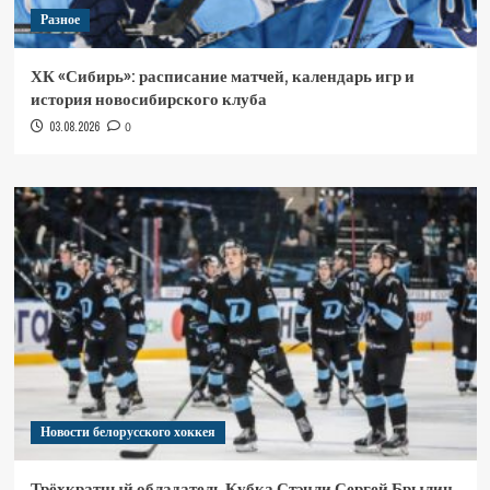
Разное
ХК «Сибирь»: расписание матчей, календарь игр и
история новосибирского клуба
03.08.2026
0
Новости белорусского хоккея
Трёхкратный обладатель Кубка Стэнли Сергей Брылин