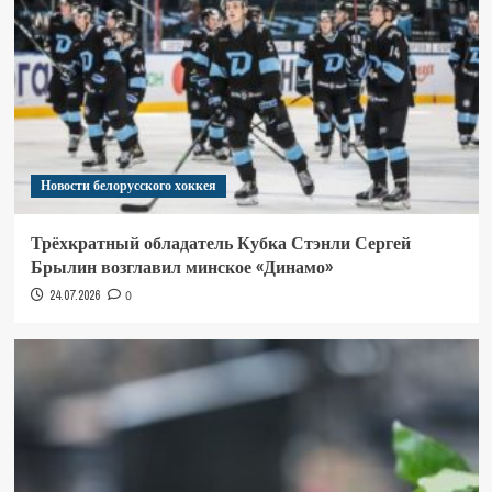
Новости белорусского хоккея
Трёхкратный обладатель Кубка Стэнли Сергей
Брылин возглавил минское «Динамо»
24.07.2026
0