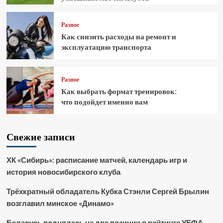
Разное
Как снизить расходы на ремонт и
эксплуатацию транспорта
Разное
Как выбрать формат тренировок:
что подойдет именно вам
Свежие записи
ХК «Сибирь»: расписание матчей, календарь игр и
история новосибирского клуба
Трёхкратный обладатель Кубка Стэнли Сергей Брылин
возглавил минское «Динамо»
Беларусь поднялась на две позиции в рейтинге УЕФА