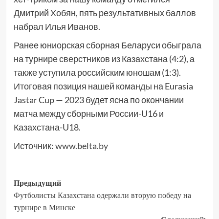
Дмитрий Хобян, пять результативных баллов
набрал Илья Иванов.
Ранее юниорская сборная Беларуси обыграла
на турнире сверстников из Казахстана (4:2), а
также уступила российским юношам (1:3).
Итоговая позиция нашей команды на Eurasia
Jastar Cup — 2023 будет ясна по окончании
матча между сборными России-U16 и
Казахстана-U18.
Источник:
www.belta.by
Предыдущий
Футболисты Казахстана одержали вторую победу на
турнире в Минске