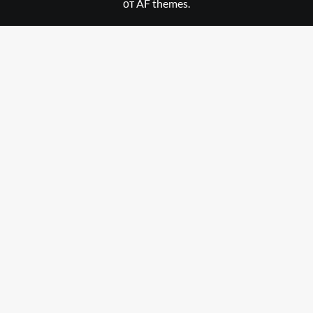
от AF themes.