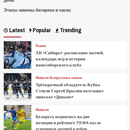
день
Этапы замены батареек в часах
Latest
Popular
Trending
Разное
ХК «Сибирь»: расписание матчей,
календарь игр и история
новосибирского клуба
Новости белорусского хоккея
Трёхкратный обладатель Кубка
Стэнли Сергей Брылин возглавил
минское «Динамо»
Новости
Беларусь поднялась на две
позиции в рейтинге УЕФА после
успешных матчей клубов