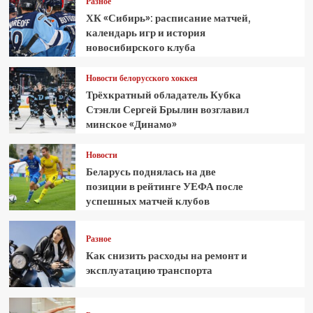
Разное
ХК «Сибирь»: расписание матчей,
календарь игр и история
новосибирского клуба
Новости белорусского хоккея
Трёхкратный обладатель Кубка
Стэнли Сергей Брылин возглавил
минское «Динамо»
Новости
Беларусь поднялась на две
позиции в рейтинге УЕФА после
успешных матчей клубов
Разное
Как снизить расходы на ремонт и
эксплуатацию транспорта