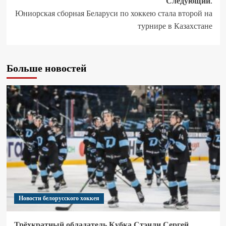
Следующий:
Юниорская сборная Беларуси по хоккею стала второй на
турнире в Казахстане
Больше новостей
Новости белорусского хоккея
Трёхкратный обладатель Кубка Стэнли Сергей