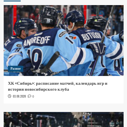
Разное
ХК «Сибирь»: расписание матчей, календарь игр и
история новосибирского клуба
03.08.2026
0