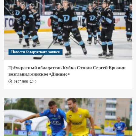
Новости белорусского хоккея
Трёхкратный обладатель Кубка Стэнли Сергей Брылин
возглавил минское «Динамо»
24.07.2026
0