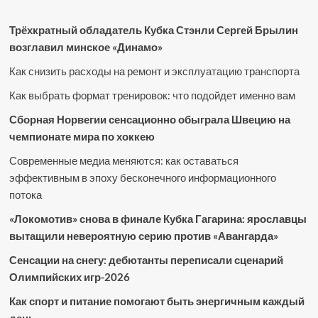
Трёхкратный обладатель Кубка Стэнли Сергей Брылин
возглавил минское «Динамо»
Как снизить расходы на ремонт и эксплуатацию транспорта
Как выбрать формат тренировок: что подойдет именно вам
Сборная Норвегии сенсационно обыграла Швецию на
чемпионате мира по хоккею
Современные медиа меняются: как оставаться
эффективным в эпоху бесконечного информационного
потока
«Локомотив» снова в финале Кубка Гагарина: ярославцы
вытащили невероятную серию против «Авангарда»
Сенсации на снегу: дебютанты переписали сценарий
Олимпийских игр-2026
Как спорт и питание помогают быть энергичным каждый