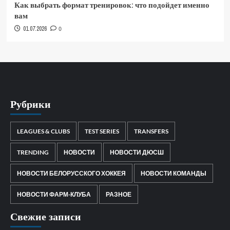
Как выбрать формат тренировок: что подойдет именно
вам
01.07.2026
0
Рубрики
LEAGUES & CLUBS
TEST SERIES
TRANSFERS
TRENDING
НОВОСТИ
НОВОСТИ ДЮСШ
НОВОСТИ БЕЛОРУССКОГО ХОККЕЯ
НОВОСТИ КОМАНДЫ
НОВОСТИ ФАРМ-КЛУБА
РАЗНОЕ
Свежие записи