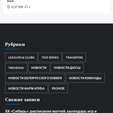
вам
01.07.2026
0
Рубрики
LEAGUES & CLUBS
TEST SERIES
TRANSFERS
TRENDING
НОВОСТИ
НОВОСТИ ДЮСШ
НОВОСТИ БЕЛОРУССКОГО ХОККЕЯ
НОВОСТИ КОМАНДЫ
НОВОСТИ ФАРМ-КЛУБА
РАЗНОЕ
Свежие записи
ХК «Сибирь»: расписание матчей, календарь игр и