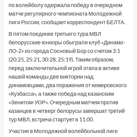
по волейболу одержала победу в очередном
матче регулярного чемпионата Молодежной
лиги России, сообщает корреспондент БЕЛТА.
В пятом поединке третьего тура МВЛ
белорусские юниоры обыграли клуб «Динамо-
ЛО-2» из города Сосновый Бор со счетом 3:1
(20:25, 25:21, 30:28, 25:19). Таким образом,
перед заключительной игрой этапа в активе
нашей команды две виктории над
динамовцами, два поражения от кемеровского
«Кузбасса», а также победа над казанским
«Зенитом-УОР». Очередным матчем против
казанцев в четверг белорусы завершат третий
тур МВЛ, встреча стартует в 11.00.
Участие в Молодежной волейбольной лиге