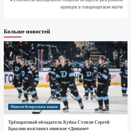
иранцев в товарищеском матче
Больше новостей
Новости белорусского хоккея
Трёхкратный обладатель Кубка Стэнли Сергей
Брылин возглавил минское «Динамо»