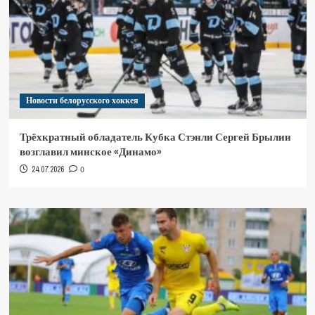
Новости белорусского хоккея
Трёхкратный обладатель Кубка Стэнли Сергей Брылин
возглавил минское «Динамо»
24.07.2026
0