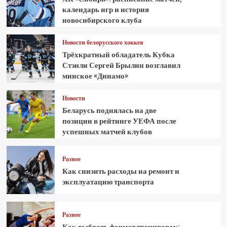
календарь игр и история
новосибирского клуба
Новости белорусского хоккея
Трёхкратный обладатель Кубка
Стэнли Сергей Брылин возглавил
минское «Динамо»
Новости
Беларусь поднялась на две
позиции в рейтинге УЕФА после
успешных матчей клубов
Разное
Как снизить расходы на ремонт и
эксплуатацию транспорта
Разное
Как выбрать формат тренировок: