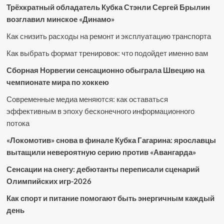
Трёхкратный обладатель Кубка Стэнли Сергей Брылин
возглавил минское «Динамо»
Как снизить расходы на ремонт и эксплуатацию транспорта
Как выбрать формат тренировок: что подойдет именно вам
Сборная Норвегии сенсационно обыграла Швецию на
чемпионате мира по хоккею
Современные медиа меняются: как оставаться
эффективным в эпоху бесконечного информационного
потока
«Локомотив» снова в финале Кубка Гагарина: ярославцы
вытащили невероятную серию против «Авангарда»
Сенсации на снегу: дебютанты переписали сценарий
Олимпийских игр-2026
Как спорт и питание помогают быть энергичным каждый
день