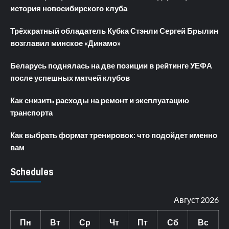
история новосибирского клуба
Трёхкратный обладатель Кубка Стэнли Сергей Брылин
возглавил минское «Динамо»
Беларусь поднялась на две позиции в рейтинге УЕФА
после успешных матчей клубов
Как снизить расходы на ремонт и эксплуатацию
транспорта
Как выбрать формат тренировок: что подойдет именно
вам
Schedules
Август 2026
Пн
Вт
Ср
Чт
Пт
Сб
Вс