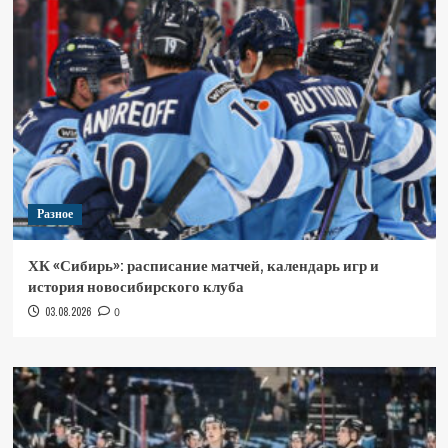
Разное
ХК «Сибирь»: расписание матчей, календарь игр и
история новосибирского клуба
03.08.2026
0