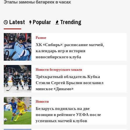
Этапы замены батареек в часах
Latest
Popular
Trending
Разное
ХК «Сибирь»: расписание матчей,
календарь игр и история
новосибирского клуба
Новости белорусского хоккея
Трёхкратный обладатель Кубка
Стэнли Сергей Брылин возглавил
минское «Динамо»
Новости
Беларусь поднялась на две
позиции в рейтинге УЕФА после
успешных матчей клубов