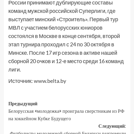
России принимают дублирующие составы
команд мужской российской Суперлиги, где
выступает минский «Строитель». Первый тур
МВЛ с участием белорусских юниоров
состоялся в Москве в конце сентября, второй
этап турнира проходил с 24 по 30 октября в
Минске. После 17 игр сезона в активе нашей
сборной 20 очков и 12-е место среди 16 команд
лиги.
Источник:
www.belta.by
Предыдущий
Белорусская «молодежка» проиграла сверстникам из РФ
на хоккейном Кубке Будущего
Следующий:
Футболисты молодежной сборной Беларуси разгромили