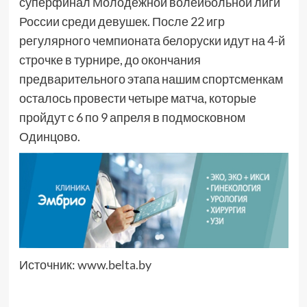
суперфинал Молодежной волейбольной лиги
России среди девушек. После 22 игр
регулярного чемпионата белоруски идут на 4-й
строчке в турнире, до окончания
предварительного этапа нашим спортсменкам
осталось провести четыре матча, которые
пройдут с 6 по 9 апреля в подмосковном
Одинцово.
Источник:
www.belta.by