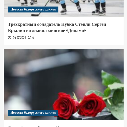
Новости белорусского хоккея
Трёхкратный обладатель Кубка Стэнли Сергей
Брылин возглавил минское «Динамо»
24.07.2026
0
Новости белорусского хоккея