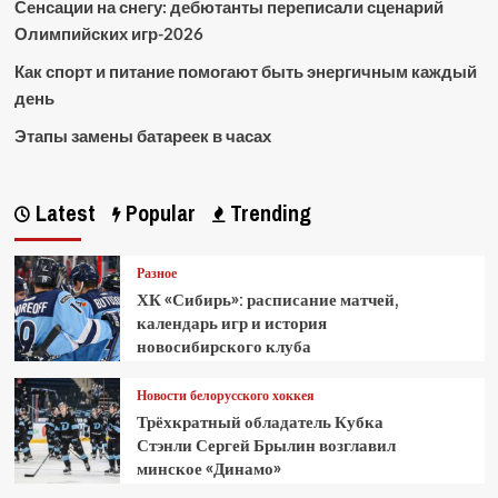
Сенсации на снегу: дебютанты переписали сценарий
Олимпийских игр-2026
Как спорт и питание помогают быть энергичным каждый
день
Этапы замены батареек в часах
Latest
Popular
Trending
Разное
ХК «Сибирь»: расписание матчей,
календарь игр и история
новосибирского клуба
Новости белорусского хоккея
Трёхкратный обладатель Кубка
Стэнли Сергей Брылин возглавил
минское «Динамо»