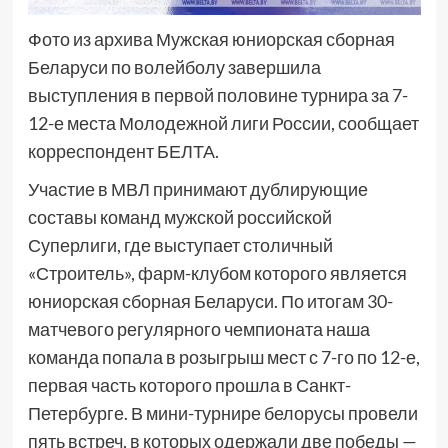
Фото из архива Мужская юниорская сборная
Беларуси по волейболу завершила
выступления в первой половине турнира за 7-
12-е места Молодежной лиги России, сообщает
корреспондент БЕЛТА.
Участие в МВЛ принимают дублирующие
составы команд мужской российской
Суперлиги, где выступает столичный
«Строитель», фарм-клубом которого является
юниорская сборная Беларуси. По итогам 30-
матчевого регулярного чемпионата наша
команда попала в розыгрыш мест с 7-го по 12-е,
первая часть которого прошла в Санкт-
Петербурге. В мини-турнире белорусы провели
пять встреч, в которых одержали две победы —