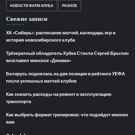
НОВОСТИ ФАРМ-КЛУБА
РАЗНОЕ
Свежие записи
ХК «Сибирь»: расписание матчей, календарь игр и
история новосибирского клуба
Трёхкратный обладатель Кубка Стэнли Сергей Брылин
возглавил минское «Динамо»
Беларусь поднялась на две позиции в рейтинге УЕФА
после успешных матчей клубов
Как снизить расходы на ремонт и эксплуатацию
транспорта
Как выбрать формат тренировок: что подойдет именно
вам