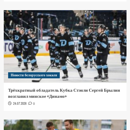
Новости белорусского хоккея
Трёхкратный обладатель Кубка Стэнли Сергей Брылин
возглавил минское «Динамо»
24.07.2026
0