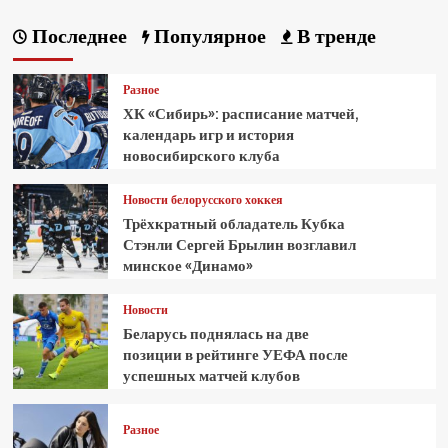
Последнее
Популярное
В тренде
Разное
ХК «Сибирь»: расписание матчей,
календарь игр и история
новосибирского клуба
Новости белорусского хоккея
Трёхкратный обладатель Кубка
Стэнли Сергей Брылин возглавил
минское «Динамо»
Новости
Беларусь поднялась на две
позиции в рейтинге УЕФА после
успешных матчей клубов
Разное