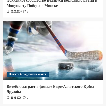
Хоккейное сообщество Беларуси возложило цветы к
Монументу Победы в Минске
09.05.2026
0
Новости белорусского хоккея
Витебск сыграет в финале Евро-Азиатского Кубка
Дружбы
11.01.2026
0