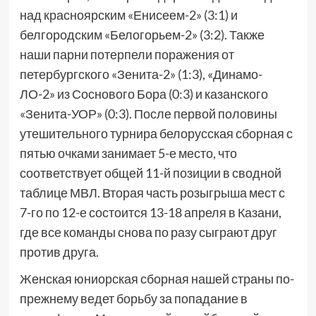
над красноярским «Енисеем-2» (3:1) и
белгородским «Белогорьем-2» (3:2). Также
наши парни потерпели поражения от
петербургского «Зенита-2» (1:3), «Динамо-
ЛО-2» из Соснового Бора (0:3) и казанского
«Зенита-УОР» (0:3). После первой половины
утешительного турнира белорусская сборная с
пятью очками занимает 5-е место, что
соответствует общей 11-й позиции в сводной
таблице МВЛ. Вторая часть розыгрыша мест с
7-го по 12-е состоится 13-18 апреля в Казани,
где все команды снова по разу сыграют друг
против друга.
Женская юниорская сборная нашей страны по-
прежнему ведет борьбу за попадание в