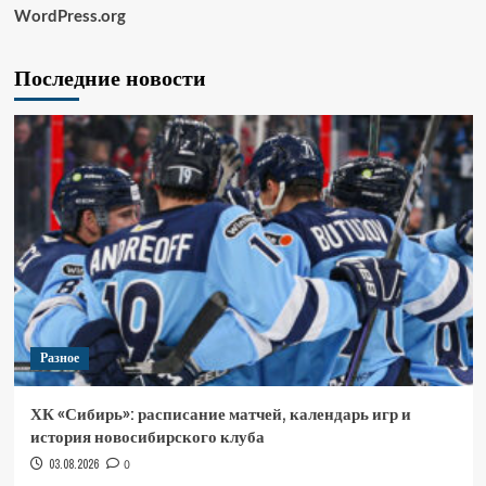
WordPress.org
Последние новости
Разное
ХК «Сибирь»: расписание матчей, календарь игр и
история новосибирского клуба
03.08.2026
0