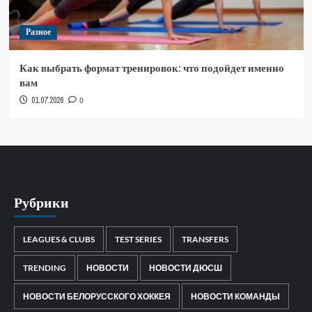
Разное
Как выбрать формат тренировок: что подойдет именно
вам
01.07.2026
0
Рубрики
LEAGUES & CLUBS
TEST SERIES
TRANSFERS
TRENDING
НОВОСТИ
НОВОСТИ ДЮСШ
НОВОСТИ БЕЛОРУССКОГО ХОККЕЯ
НОВОСТИ КОМАНДЫ