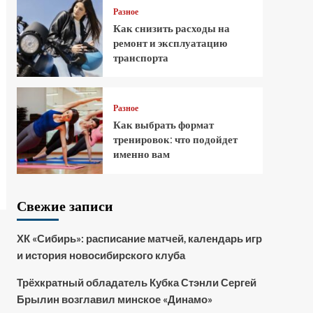
Разное
Как снизить расходы на
ремонт и эксплуатацию
транспорта
Разное
Как выбрать формат
тренировок: что подойдет
именно вам
Свежие записи
ХК «Сибирь»: расписание матчей, календарь игр
и история новосибирского клуба
Трёхкратный обладатель Кубка Стэнли Сергей
Брылин возглавил минское «Динамо»