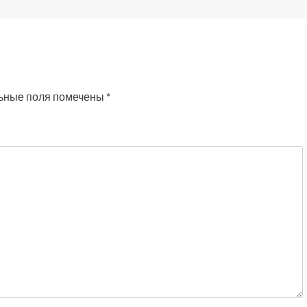
ьные поля помечены
*