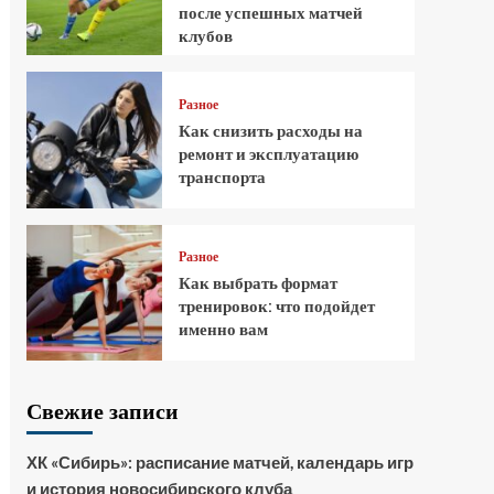
после успешных матчей
клубов
Разное
Как снизить расходы на
ремонт и эксплуатацию
транспорта
Разное
Как выбрать формат
тренировок: что подойдет
именно вам
Свежие записи
ХК «Сибирь»: расписание матчей, календарь игр
и история новосибирского клуба