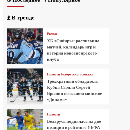
В тренде
Разное
ХК «Сибирь»: расписание
матчей, календарь игр и
история новосибирского
клуба
Новости белорусского хоккея
Трёхкратный обладатель
Кубка Стэнли Сергей
Брылин возглавил минское
«Динамо»
Новости
Беларусь поднялась на две
позиции в рейтинге УЕФА