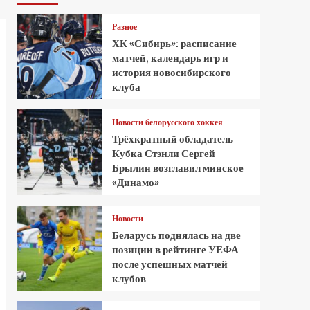
Разное
ХК «Сибирь»: расписание
матчей, календарь игр и
история новосибирского
клуба
Новости белорусского хоккея
Трёхкратный обладатель
Кубка Стэнли Сергей
Брылин возглавил минское
«Динамо»
Новости
Беларусь поднялась на две
позиции в рейтинге УЕФА
после успешных матчей
клубов