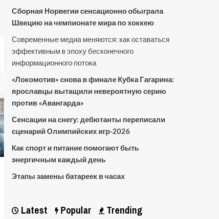
Сборная Норвегии сенсационно обыграла
Швецию на чемпионате мира по хоккею
Современные медиа меняются: как оставаться
эффективным в эпоху бесконечного
информационного потока
«Локомотив» снова в финале Кубка Гагарина:
ярославцы вытащили невероятную серию
против «Авангарда»
Сенсации на снегу: дебютанты переписали
сценарий Олимпийских игр-2026
Как спорт и питание помогают быть
энергичным каждый день
Этапы замены батареек в часах
Latest
Popular
Trending