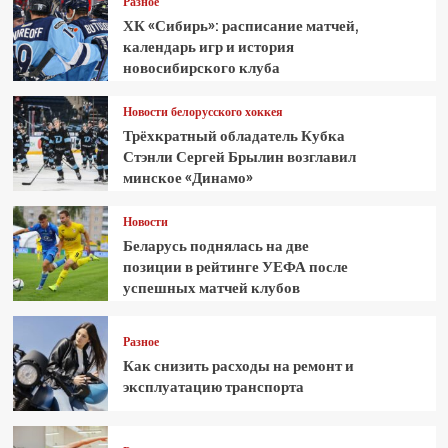
Разное
ХК «Сибирь»: расписание матчей,
календарь игр и история
новосибирского клуба
Новости белорусского хоккея
Трёхкратный обладатель Кубка
Стэнли Сергей Брылин возглавил
минское «Динамо»
Новости
Беларусь поднялась на две
позиции в рейтинге УЕФА после
успешных матчей клубов
Разное
Как снизить расходы на ремонт и
эксплуатацию транспорта