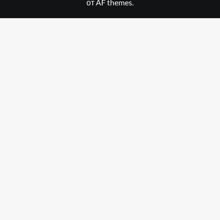
от AF themes.