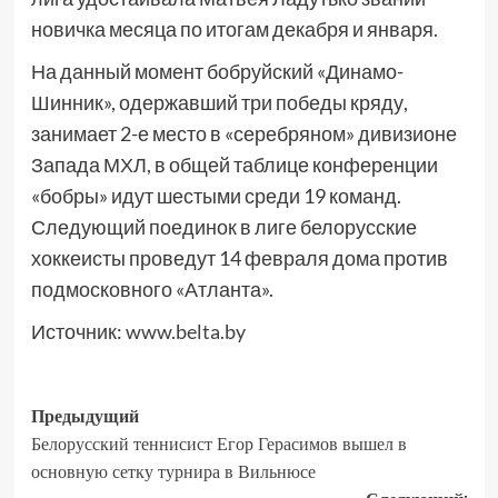
новичка месяца по итогам декабря и января.
На данный момент бобруйский «Динамо-
Шинник», одержавший три победы кряду,
занимает 2-е место в «серебряном» дивизионе
Запада МХЛ, в общей таблице конференции
«бобры» идут шестыми среди 19 команд.
Следующий поединок в лиге белорусские
хоккеисты проведут 14 февраля дома против
подмосковного «Атланта».
Источник:
www.belta.by
Предыдущий
Белорусский теннисист Егор Герасимов вышел в
основную сетку турнира в Вильнюсе