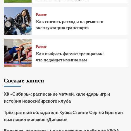
Разное
Как снизить расходы на ремонт и
эксплуатацию транспорта
Разное
Как выбрать формат тренировок:
что подойдет именно вам
Свежие записи
ХК «Сибирь»: расписание матчей, календарь игр и
история новосибирского клуба
Трёхкратный обладатель Кубка Стэнли Сергей Брылин
возглавил минское «Динамо»
Беларусь поднялась на две позиции в рейтинге УЕФА