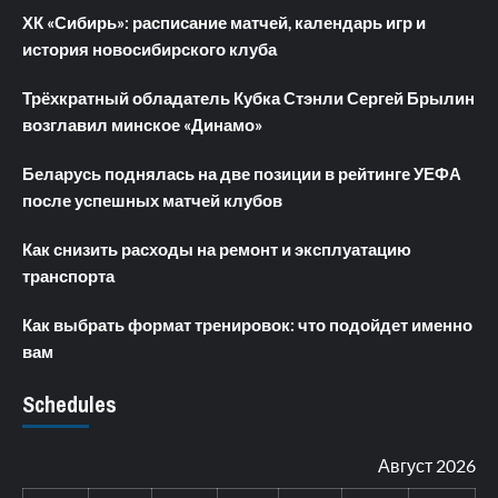
ХК «Сибирь»: расписание матчей, календарь игр и
история новосибирского клуба
Трёхкратный обладатель Кубка Стэнли Сергей Брылин
возглавил минское «Динамо»
Беларусь поднялась на две позиции в рейтинге УЕФА
после успешных матчей клубов
Как снизить расходы на ремонт и эксплуатацию
транспорта
Как выбрать формат тренировок: что подойдет именно
вам
Schedules
Август 2026