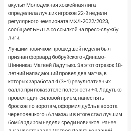
акулы» Молодежная хоккейная лига
определила лучших игроков 22-й недели
регулярного чемпионата МХЛ-2022/2023,
сообщает БЕЛТА со ссылкой на пресс-службу
лиги.
Лучшим новичком прошедшей недели был
признан форвард бобруйского «Динамо-
Шинника» Матвей Ладутько. За этот отрезок 18-
летний нападающий провел два матча, в
которых заработал 4 (3+1) результативных
балла при показателе полезности +4. Ладутько
провел один силовой прием, нанес пять
бросков по воротам, оформил дубль в ворота
череповецкого «Алмаза» и в итоге стал лучшим
бомбардиром недели среди новичков. Ранее
лига удостаивала Матвея Ладутько званий