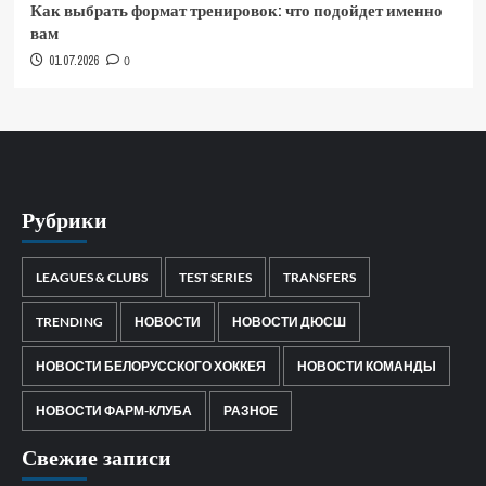
Как выбрать формат тренировок: что подойдет именно
вам
01.07.2026
0
Рубрики
LEAGUES & CLUBS
TEST SERIES
TRANSFERS
TRENDING
НОВОСТИ
НОВОСТИ ДЮСШ
НОВОСТИ БЕЛОРУССКОГО ХОККЕЯ
НОВОСТИ КОМАНДЫ
НОВОСТИ ФАРМ-КЛУБА
РАЗНОЕ
Свежие записи