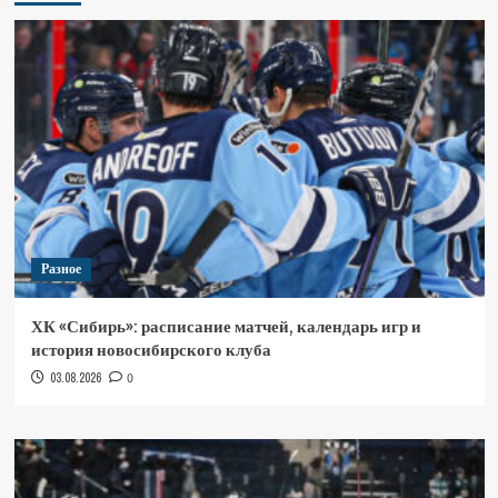
Разное
ХК «Сибирь»: расписание матчей, календарь игр и
история новосибирского клуба
03.08.2026
0