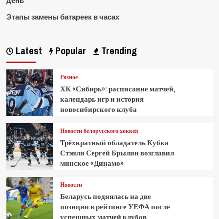
день
Этапы замены батареек в часах
Latest
Popular
Trending
Разное
ХК «Сибирь»: расписание матчей,
календарь игр и история
новосибирского клуба
Новости белорусского хоккея
Трёхкратный обладатель Кубка
Стэнли Сергей Брылин возглавил
минское «Динамо»
Новости
Беларусь поднялась на две
позиции в рейтинге УЕФА после
успешных матчей клубов