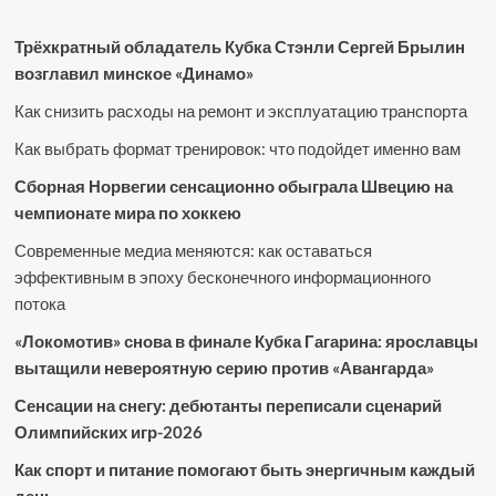
Трёхкратный обладатель Кубка Стэнли Сергей Брылин
возглавил минское «Динамо»
Как снизить расходы на ремонт и эксплуатацию транспорта
Как выбрать формат тренировок: что подойдет именно вам
Сборная Норвегии сенсационно обыграла Швецию на
чемпионате мира по хоккею
Современные медиа меняются: как оставаться
эффективным в эпоху бесконечного информационного
потока
«Локомотив» снова в финале Кубка Гагарина: ярославцы
вытащили невероятную серию против «Авангарда»
Сенсации на снегу: дебютанты переписали сценарий
Олимпийских игр-2026
Как спорт и питание помогают быть энергичным каждый