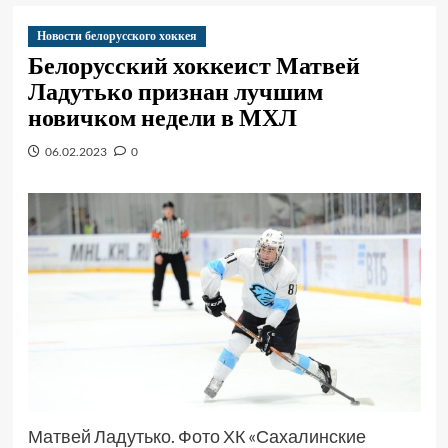
Новости белорусского хоккея
Белорусский хоккеист Матвей
Ладутько признан лучшим
новичком недели в МХЛ
06.02.2023
0
Матвей Ладутько. Фото ХК «Сахалинские