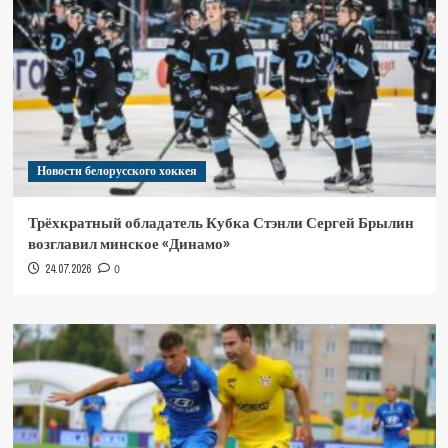
Новости белорусского хоккея
Трёхкратный обладатель Кубка Стэнли Сергей Брылин
возглавил минское «Динамо»
24.07.2026
0