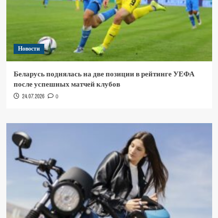
Новости
Беларусь поднялась на две позиции в рейтинге УЕФА
после успешных матчей клубов
24.07.2026
0