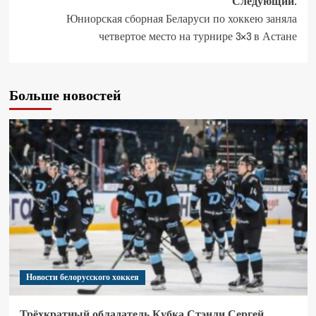
Следующий:
Юниорская сборная Беларуси по хоккею заняла
четвертое место на турнире 3×3 в Астане
Больше новостей
Новости белорусского хоккея
Трёхкратный обладатель Кубка Стэнли Сергей