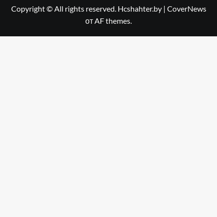
Copyright © All rights reserved. Hcshahter.by
|
CoverNews
от AF themes.