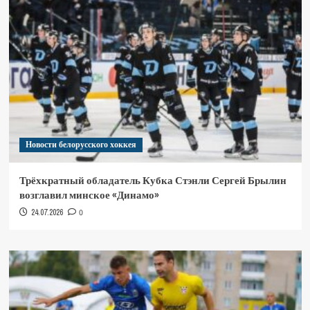
Новости белорусского хоккея
Трёхкратный обладатель Кубка Стэнли Сергей Брылин
возглавил минское «Динамо»
24.07.2026
0