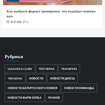
Как выбрать формат тренировок: что подойдет именно
вам
01.07.2026
0
Рубрики
LEAGUES & CLUBS
TEST SERIES
TRANSFERS
TRENDING
НОВОСТИ
НОВОСТИ ДЮСШ
НОВОСТИ БЕЛОРУССКОГО ХОККЕЯ
НОВОСТИ КОМАНДЫ
НОВОСТИ ФАРМ-КЛУБА
РАЗНОЕ