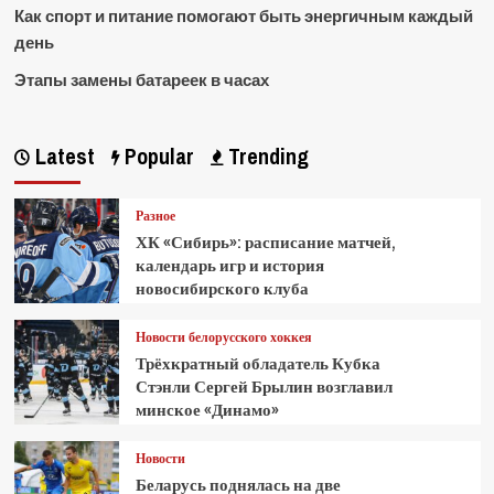
Как спорт и питание помогают быть энергичным каждый
день
Этапы замены батареек в часах
Latest
Popular
Trending
Разное
ХК «Сибирь»: расписание матчей,
календарь игр и история
новосибирского клуба
Новости белорусского хоккея
Трёхкратный обладатель Кубка
Стэнли Сергей Брылин возглавил
минское «Динамо»
Новости
Беларусь поднялась на две