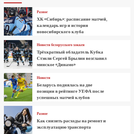
Разное
ХК «Сибирь»: расписание матчей,
календарь игр и история
новосибирского клуба
Новости белорусского хоккея
Трёхкратный обладатель Кубка
Стэнли Сергей Брылин возглавил
минское «Динамо»
Новости
Беларусь поднялась на две
позиции в рейтинге УЕФА после
успешных матчей клубов
Разное
Как снизить расходы на ремонт и
эксплуатацию транспорта