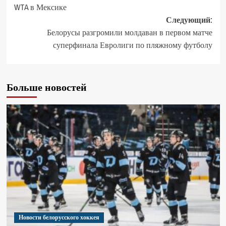
WTA в Мексике
Следующий:
Белорусы разгромили молдаван в первом матче
суперфинала Евролиги по пляжному футболу
Больше новостей
Новости белорусского хоккея