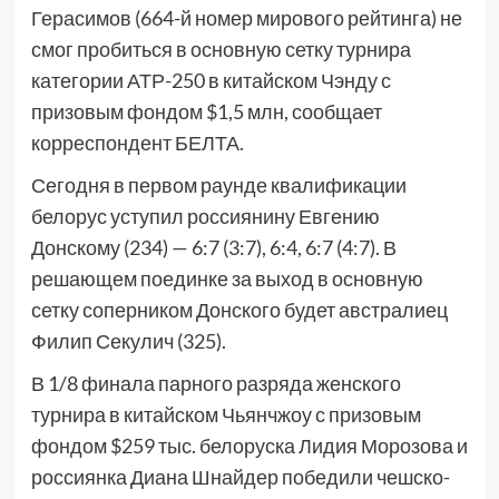
Герасимов (664-й номер мирового рейтинга) не
смог пробиться в основную сетку турнира
категории АТР-250 в китайском Чэнду с
призовым фондом $1,5 млн, сообщает
корреспондент БЕЛТА.
Сегодня в первом раунде квалификации
белорус уступил россиянину Евгению
Донскому (234) — 6:7 (3:7), 6:4, 6:7 (4:7). В
решающем поединке за выход в основную
сетку соперником Донского будет австралиец
Филип Секулич (325).
В 1/8 финала парного разряда женского
турнира в китайском Чьянчжоу с призовым
фондом $259 тыс. белоруска Лидия Морозова и
россиянка Диана Шнайдер победили чешско-