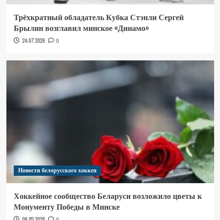
Трёхкратный обладатель Кубка Стэнли Сергей
Брылин возглавил минское «Динамо»
24.07.2026
0
Новости белорусского хоккея
Хоккейное сообщество Беларуси возложило цветы к
Монументу Победы в Минске
09.05.2026
0