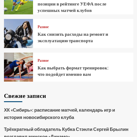
позиции в рейтинге УЕФА после
успешных матчей клубов
Разное
Как снизить расходы на ремонт и
эксплуатацию транспорта
Разное
Как выбрать формат тренировок:
что подойдет именно вам
Свежие записи
ХК «Сибирь»: расписание матчей, календарь игр и
история новосибирского клуба
Трёхкратный обладатель Кубка Стэнли Сергей Брылин
возглавил минское «Динамо»