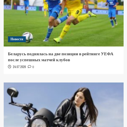
Новости
Беларусь поднялась на две позиции в рейтинге УЕФА
после успешных матчей клубов
24.07.2026
0