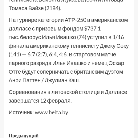
Томаса Вайзе (2184).
На турнире категории АТР-250 в американском
Далласе с призовым фондом $737,1
тыс. белорус Илья Ивашко (74) уступил в 1/16
финала американскому теннисисту Джеку Соку
(141) — 6:7 (2:7), 6:4, 4:6. В стартовом матче
парного разряда Илья Ивашко и немец Оскар
Отте будут соперничать с британским дуэтом
Анри Паттен / Джулиан Кэш.
Соревнования в литовской столице и Далласе
завершатся 12 февраля.
Источник:
www.belta.by
Предыдущий