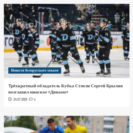
Новости белорусского хоккея
Трёхкратный обладатель Кубка Стэнли Сергей Брылин
возглавил минское «Динамо»
24.07.2026
0