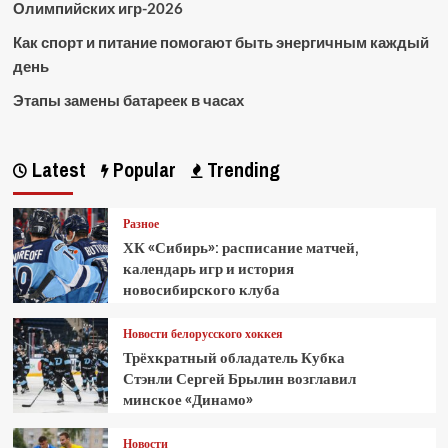
Олимпийских игр-2026
Как спорт и питание помогают быть энергичным каждый
день
Этапы замены батареек в часах
Latest
Popular
Trending
Разное
ХК «Сибирь»: расписание матчей,
календарь игр и история
новосибирского клуба
Новости белорусского хоккея
Трёхкратный обладатель Кубка
Стэнли Сергей Брылин возглавил
минское «Динамо»
Новости