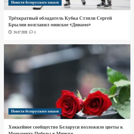
Новости белорусского хоккея
Трёхкратный обладатель Кубка Стэнли Сергей
Брылин возглавил минское «Динамо»
24.07.2026
0
Новости белорусского хоккея
Хоккейное сообщество Беларуси возложило цветы к
Монументу Победы в Минске