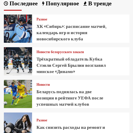
Последнее
Популярное
В тренде
Разное
ХК «Сибирь»: расписание матчей,
календарь игр и история
новосибирского клуба
Новости белорусского хоккея
Трёхкратный обладатель Кубка
Стэнли Сергей Брылин возглавил
минское «Динамо»
Новости
Беларусь поднялась на две
позиции в рейтинге УЕФА после
успешных матчей клубов
Разное
Как снизить расходы на ремонт и