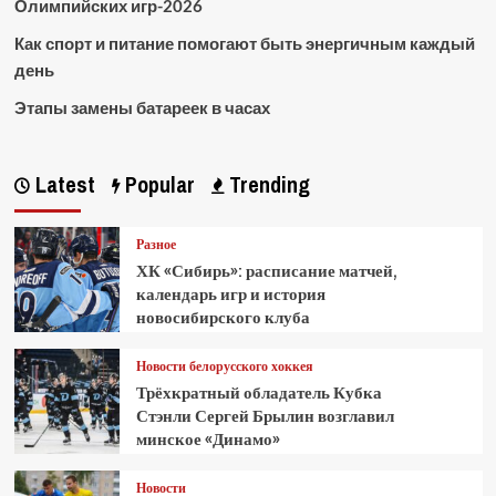
Олимпийских игр-2026
Как спорт и питание помогают быть энергичным каждый
день
Этапы замены батареек в часах
Latest
Popular
Trending
Разное
ХК «Сибирь»: расписание матчей,
календарь игр и история
новосибирского клуба
Новости белорусского хоккея
Трёхкратный обладатель Кубка
Стэнли Сергей Брылин возглавил
минское «Динамо»
Новости