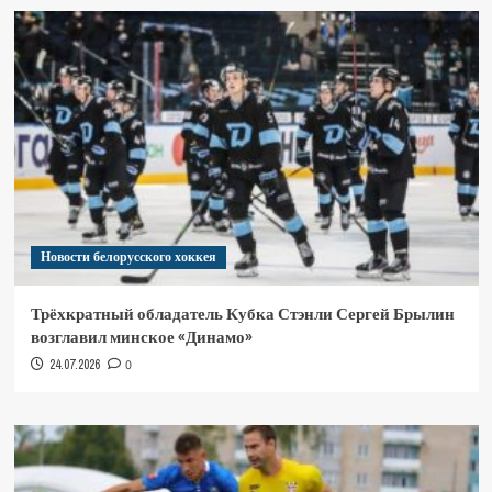
Новости белорусского хоккея
Трёхкратный обладатель Кубка Стэнли Сергей Брылин
возглавил минское «Динамо»
24.07.2026
0