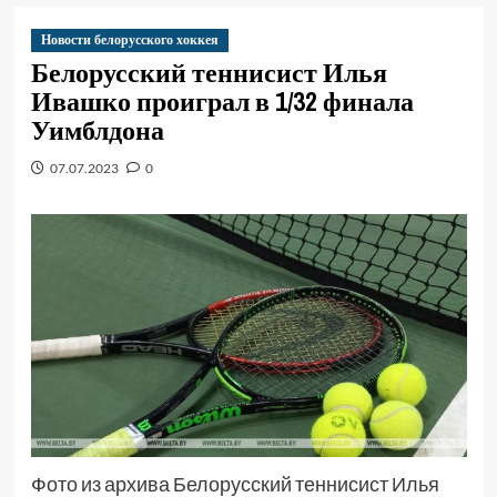
Новости белорусского хоккея
Белорусский теннисист Илья
Ивашко проиграл в 1/32 финала
Уимблдона
07.07.2023
0
Фото из архива Белорусский теннисист Илья