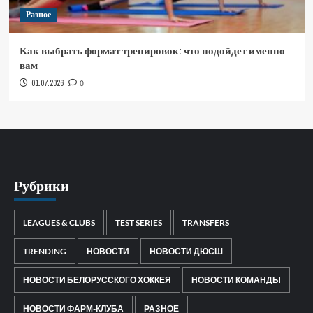
Разное
Как выбрать формат тренировок: что подойдет именно
вам
01.07.2026
0
Рубрики
LEAGUES & CLUBS
TEST SERIES
TRANSFERS
TRENDING
НОВОСТИ
НОВОСТИ ДЮСШ
НОВОСТИ БЕЛОРУССКОГО ХОККЕЯ
НОВОСТИ КОМАНДЫ
НОВОСТИ ФАРМ-КЛУБА
РАЗНОЕ