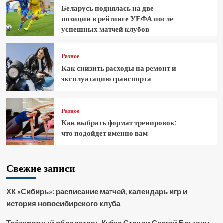
Беларусь поднялась на две
позиции в рейтинге УЕФА после
успешных матчей клубов
Разное
Как снизить расходы на ремонт и
эксплуатацию транспорта
Разное
Как выбрать формат тренировок:
что подойдет именно вам
Свежие записи
ХК «Сибирь»: расписание матчей, календарь игр и
история новосибирского клуба
Трёхкратный обладатель Кубка Стэнли Сергей Брылин