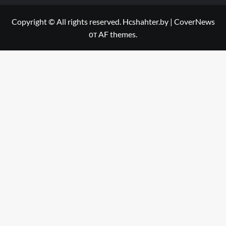
Copyright © All rights reserved. Hcshahter.by
|
CoverNews
от AF themes.