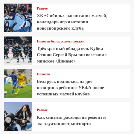
Разное
ХК «Сибирь»: расписание матчей,
календарь игр и история
новосибирского клуба
Новости белорусского хоккея
Трёхкратный обладатель Кубка
Стэнли Сергей Брылин возглавил
минское «Динамо»
Новости
Беларусь поднялась на две
позиции в рейтинге УЕФА после
успешных матчей клубов
Разное
Как снизить расходы на ремонт и
эксплуатацию транспорта