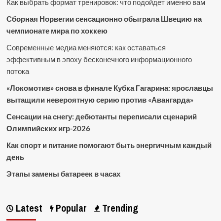
Как выбрать формат тренировок: что подойдет именно вам
Сборная Норвегии сенсационно обыграла Швецию на
чемпионате мира по хоккею
Современные медиа меняются: как оставаться
эффективным в эпоху бесконечного информационного
потока
«Локомотив» снова в финале Кубка Гагарина: ярославцы
вытащили невероятную серию против «Авангарда»
Сенсации на снегу: дебютанты переписали сценарий
Олимпийских игр-2026
Как спорт и питание помогают быть энергичным каждый
день
Этапы замены батареек в часах
Latest
Popular
Trending