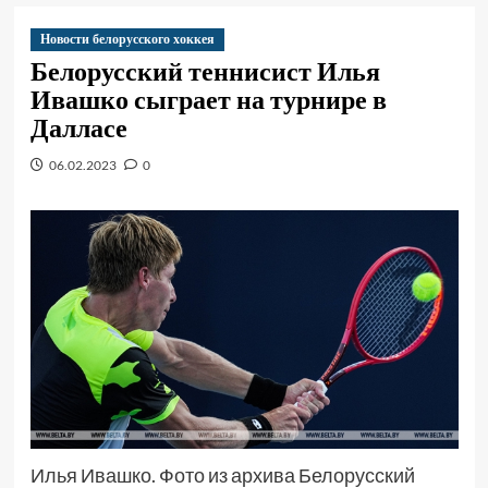
Новости белорусского хоккея
Белорусский теннисист Илья
Ивашко сыграет на турнире в
Далласе
06.02.2023
0
Илья Ивашко. Фото из архива Белорусский