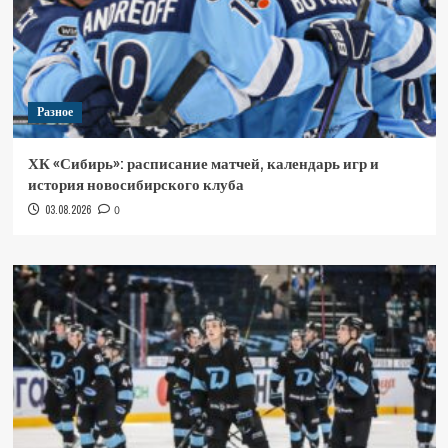
Разное
ХК «Сибирь»: расписание матчей, календарь игр и
история новосибирского клуба
03.08.2026
0