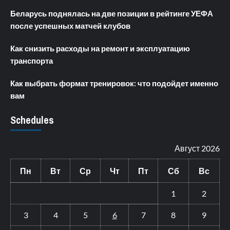
Беларусь поднялась на две позиции в рейтинге УЕФА
после успешных матчей клубов
Как снизить расходы на ремонт и эксплуатацию
транспорта
Как выбрать формат тренировок: что подойдет именно
вам
Schedules
Август 2026
Пн
Вт
Ср
Чт
Пт
Сб
Вс
1
2
3
4
5
6
7
8
9