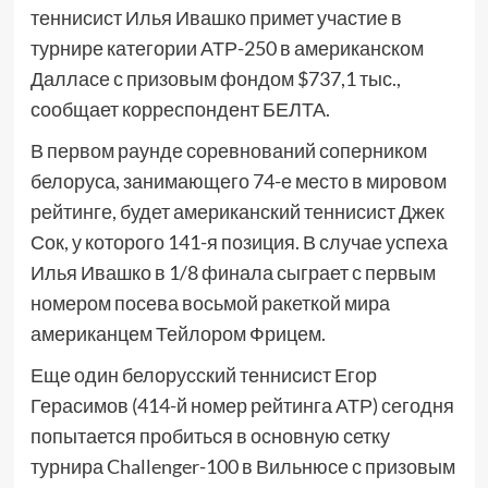
теннисист Илья Ивашко примет участие в
турнире категории АТР-250 в американском
Далласе с призовым фондом $737,1 тыс.,
сообщает корреспондент БЕЛТА.
В первом раунде соревнований соперником
белоруса, занимающего 74-е место в мировом
рейтинге, будет американский теннисист Джек
Сок, у которого 141-я позиция. В случае успеха
Илья Ивашко в 1/8 финала сыграет с первым
номером посева восьмой ракеткой мира
американцем Тейлором Фрицем.
Еще один белорусский теннисист Егор
Герасимов (414-й номер рейтинга АТР) сегодня
попытается пробиться в основную сетку
турнира Challenger-100 в Вильнюсе с призовым