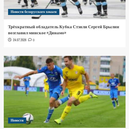
Новости белорусского хоккея
Трёхкратный обладатель Кубка Стэнли Сергей Брылин
возглавил минское «Динамо»
24.07.2026
0
Новости