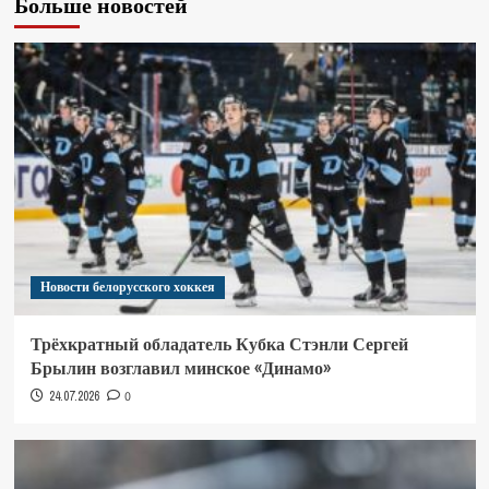
Больше новостей
Новости белорусского хоккея
Трёхкратный обладатель Кубка Стэнли Сергей
Брылин возглавил минское «Динамо»
24.07.2026
0