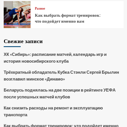
Разное
Как выбрать формат тренировок:
что подойдет именно вам
Свежие записи
ХК «Сибирь»: расписание матчей, календарь игр и
история новосибирского клуба
Трёхкратный обладатель Кубка Стэнли Сергей Брылин
возглавил минское «Динамо»
Беларусь поднялась на две позиции в рейтинге УЕФА
после успешных матчей клубов
Как снизить расходы на ремонт и эксплуатацию
транспорта
Как выбрать формат тренировок: что подойдет именно