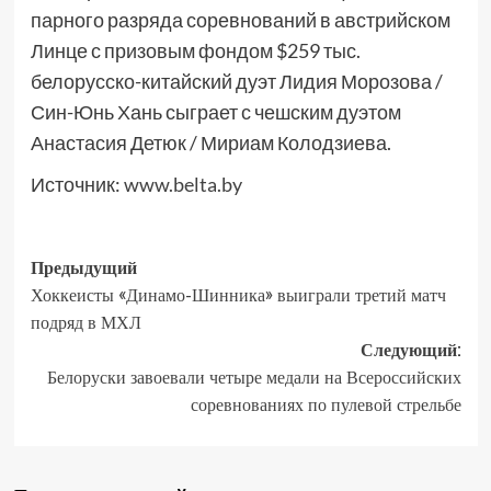
парного разряда соревнований в австрийском
Линце с призовым фондом $259 тыс.
белорусско-китайский дуэт Лидия Морозова /
Син-Юнь Хань сыграет с чешским дуэтом
Анастасия Детюк / Мириам Колодзиева.
Источник:
www.belta.by
Предыдущий
Хоккеисты «Динамо-Шинника» выиграли третий матч
подряд в МХЛ
Следующий:
Белоруски завоевали четыре медали на Всероссийских
соревнованиях по пулевой стрельбе