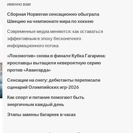
именно вам
Сборная Норвегии сенсационно обыграла
Швецию на чемпионате мира по хоккею
Современные медиа меняются: как оставаться
эффективным в эпоху бесконечного
информационного потока
«Локомотив» снова в финале Кубка Гагарина:
ярославцы вытащили невероятную серию
против «Авангарда»
Сенсации на снегу: дебютанты переписали
сценарий Олимпийских игр-2026
Как спорт и питание помогают быть
энергичным каждый день
Этапы замены батареек в часах