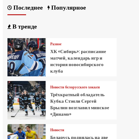
Последнее
Популярное
В тренде
Разное
ХК «Сибирь»: расписание
матчей, календарь игр и
история новосибирского
клуба
Новости белорусского хоккея
Трёхкратный обладатель
Кубка Стэнли Сергей
Брылин возглавил минское
«Динамо»
Новости
Беларусь поднялась на две