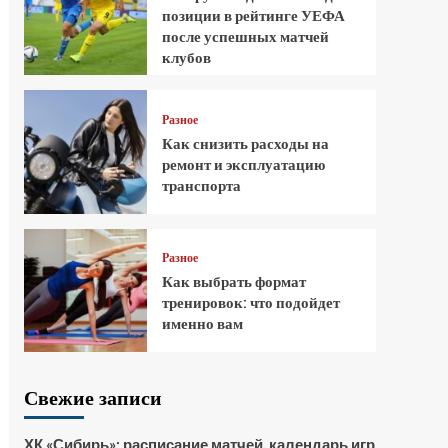
позиции в рейтинге УЕФА
после успешных матчей
клубов
Разное
Как снизить расходы на
ремонт и эксплуатацию
транспорта
Разное
Как выбрать формат
тренировок: что подойдет
именно вам
Свежие записи
ХК «Сибирь»: расписание матчей, календарь игр