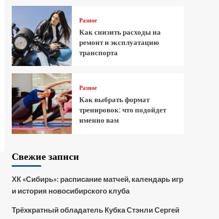
Разное
Как снизить расходы на
ремонт и эксплуатацию
транспорта
Разное
Как выбрать формат
тренировок: что подойдет
именно вам
Свежие записи
ХК «Сибирь»: расписание матчей, календарь игр
и история новосибирского клуба
Трёхкратный обладатель Кубка Стэнли Сергей