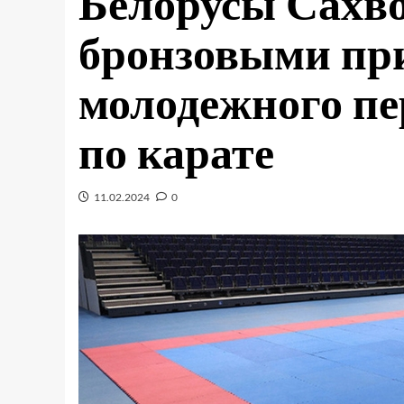
Белорусы Сахво
бронзовыми пр
молодежного п
по карате
11.02.2024
0