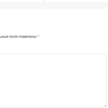
ьные поля помечены
*