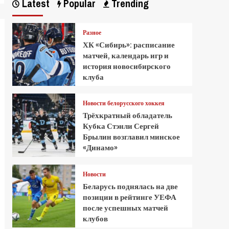
Latest
Popular
Trending
Разное
ХК «Сибирь»: расписание
матчей, календарь игр и
история новосибирского
клуба
Новости белорусского хоккея
Трёхкратный обладатель
Кубка Стэнли Сергей
Брылин возглавил минское
«Динамо»
Новости
Беларусь поднялась на две
позиции в рейтинге УЕФА
после успешных матчей
клубов