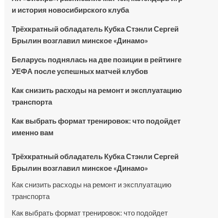
и история новосибирского клуба
Трёхкратный обладатель Кубка Стэнли Сергей
Брылин возглавил минское «Динамо»
Беларусь поднялась на две позиции в рейтинге
УЕФА после успешных матчей клубов
Как снизить расходы на ремонт и эксплуатацию
транспорта
Как выбрать формат тренировок: что подойдет
именно вам
Трёхкратный обладатель Кубка Стэнли Сергей
Брылин возглавил минское «Динамо»
Как снизить расходы на ремонт и эксплуатацию
транспорта
Как выбрать формат тренировок: что подойдет