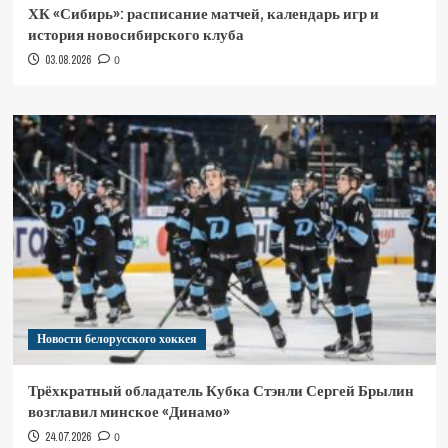
ХК «Сибирь»: расписание матчей, календарь игр и
история новосибирского клуба
03.08.2026
0
Новости белорусского хоккея
Трёхкратный обладатель Кубка Стэнли Сергей Брылин
возглавил минское «Динамо»
24.07.2026
0