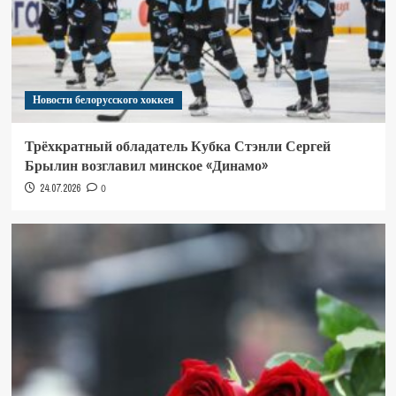
Новости белорусского хоккея
Трёхкратный обладатель Кубка Стэнли Сергей
Брылин возглавил минское «Динамо»
24.07.2026
0