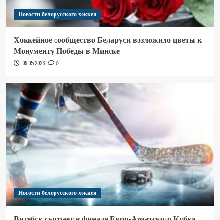
Новости белорусского хоккея
Хоккейное сообщество Беларуси возложило цветы к
Монументу Победы в Минске
09.05.2026
0
Новости белорусского хоккея
Витебск сыграет в финале Евро-Азиатского Кубка