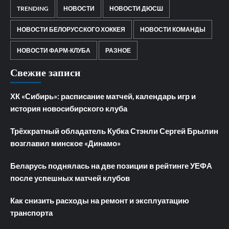
TRENDING
НОВОСТИ
НОВОСТИ ДЮСШ
НОВОСТИ БЕЛОРУССКОГО ХОККЕЯ
НОВОСТИ КОМАНДЫ
НОВОСТИ ФАРМ-КЛУБА
РАЗНОЕ
Свежие записи
ХК «Сибирь»: расписание матчей, календарь игр и
история новосибирского клуба
Трёхкратный обладатель Кубка Стэнли Сергей Брылин
возглавил минское «Динамо»
Беларусь поднялась на две позиции в рейтинге УЕФА
после успешных матчей клубов
Как снизить расходы на ремонт и эксплуатацию
транспорта