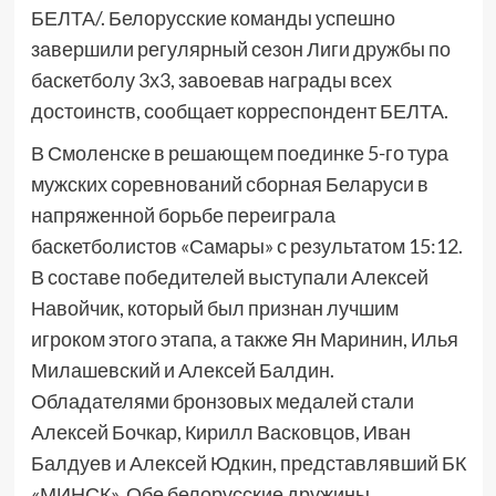
БЕЛТА/. Белорусские команды успешно
завершили регулярный сезон Лиги дружбы по
баскетболу 3х3, завоевав награды всех
достоинств, сообщает корреспондент БЕЛТА.
В Смоленске в решающем поединке 5-го тура
мужских соревнований сборная Беларуси в
напряженной борьбе переиграла
баскетболистов «Самары» с результатом 15:12.
В составе победителей выступали Алексей
Навойчик, который был признан лучшим
игроком этого этапа, а также Ян Маринин, Илья
Милашевский и Алексей Балдин.
Обладателями бронзовых медалей стали
Алексей Бочкар, Кирилл Васковцов, Иван
Балдуев и Алексей Юдкин, представлявший БК
«МИНСК». Обе белорусские дружины