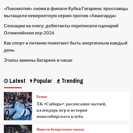
«Локомотив» снова в финале Кубка Гагарина: ярославцы
вытащили невероятную серию против «Авангарда»
Сенсации на снегу: дебютанты переписали сценарий
Олимпийских игр-2026
Как спорт и питание помогают быть энергичным каждый
день
Этапы замены батареек в часах
Latest
Popular
Trending
Разное
ХК «Сибирь»: расписание матчей,
календарь игр и история
новосибирского клуба
Новости белорусского хоккея