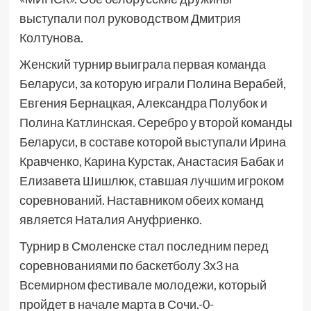
выступали пол руководством Дмитрия
Колтунова.
Женский турнир выиграла первая команда
Беларуси, за которую играли Полина Верабей,
Евгения Бернацкая, Александра Полубок и
Полина Катлинская. Серебро у второй команды
Беларуси, в составе которой выступали Ирина
Кравченко, Карина Курстак, Анастасия Бабак и
Елизавета Шишлюк, ставшая лучшим игроком
соревнований. Наставником обеих команд
является Наталия Ануфриенко.
Турнир в Смоленске стал последним перед
соревнованиями по баскетболу 3х3 на
Всемирном фестивале молодежи, который
пройдет в начале марта в Сочи.-0-