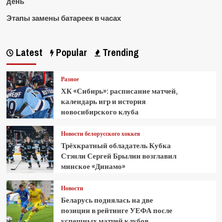
день
Этапы замены батареек в часах
Latest
Popular
Trending
Разное
ХК «Сибирь»: расписание матчей,
календарь игр и история
новосибирского клуба
Новости белорусского хоккея
Трёхкратный обладатель Кубка
Стэнли Сергей Брылин возглавил
минское «Динамо»
Новости
Беларусь поднялась на две
позиции в рейтинге УЕФА после
успешных матчей клубов