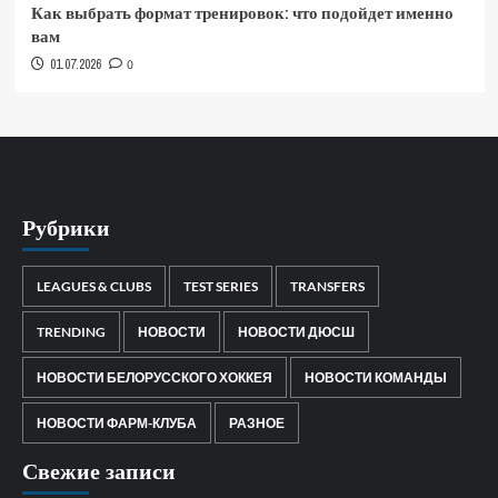
Как выбрать формат тренировок: что подойдет именно
вам
01.07.2026
0
Рубрики
LEAGUES & CLUBS
TEST SERIES
TRANSFERS
TRENDING
НОВОСТИ
НОВОСТИ ДЮСШ
НОВОСТИ БЕЛОРУССКОГО ХОККЕЯ
НОВОСТИ КОМАНДЫ
НОВОСТИ ФАРМ-КЛУБА
РАЗНОЕ
Свежие записи