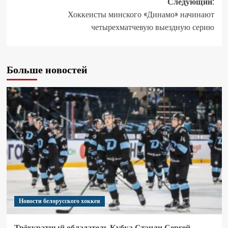
Следующий:
Хоккеисты минского «Динамо» начинают
четырехматчевую выездную серию
Больше новостей
Новости белорусского хоккея
Трёхкратный обладатель Кубка Стэнли Сергей