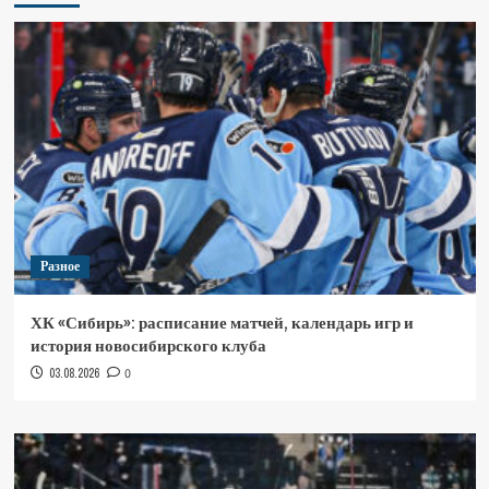
Разное
ХК «Сибирь»: расписание матчей, календарь игр и
история новосибирского клуба
03.08.2026
0