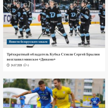
Новости белорусского хоккея
Трёхкратный обладатель Кубка Стэнли Сергей Брылин
возглавил минское «Динамо»
24.07.2026
0