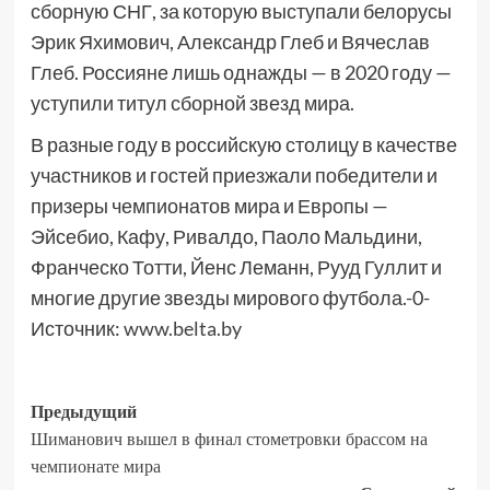
сборную СНГ, за которую выступали белорусы
Эрик Яхимович, Александр Глеб и Вячеслав
Глеб. Россияне лишь однажды — в 2020 году —
уступили титул сборной звезд мира.
В разные году в российскую столицу в качестве
участников и гостей приезжали победители и
призеры чемпионатов мира и Европы —
Эйсебио, Кафу, Ривалдо, Паоло Мальдини,
Франческо Тотти, Йенс Леманн, Рууд Гуллит и
многие другие звезды мирового футбола.-0-
Источник:
www.belta.by
Предыдущий
Шиманович вышел в финал стометровки брассом на
чемпионате мира