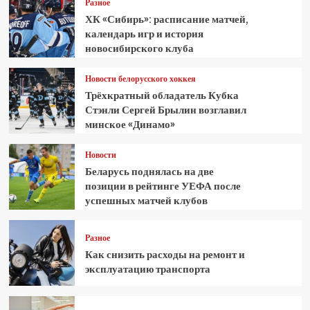
Разное
ХК «Сибирь»: расписание матчей,
календарь игр и история
новосибирского клуба
Новости белорусского хоккея
Трёхкратный обладатель Кубка
Стэнли Сергей Брылин возглавил
минское «Динамо»
Новости
Беларусь поднялась на две
позиции в рейтинге УЕФА после
успешных матчей клубов
Разное
Как снизить расходы на ремонт и
эксплуатацию транспорта