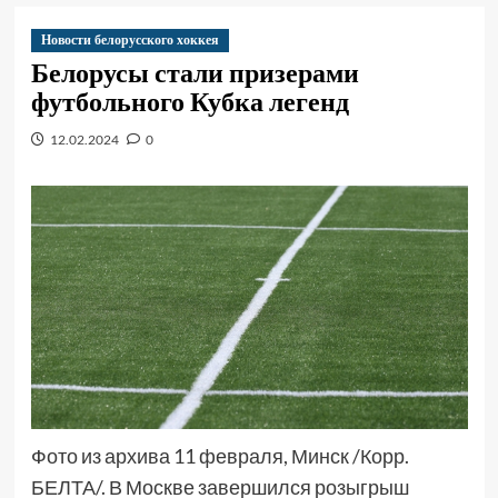
Новости белорусского хоккея
Белорусы стали призерами
футбольного Кубка легенд
12.02.2024
0
Фото из архива 11 февраля, Минск /Корр.
БЕЛТА/. В Москве завершился розыгрыш