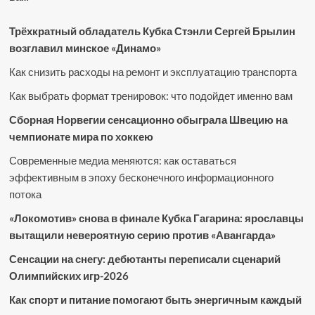
Трёхкратный обладатель Кубка Стэнли Сергей Брылин
возглавил минское «Динамо»
Как снизить расходы на ремонт и эксплуатацию транспорта
Как выбрать формат тренировок: что подойдет именно вам
Сборная Норвегии сенсационно обыграла Швецию на
чемпионате мира по хоккею
Современные медиа меняются: как оставаться
эффективным в эпоху бесконечного информационного
потока
«Локомотив» снова в финале Кубка Гагарина: ярославцы
вытащили невероятную серию против «Авангарда»
Сенсации на снегу: дебютанты переписали сценарий
Олимпийских игр-2026
Как спорт и питание помогают быть энергичным каждый