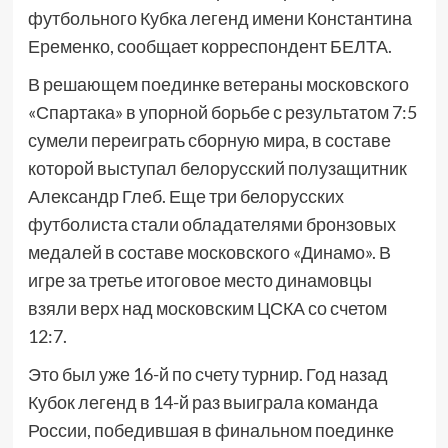
футбольного Кубка легенд имени Константина
Еременко, сообщает корреспондент БЕЛТА.
В решающем поединке ветераны московского
«Спартака» в упорной борьбе с результатом 7:5
сумели переиграть сборную мира, в составе
которой выступал белорусский полузащитник
Александр Глеб. Еще три белорусских
футболиста стали обладателями бронзовых
медалей в составе московского «Динамо». В
игре за третье итоговое место динамовцы
взяли верх над московским ЦСКА со счетом
12:7.
Это был уже 16-й по счету турнир. Год назад
Кубок легенд в 14-й раз выиграла команда
России, победившая в финальном поединке