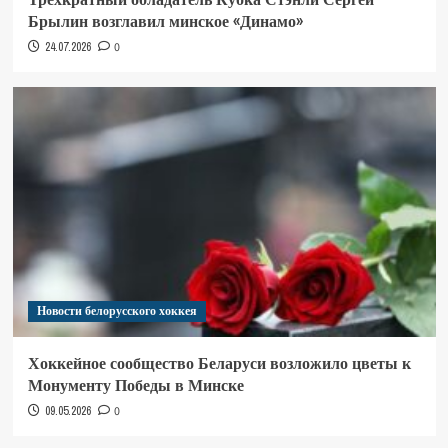
Брылин возглавил минское «Динамо»
24.07.2026
0
Новости белорусского хоккея
Хоккейное сообщество Беларуси возложило цветы к
Монументу Победы в Минске
09.05.2026
0