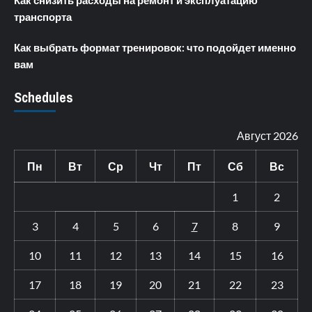
Как снизить расходы на ремонт и эксплуатацию
транспорта
Как выбрать формат тренировок: что подойдет именно
вам
Schedules
Август 2026
Пн
Вт
Ср
Чт
Пт
Сб
Вс
1
2
3
4
5
6
7
8
9
10
11
12
13
14
15
16
17
18
19
20
21
22
23