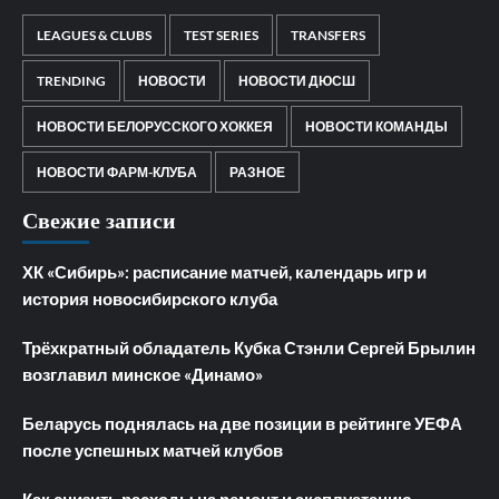
LEAGUES & CLUBS
TEST SERIES
TRANSFERS
TRENDING
НОВОСТИ
НОВОСТИ ДЮСШ
НОВОСТИ БЕЛОРУССКОГО ХОККЕЯ
НОВОСТИ КОМАНДЫ
НОВОСТИ ФАРМ-КЛУБА
РАЗНОЕ
Свежие записи
ХК «Сибирь»: расписание матчей, календарь игр и
история новосибирского клуба
Трёхкратный обладатель Кубка Стэнли Сергей Брылин
возглавил минское «Динамо»
Беларусь поднялась на две позиции в рейтинге УЕФА
после успешных матчей клубов