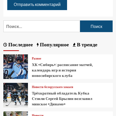
Последнее
Популярное
В тренде
Разное
ХК «Сибирь»: расписание матчей,
календарь игр и история
новосибирского клуба
Новости белорусского хоккея
Трёхкратный обладатель Кубка
Стэнли Сергей Брылин возглавил
минское «Динамо»
Новости