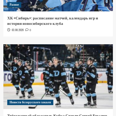
Разное
ХК «Сибирь»: расписание матчей, календарь игр и
история новосибирского клуба
03.08.2026
0
Новости белорусского хоккея
Трёхкратный обладатель Кубка Стэнли Сергей Брылин