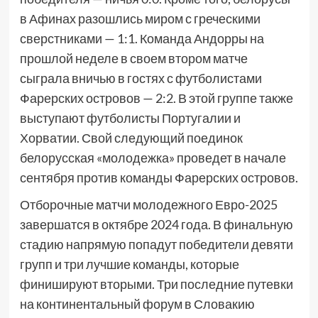
в Афинах разошлись миром с греческими
сверстниками — 1:1. Команда Андорры на
прошлой неделе в своем втором матче
сыграла вничью в гостях с футболистами
Фарерских островов — 2:2. В этой группе также
выступают футболисты Португалии и
Хорватии. Свой следующий поединок
белорусская «молодежка» проведет в начале
сентября против команды Фарерских островов.
Отборочные матчи молодежного Евро-2025
завершатся в октябре 2024 года. В финальную
стадию напрямую попадут победители девяти
групп и три лучшие команды, которые
финишируют вторыми. Три последние путевки
на континентальный форум в Словакию