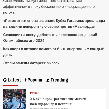
Современные медиа меняются: как оставаться
эффективным в эпоху бесконечного информационного
потока
«Локомотив» снова в финале Кубка Гагарина: ярославцы
вытащили невероятную серию против «Авангарда»
Сенсации на снегу: дебютанты переписали сценарий
Олимпийских игр-2026
Как спорт и питание помогают быть энергичным каждый
день
Этапы замены батареек в часах
Latest
Popular
Trending
Разное
ХК «Сибирь»: расписание матчей,
календарь игр и история
новосибирского клуба