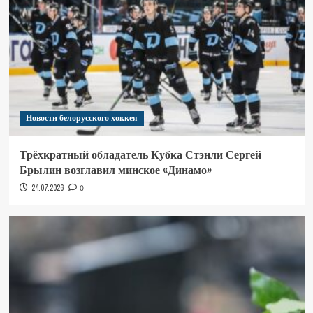
Новости белорусского хоккея
Трёхкратный обладатель Кубка Стэнли Сергей
Брылин возглавил минское «Динамо»
24.07.2026
0