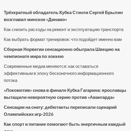
Трёхкратный обладатель Кубка Стэнли Сергей Брылин
возглавил минское «Динамо»
Как снизить расходы на ремонт и эксплуатацию транспорта
Как выбрать формат тренировок: что подойдет именно вам
Сборная Норвегии сенсационно обыграла Швецию на
чемпионате мира по хоккею
Современные медиа меняются: как оставаться
эффективным в эпоху бесконечного информационного
потока
«Локомотив» снова в финале Кубка Гагарина: ярославцы
вытащили невероятную серию против «Авангарда»
Сенсации на снегу: дебютанты переписали сценарий
Олимпийских игр-2026
Как спорт и питание помогают быть энергичным каждый