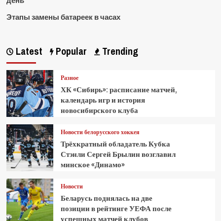
день
Этапы замены батареек в часах
Latest
Popular
Trending
Разное
ХК «Сибирь»: расписание матчей,
календарь игр и история
новосибирского клуба
Новости белорусского хоккея
Трёхкратный обладатель Кубка
Стэнли Сергей Брылин возглавил
минское «Динамо»
Новости
Беларусь поднялась на две
позиции в рейтинге УЕФА после
успешных матчей клубов