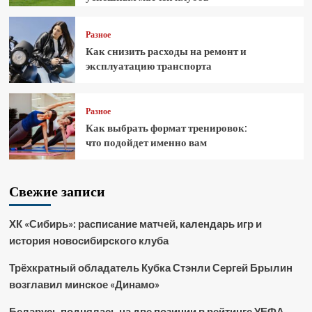
Разное
Как снизить расходы на ремонт и
эксплуатацию транспорта
Разное
Как выбрать формат тренировок:
что подойдет именно вам
Свежие записи
ХК «Сибирь»: расписание матчей, календарь игр и
история новосибирского клуба
Трёхкратный обладатель Кубка Стэнли Сергей Брылин
возглавил минское «Динамо»
Беларусь поднялась на две позиции в рейтинге УЕФА