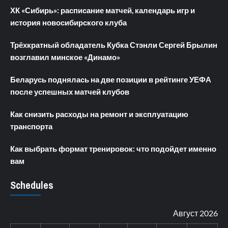
ХК «Сибирь»: расписание матчей, календарь игр и
история новосибирского клуба
Трёхкратный обладатель Кубка Стэнли Сергей Брылин
возглавил минское «Динамо»
Беларусь поднялась на две позиции в рейтинге УЕФА
после успешных матчей клубов
Как снизить расходы на ремонт и эксплуатацию
транспорта
Как выбрать формат тренировок: что подойдет именно
вам
Schedules
Август 2026