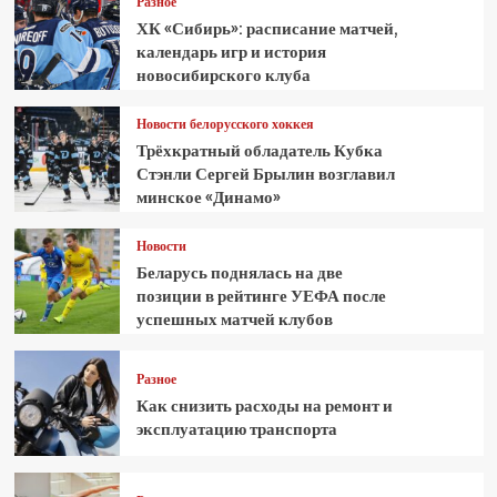
Разное
ХК «Сибирь»: расписание матчей,
календарь игр и история
новосибирского клуба
Новости белорусского хоккея
Трёхкратный обладатель Кубка
Стэнли Сергей Брылин возглавил
минское «Динамо»
Новости
Беларусь поднялась на две
позиции в рейтинге УЕФА после
успешных матчей клубов
Разное
Как снизить расходы на ремонт и
эксплуатацию транспорта