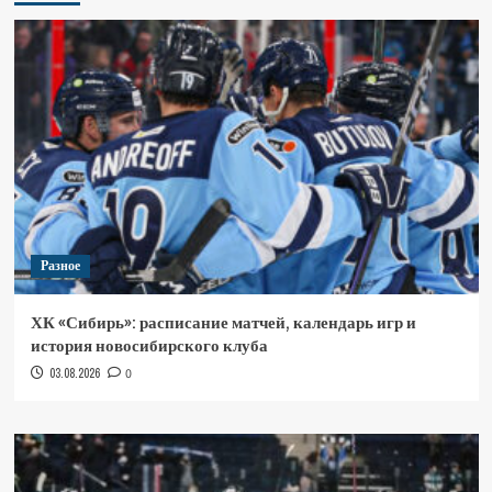
Разное
ХК «Сибирь»: расписание матчей, календарь игр и
история новосибирского клуба
03.08.2026
0