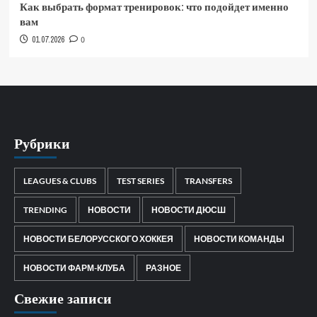
Как выбрать формат тренировок: что подойдет именно
вам
01.07.2026
0
Рубрики
LEAGUES & CLUBS
TEST SERIES
TRANSFERS
TRENDING
НОВОСТИ
НОВОСТИ ДЮСШ
НОВОСТИ БЕЛОРУССКОГО ХОККЕЯ
НОВОСТИ КОМАНДЫ
НОВОСТИ ФАРМ-КЛУБА
РАЗНОЕ
Свежие записи