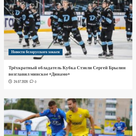
Новости белорусского хоккея
Трёхкратный обладатель Кубка Стэнли Сергей Брылин
возглавил минское «Динамо»
24.07.2026
0