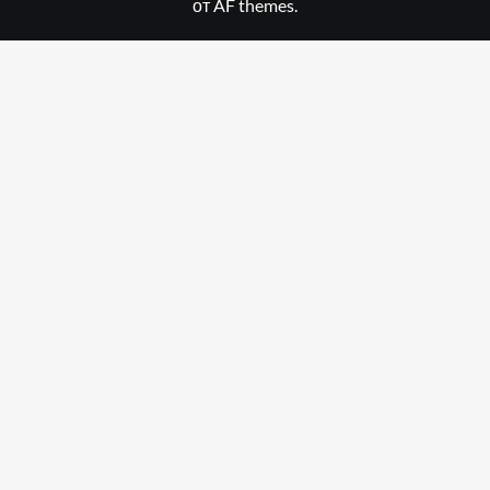
от AF themes.