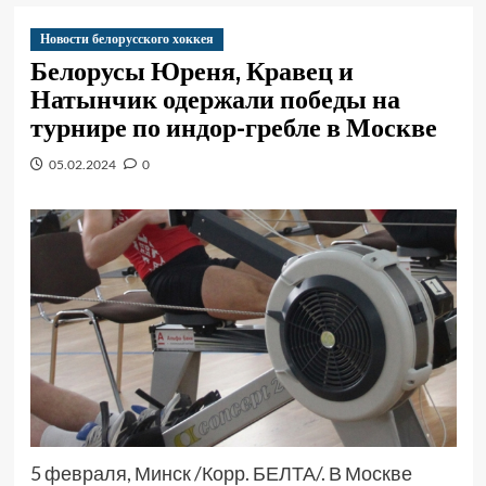
Новости белорусского хоккея
Белорусы Юреня, Кравец и
Натынчик одержали победы на
турнире по индор-гребле в Москве
05.02.2024
0
5 февраля, Минск /Корр. БЕЛТА/. В Москве