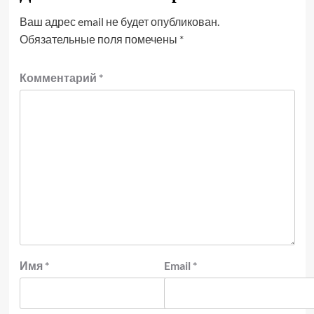
Ваш адрес email не будет опубликован.
Обязательные поля помечены
*
Комментарий
*
Имя
*
Email
*