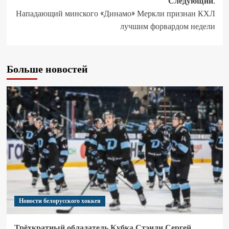
Следующий:
Нападающий минского «Динамо» Меркли признан КХЛ
лучшим форвардом недели
Больше новостей
Новости белорусского хоккея
Трёхкратный обладатель Кубка Стэнли Сергей