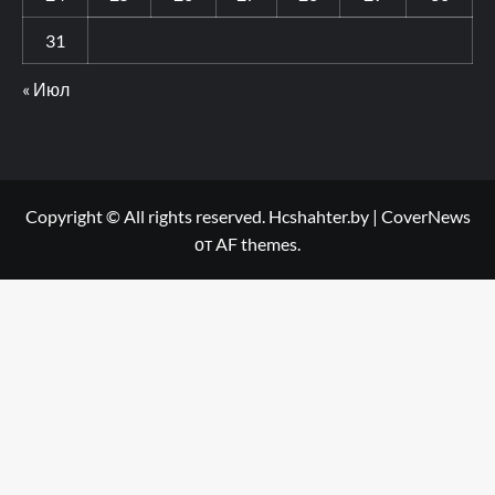
31
« Июл
Copyright © All rights reserved. Hcshahter.by
|
CoverNews
от AF themes.