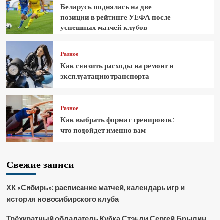
Беларусь поднялась на две
позиции в рейтинге УЕФА после
успешных матчей клубов
Разное
Как снизить расходы на ремонт и
эксплуатацию транспорта
Разное
Как выбрать формат тренировок:
что подойдет именно вам
Свежие записи
ХК «Сибирь»: расписание матчей, календарь игр и
история новосибирского клуба
Трёхкратный обладатель Кубка Стэнли Сергей Брылин