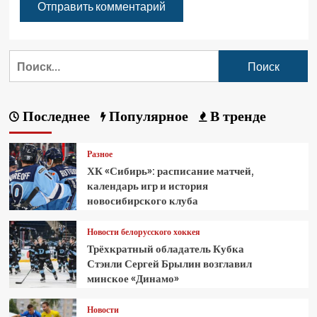
Последнее
Популярное
В тренде
Разное
ХК «Сибирь»: расписание матчей,
календарь игр и история
новосибирского клуба
Новости белорусского хоккея
Трёхкратный обладатель Кубка
Стэнли Сергей Брылин возглавил
минское «Динамо»
Новости