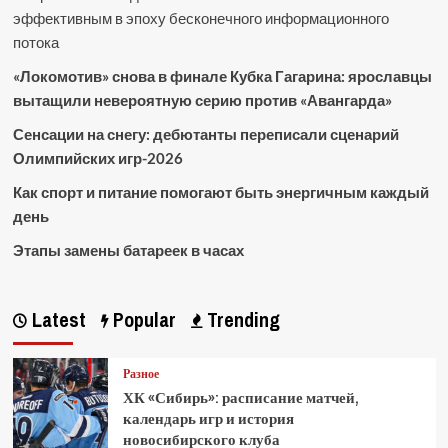
эффективным в эпоху бесконечного информационного
потока
«Локомотив» снова в финале Кубка Гагарина: ярославцы
вытащили невероятную серию против «Авангарда»
Сенсации на снегу: дебютанты переписали сценарий
Олимпийских игр-2026
Как спорт и питание помогают быть энергичным каждый
день
Этапы замены батареек в часах
Latest
Popular
Trending
Разное
ХК «Сибирь»: расписание матчей,
календарь игр и история
новосибирского клуба