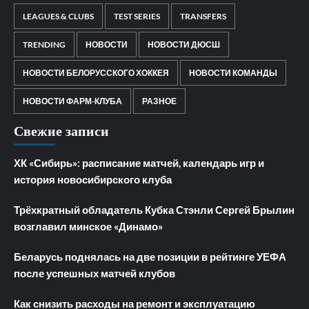
LEAGUES & CLUBS
TEST SERIES
TRANSFERS
TRENDING
НОВОСТИ
НОВОСТИ ДЮСШ
НОВОСТИ БЕЛОРУССКОГО ХОККЕЯ
НОВОСТИ КОМАНДЫ
НОВОСТИ ФАРМ-КЛУБА
РАЗНОЕ
Свежие записи
ХК «Сибирь»: расписание матчей, календарь игр и
история новосибирского клуба
Трёхкратный обладатель Кубка Стэнли Сергей Брылин
возглавил минское «Динамо»
Беларусь поднялась на две позиции в рейтинге УЕФА
после успешных матчей клубов
Как снизить расходы на ремонт и эксплуатацию