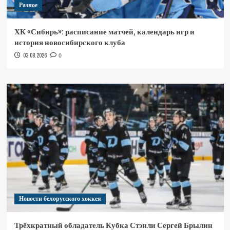
Разное
ХК «Сибирь»: расписание матчей, календарь игр и
история новосибирского клуба
03.08.2026
0
Новости белорусского хоккея
Трёхкратный обладатель Кубка Стэнли Сергей Брылин