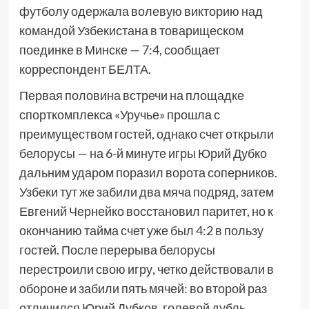
футболу одержала волевую викторию над
командой Узбекистана в товарищеском
поединке в Минске — 7:4, сообщает
корреспондент БЕЛТА.
Первая половина встречи на площадке
спорткомплекса «Уручье» прошла с
преимуществом гостей, однако счет открыли
белорусы — на 6-й минуте игры Юрий Дубко
дальним ударом поразил ворота соперников.
Узбеки тут же забили два мяча подряд, затем
Евгений Чернейко восстановил паритет, но к
окончанию тайма счет уже был 4:2 в пользу
гостей. После перерыва белорусы
перестроили свою игру, четко действовали в
обороне и забили пять мячей: во второй раз
отличился Юрий Дубков, голевой дубль