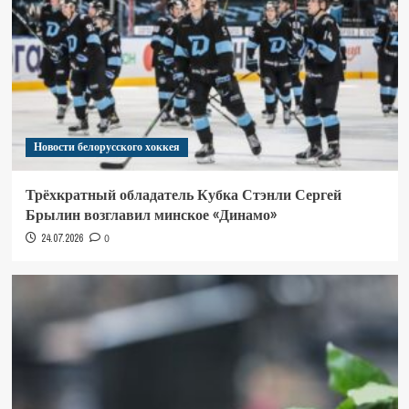
Новости белорусского хоккея
Трёхкратный обладатель Кубка Стэнли Сергей
Брылин возглавил минское «Динамо»
24.07.2026
0