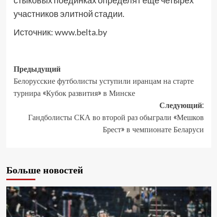
стыковых поединках определят еще четырех
участников элитной стадии.
Источник:
www.belta.by
Предыдущий
Белорусские футболисты уступили иранцам на старте
турнира «Кубок развития» в Минске
Следующий:
Гандболисты СКА во второй раз обыграли «Мешков
Брест» в чемпионате Беларуси
Больше новостей