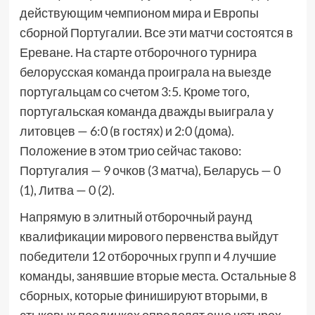
действующим чемпионом мира и Европы
сборной Португалии. Все эти матчи состоятся в
Ереване. На старте отборочного турнира
белорусская команда проиграла на выезде
португальцам со счетом 3:5. Кроме того,
португальская команда дважды выиграла у
литовцев — 6:0 (в гостях) и 2:0 (дома).
Положение в этом трио сейчас таково:
Португалия — 9 очков (3 матча), Беларусь — 0
(1), Литва — 0 (2).
Напрямую в элитный отборочный раунд
квалификации мирового первенства выйдут
победители 12 отборочных групп и 4 лучшие
команды, занявшие вторые места. Остальные 8
сборных, которые финишируют вторыми, в