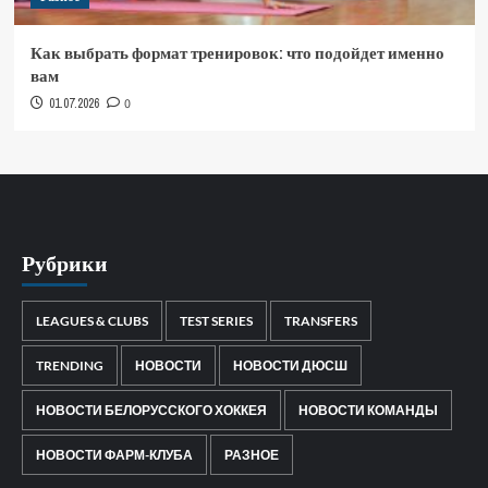
Как выбрать формат тренировок: что подойдет именно
вам
01.07.2026
0
Рубрики
LEAGUES & CLUBS
TEST SERIES
TRANSFERS
TRENDING
НОВОСТИ
НОВОСТИ ДЮСШ
НОВОСТИ БЕЛОРУССКОГО ХОККЕЯ
НОВОСТИ КОМАНДЫ
НОВОСТИ ФАРМ-КЛУБА
РАЗНОЕ