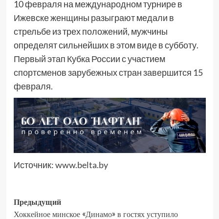
10 февраля на международном турнире в
Ижевске женщины разыграют медали в
стрельбе из трех положений, мужчины
определят сильнейших в этом виде в субботу.
Первый этап Кубка России с участием
спортсменов зарубежных стран завершится 15
февраля.
Источник:
www.belta.by
Предыдущий
Хоккейное минское «Динамо» в гостях уступило