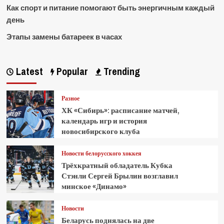
Как спорт и питание помогают быть энергичным каждый
день
Этапы замены батареек в часах
Latest
Popular
Trending
Разное
ХК «Сибирь»: расписание матчей,
календарь игр и история
новосибирского клуба
Новости белорусского хоккея
Трёхкратный обладатель Кубка
Стэнли Сергей Брылин возглавил
минское «Динамо»
Новости
Беларусь поднялась на две