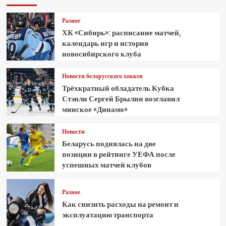
Разное
ХК «Сибирь»: расписание матчей,
календарь игр и история
новосибирского клуба
Новости белорусского хоккея
Трёхкратный обладатель Кубка
Стэнли Сергей Брылин возглавил
минское «Динамо»
Новости
Беларусь поднялась на две
позиции в рейтинге УЕФА после
успешных матчей клубов
Разное
Как снизить расходы на ремонт и
эксплуатацию транспорта