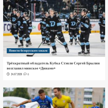
Новости белорусского хоккея
Трёхкратный обладатель Кубка Стэнли Сергей Брылин
возглавил минское «Динамо»
24.07.2026
0