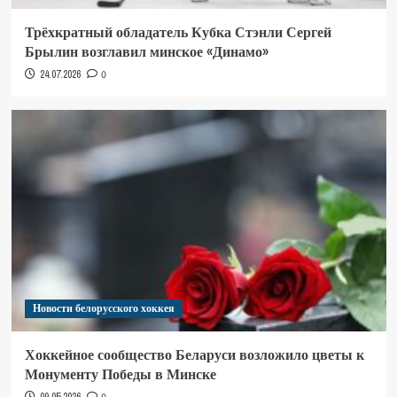
Трёхкратный обладатель Кубка Стэнли Сергей
Брылин возглавил минское «Динамо»
24.07.2026
0
Новости белорусского хоккея
Хоккейное сообщество Беларуси возложило цветы к
Монументу Победы в Минске