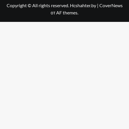
Copyright © All rights reserved. Hcshahter.by
|
CoverNews
от AF themes.