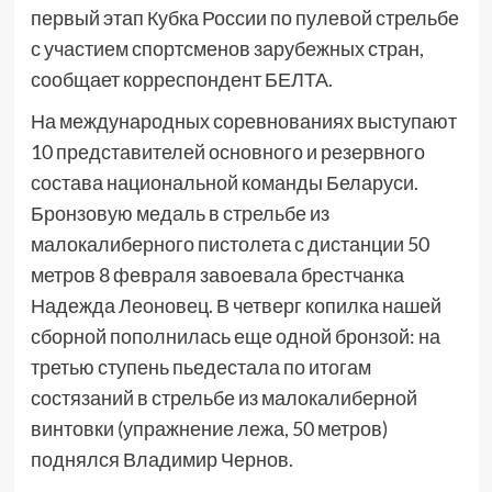
первый этап Кубка России по пулевой стрельбе
с участием спортсменов зарубежных стран,
сообщает корреспондент БЕЛТА.
На международных соревнованиях выступают
10 представителей основного и резервного
состава национальной команды Беларуси.
Бронзовую медаль в стрельбе из
малокалиберного пистолета с дистанции 50
метров 8 февраля завоевала брестчанка
Надежда Леоновец. В четверг копилка нашей
сборной пополнилась еще одной бронзой: на
третью ступень пьедестала по итогам
состязаний в стрельбе из малокалиберной
винтовки (упражнение лежа, 50 метров)
поднялся Владимир Чернов.