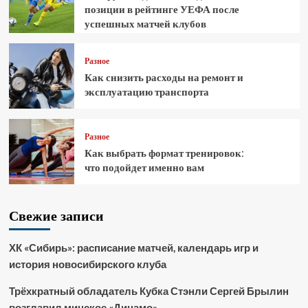
позиции в рейтинге УЕФА после
успешных матчей клубов
Разное
Как снизить расходы на ремонт и
эксплуатацию транспорта
Разное
Как выбрать формат тренировок:
что подойдет именно вам
Свежие записи
ХК «Сибирь»: расписание матчей, календарь игр и
история новосибирского клуба
Трёхкратный обладатель Кубка Стэнли Сергей Брылин
возглавил минское «Динамо»