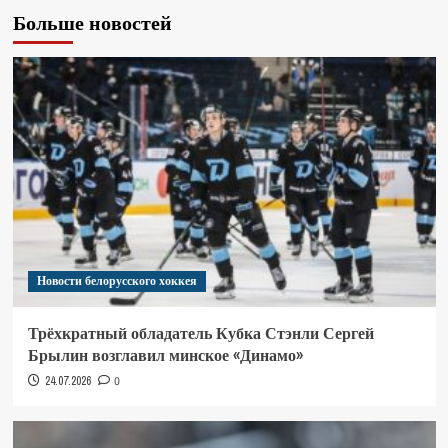
Больше новостей
Новости белорусского хоккея
Трёхкратный обладатель Кубка Стэнли Сергей
Брылин возглавил минское «Динамо»
24.07.2026
0