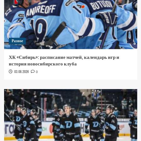
Разное
ХК «Сибирь»: расписание матчей, календарь игр и
история новосибирского клуба
03.08.2026
0