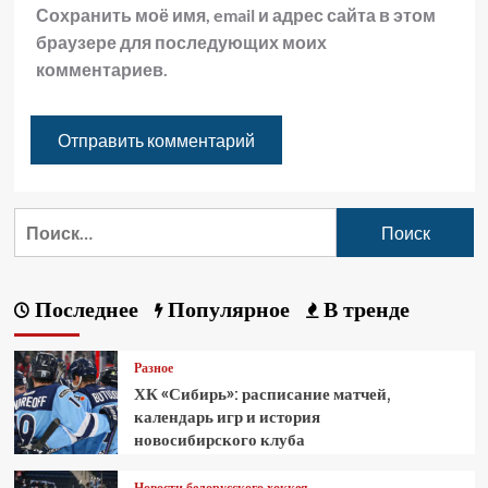
Сохранить моё имя, email и адрес сайта в этом
браузере для последующих моих
комментариев.
Последнее
Популярное
В тренде
Разное
ХК «Сибирь»: расписание матчей,
календарь игр и история
новосибирского клуба
Новости белорусского хоккея