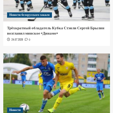
Новости белорусского хоккея
Трёхкратный обладатель Кубка Стэнли Сергей Брылин
возглавил минское «Динамо»
24.07.2026
0
Новости