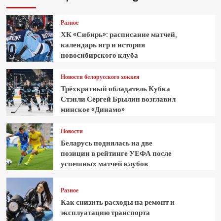
Разное
ХК «Сибирь»: расписание матчей,
календарь игр и история
новосибирского клуба
Новости белорусского хоккея
Трёхкратный обладатель Кубка
Стэнли Сергей Брылин возглавил
минское «Динамо»
Новости
Беларусь поднялась на две
позиции в рейтинге УЕФА после
успешных матчей клубов
Разное
Как снизить расходы на ремонт и
эксплуатацию транспорта