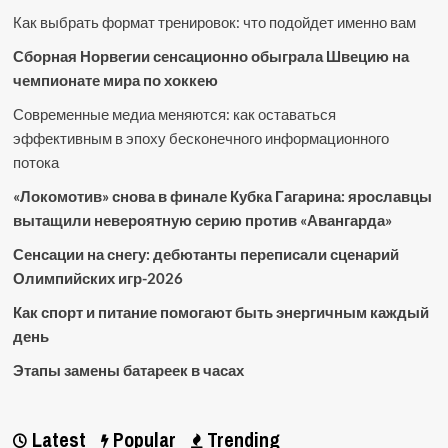
Как выбрать формат тренировок: что подойдет именно вам
Сборная Норвегии сенсационно обыграла Швецию на
чемпионате мира по хоккею
Современные медиа меняются: как оставаться
эффективным в эпоху бесконечного информационного
потока
«Локомотив» снова в финале Кубка Гагарина: ярославцы
вытащили невероятную серию против «Авангарда»
Сенсации на снегу: дебютанты переписали сценарий
Олимпийских игр-2026
Как спорт и питание помогают быть энергичным каждый
день
Этапы замены батареек в часах
Latest
Popular
Trending