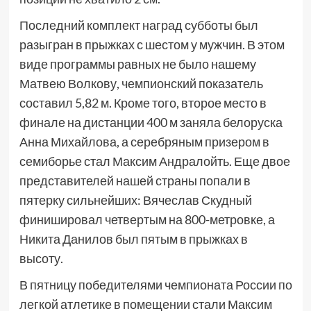
Последний комплект наград субботы был
разыгран в прыжках с шестом у мужчин. В этом
виде программы равных не было нашему
Матвею Волкову, чемпионский показатель
составил 5,82 м. Кроме того, второе место в
финале на дистанции 400 м заняла белоруска
Анна Михайлова, а серебряным призером в
семиборье стал Максим Андралойть. Еще двое
представителей нашей страны попали в
пятерку сильнейших: Вячеслав Скудный
финишировал четвертым на 800-метровке, а
Никита Данилов был пятым в прыжках в
высоту.
В пятницу победителями чемпионата России по
легкой атлетике в помещении стали Максим