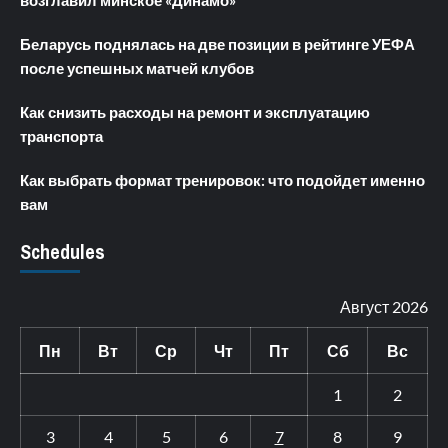
возглавил минское «Динамо»
Беларусь поднялась на две позиции в рейтинге УЕФА
после успешных матчей клубов
Как снизить расходы на ремонт и эксплуатацию
транспорта
Как выбрать формат тренировок: что подойдет именно
вам
Schedules
Август 2026
Пн
Вт
Ср
Чт
Пт
Сб
Вс
1
2
3
4
5
6
7
8
9