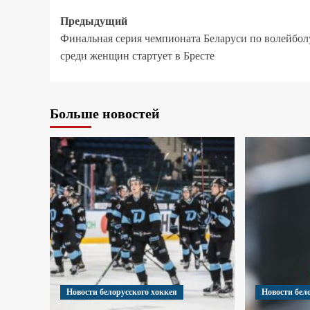
Предыдущий
Финальная серия чемпионата Беларуси по волейбол
среди женщин стартует в Бресте
Больше новостей
Новости белорусского хоккея
Новости бел