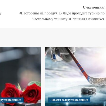
Следующий:
у
«Настроены на победу». В Лиде проходит турнир по
настольному теннису «Спешиал Олимпикс»
орусского хоккея
Новости белорусского хоккея