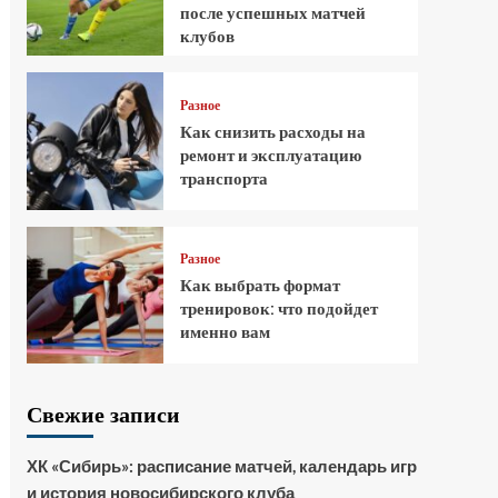
после успешных матчей
клубов
Разное
Как снизить расходы на
ремонт и эксплуатацию
транспорта
Разное
Как выбрать формат
тренировок: что подойдет
именно вам
Свежие записи
ХК «Сибирь»: расписание матчей, календарь игр
и история новосибирского клуба