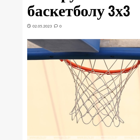
баскетболу 3х3
02.05.2023
0