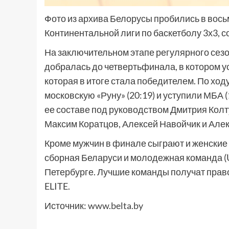
Фото из архива Белорусы пробились в вос
Континентальной лиги по баскетболу 3х3, 
На заключительном этапе регулярного сез
добралась до четвертьфинала, в котором ус
которая в итоге стала победителем. По хо
московскую «Руну» (20:19) и уступили МБА (
ее составе под руководством Дмитрия Кол
Максим Коратцов, Алексей Навойчик и Алек
Кроме мужчин в финале сыграют и женские
сборная Беларуси и молодежная команда (U
Петербурге. Лучшие команды получат прав
ELITE.
Источник:
www.belta.by