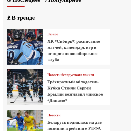
В тренде
Разное
ХК «Сибирь»: расписание
матчей, календарь игр и
история новосибирского
клуба
Новости белорусского хоккея
Трёхкратный обладатель
Кубка Стэнли Сергей
Брылин возглавил минское
«Динамо»
Новости
Беларусь поднялась на две
позиции в рейтинге УЕФА