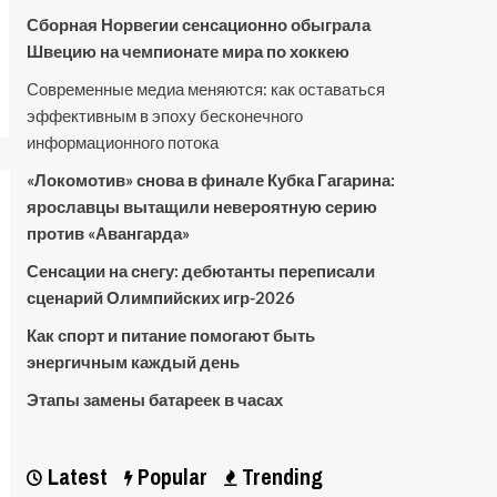
Сборная Норвегии сенсационно обыграла
Швецию на чемпионате мира по хоккею
Современные медиа меняются: как оставаться
эффективным в эпоху бесконечного
информационного потока
«Локомотив» снова в финале Кубка Гагарина:
ярославцы вытащили невероятную серию
против «Авангарда»
Сенсации на снегу: дебютанты переписали
сценарий Олимпийских игр-2026
Как спорт и питание помогают быть
энергичным каждый день
Этапы замены батареек в часах
Latest
Popular
Trending