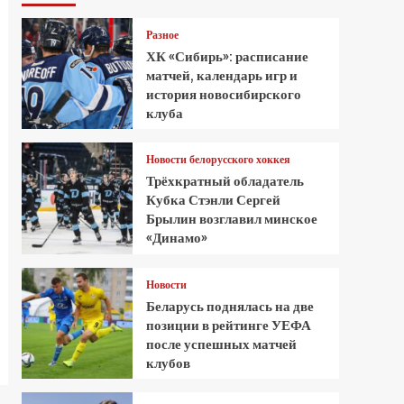
Разное
ХК «Сибирь»: расписание
матчей, календарь игр и
история новосибирского
клуба
Новости белорусского хоккея
Трёхкратный обладатель
Кубка Стэнли Сергей
Брылин возглавил минское
«Динамо»
Новости
Беларусь поднялась на две
позиции в рейтинге УЕФА
после успешных матчей
клубов