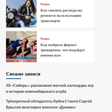
Разное
Как снизить расходы на
ремонт и эксплуатацию
транспорта
Разное
Как выбрать формат
тренировок: что подойдет
именно вам
Свежие записи
ХК «Сибирь»: расписание матчей, календарь игр
и история новосибирского клуба
Трёхкратный обладатель Кубка Стэнли Сергей
Брылин возглавил минское «Динамо»