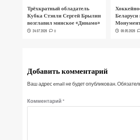
Трёхкратный обладатель
Хоккейно
Кубка Стэнли Сергей Брылин
Беларуси
возглавил минское «Динамо»
Монумент
24.07.2026
0
09.05.2026
Добавить комментарий
Ваш адрес email не будет опубликован.
Обязател
Комментарий
*