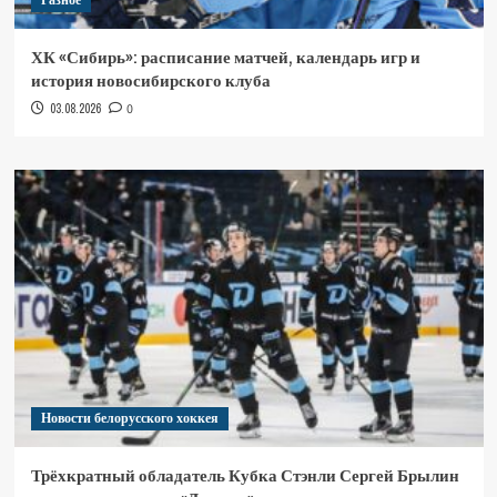
Разное
ХК «Сибирь»: расписание матчей, календарь игр и
история новосибирского клуба
03.08.2026
0
Новости белорусского хоккея
Трёхкратный обладатель Кубка Стэнли Сергей Брылин