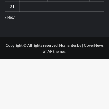
31
« Июл
Copyright © All rights reserved. Hcshahter.by
|
CoverNews
от AF themes.