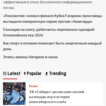
эффективным в эпоху бесконечного информационного
потока
«Локомотив» снова в финале Кубка Гагарина: ярославцы
вытащили невероятную серию против «Авангарда»
Сенсации на снегу: дебютанты переписали сценарий
Олимпийских игр-2026
Как спорт и питание помогают быть энергичным каждый
день
Этапы замены батареек в часах
Latest
Popular
Trending
Разное
ХК «Сибирь»: расписание матчей,
календарь игр и история
новосибирского клуба