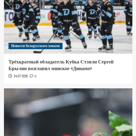
Новости белорусского хоккея
Трёхкратный обладатель Кубка Стэнли Сергей
Брылин возглавил минское «Динамо»
24.07.2026
0