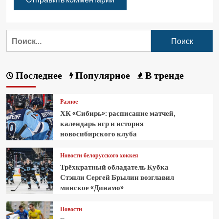
Последнее
Популярное
В тренде
Разное
ХК «Сибирь»: расписание матчей,
календарь игр и история
новосибирского клуба
Новости белорусского хоккея
Трёхкратный обладатель Кубка
Стэнли Сергей Брылин возглавил
минское «Динамо»
Новости