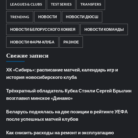
LEAGUES & CLUBS
TEST SERIES
TRANSFERS
TRENDING
НОВОСТИ
НОВОСТИ ДЮСШ
НОВОСТИ БЕЛОРУССКОГО ХОККЕЯ
НОВОСТИ КОМАНДЫ
НОВОСТИ ФАРМ-КЛУБА
РАЗНОЕ
Свежие записи
ХК «Сибирь»: расписание матчей, календарь игр и
история новосибирского клуба
Трёхкратный обладатель Кубка Стэнли Сергей Брылин
возглавил минское «Динамо»
Беларусь поднялась на две позиции в рейтинге УЕФА
после успешных матчей клубов
Как снизить расходы на ремонт и эксплуатацию